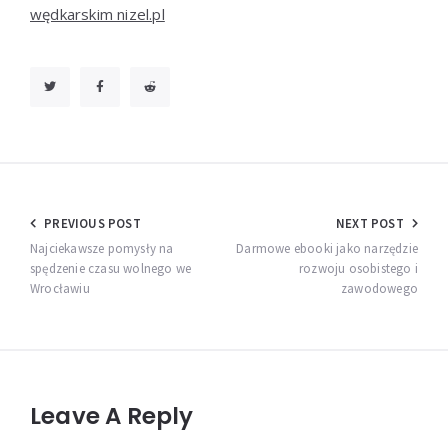
wędkarskim nizel.pl
Nawigacja
PREVIOUS POST
NEXT POST
wpisu
Najciekawsze pomysły na
Darmowe ebooki jako narzędzie
spędzenie czasu wolnego we
rozwoju osobistego i
Wrocławiu
zawodowego
Leave A Reply