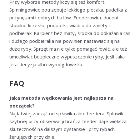
Przy wyborze metody liczy się też komfort.
Spinningowiec potrzebuje lekkiego plecaka, pudełka z
przynętami i dobrych butów. Feederowiec doceni
stabilne krzesło, podpórki, wiadro do zanęty i
podbierak. Karpierz bez maty, środka do odkażania ran
i dużego podbieraka nie powinien nastawiać się na
duże ryby. Sprzęt ma nie tylko pomagać łowić, ale też
umożliwiać bezpieczne wypuszczenie ryby, jeśli taka
jest decyzja albo wymóg łowiska.
FAQ
Jaka metoda wędkowania jest najlepsza na
początek?
Najłatwiej zacząć od spławika albo feedera. Spławik
szybciej uczy obserwacji brań, a feeder daje większą
skuteczność na dalszym dystansie i przy rybach
żerujących przy dnie.