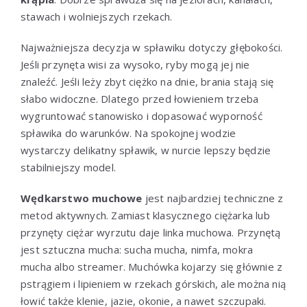
stawach i wolniejszych rzekach.
Najważniejsza decyzja w spławiku dotyczy głębokości.
Jeśli przynęta wisi za wysoko, ryby mogą jej nie
znaleźć. Jeśli leży zbyt ciężko na dnie, brania stają się
słabo widoczne. Dlatego przed łowieniem trzeba
wygruntować stanowisko i dopasować wyporność
spławika do warunków. Na spokojnej wodzie
wystarczy delikatny spławik, w nurcie lepszy będzie
stabilniejszy model.
Wędkarstwo muchowe
jest najbardziej techniczne z
metod aktywnych. Zamiast klasycznego ciężarka lub
przynęty ciężar wyrzutu daje linka muchowa. Przynętą
jest sztuczna mucha: sucha mucha, nimfa, mokra
mucha albo streamer. Muchówka kojarzy się głównie z
pstrągiem i lipieniem w rzekach górskich, ale można nią
łowić także klenie, jazie, okonie, a nawet szczupaki.