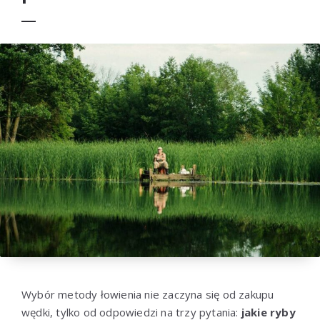
Wybór metody łowienia nie zaczyna się od zakupu
wędki, tylko od odpowiedzi na trzy pytania:
jakie ryby