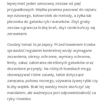
lepiej mieć jeden sensowny zestaw niż pięć
przypadkowych. Wędka powinna pasować do ciężaru
wyrzutowego, kołowrotek do metody, a żyłka lub
plecionka do gatunku ryb i warunków. Zbyt gruby
zestaw ogranicza liczbę brań, zbyt cienki kończy się
zerwaniami.
Osobny temat to przepisy. Przed łowieniem trzeba
sprawdzić regulamin konkretnej wody: wymagane
zezwolenia, okresy ochronne, wymiary ochronne,
limity, zakaz zabierania określonych gatunków oraz
dozwolone przynęty. Na różnych łowiskach mogą
obowiązywać różne zasady, także dotyczące
zanęcania, połowu nocnego, używania żywej rybki czy
liczby wędek. Brak tej wiedzy może skończyć się
mandatem, ale ważniejsza jest odpowiedzialność za
ryby i łowisko.