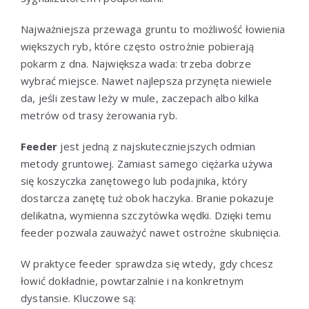
Najważniejsza przewaga gruntu to możliwość łowienia
większych ryb, które często ostrożnie pobierają
pokarm z dna. Największa wada: trzeba dobrze
wybrać miejsce. Nawet najlepsza przynęta niewiele
da, jeśli zestaw leży w mule, zaczepach albo kilka
metrów od trasy żerowania ryb.
Feeder
jest jedną z najskuteczniejszych odmian
metody gruntowej. Zamiast samego ciężarka używa
się koszyczka zanętowego lub podajnika, który
dostarcza zanętę tuż obok haczyka. Branie pokazuje
delikatna, wymienna szczytówka wędki. Dzięki temu
feeder pozwala zauważyć nawet ostrożne skubnięcia.
W praktyce feeder sprawdza się wtedy, gdy chcesz
łowić dokładnie, powtarzalnie i na konkretnym
dystansie. Kluczowe są: