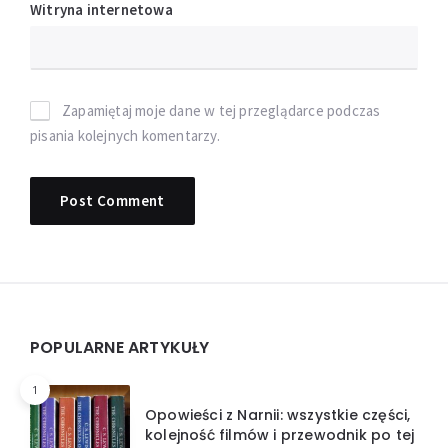
Witryna internetowa
Zapamiętaj moje dane w tej przeglądarce podczas
pisania kolejnych komentarzy.
Widgets
POPULARNE ARTYKUŁY
1
Opowieści z Narnii: wszystkie części,
kolejność filmów i przewodnik po tej