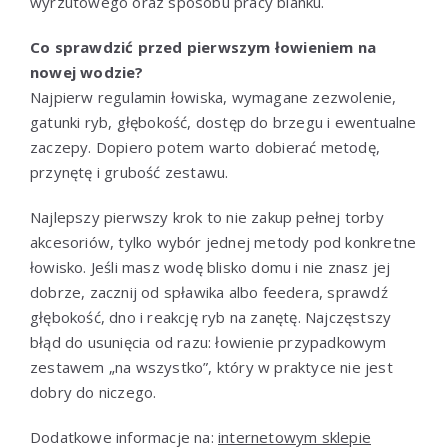
wyrzutowego oraz sposobu pracy blanku.
Co sprawdzić przed pierwszym łowieniem na
nowej wodzie?
Najpierw regulamin łowiska, wymagane zezwolenie,
gatunki ryb, głębokość, dostęp do brzegu i ewentualne
zaczepy. Dopiero potem warto dobierać metodę,
przynętę i grubość zestawu.
Najlepszy pierwszy krok to nie zakup pełnej torby
akcesoriów, tylko wybór jednej metody pod konkretne
łowisko. Jeśli masz wodę blisko domu i nie znasz jej
dobrze, zacznij od spławika albo feedera, sprawdź
głębokość, dno i reakcję ryb na zanętę. Najczęstszy
błąd do usunięcia od razu: łowienie przypadkowym
zestawem „na wszystko”, który w praktyce nie jest
dobry do niczego.
Dodatkowe informacje na:
internetowym sklepie