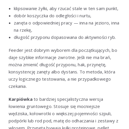
klipsowanie żyłki, aby rzucać stale w ten sam punkt,
dobór koszyczka do odległości i nurtu,
zanęta o odpowiedniej pracy — inna na jezioro, inna
na rzekę,
długość przyponu dopasowana do aktywności ryb.
Feeder jest dobrym wyborem dla początkujących, bo
daje szybkie informacje zwrotne. Jeśli nie ma brań,
można zmienić długość przyponu, hak, przynętę,
konsystencję zanęty albo dystans. To metoda, która
uczy logicznego testowania, a nie przypadkowego
czekania.
Karpiówka
to bardziej specjalistyczna wersja
łowienia gruntowego. Stosuje się mocniejsze
wędziska, kołowrotki o większej pojemności szpuli,
podpórki lub rod pod, matę do odhaczania i zestawy z
włosem. Przynętą bywają kulki proteinowe, pellet,