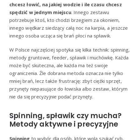
chcesz łowić, na jakiej wodzie i ile czasu chcesz
spędzić w jednym miejscu
. Innego zestawu
potrzebuje ktoś, kto chodzi brzegiem za okoniem,
innego wędkarz siedzący całą noc na karpia, a jeszcze
innego osoba ucząca się brań płoci na spławik.
W Polsce najczęściej spotyka się kilka technik: spinning,
metody gruntowe, feeder, spławik i muchówkę. Każda
może być skuteczna, ale każda ma też swoje
ograniczenia. Źle dobrana metoda oznacza nie tylko
mniej brań, lecz także frustrację: zbyt ciężki sprzęt,
przynęty niepasujące do łowiska albo zestaw, którym
nie da się precyzyjnie podać przynęty.
Spinning, spławik czy mucha?
Metody aktywne i precyzyjne
Spinning
to wybór dla osób, które wolą szukać ryb,