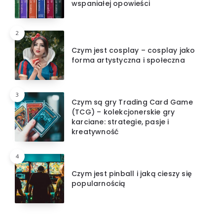
wspaniałej opowieści
2
Czym jest cosplay – cosplay jako
forma artystyczna i społeczna
3
Czym są gry Trading Card Game
(TCG) – kolekcjonerskie gry
karciane: strategie, pasje i
kreatywność
4
Czym jest pinball i jaką cieszy się
popularnością