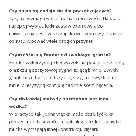
Czy spinning nadaje się dla początkujących?
Tak, ale wymaga więcej ruchu i cierpliwości. Na start
najlepiej wybrać lekki zestaw okoniowy albo
uniwersalny zestaw szczupakowo-okoniowy, zamiast
od razu kupować wiele drogich przynęt.
Czym różni się feeder od zwykłego gruntu?
Feeder wykorzystuje koszyczek lub podajnik z zanętą
oraz czułą szczytówkę sygnalizującą branie. Zwykły
grunt może być prostszy i cięższy, ale zwykle daje
mniej precyzyjną kontrolę nad miejscem nęcenia.
Czy do każdej metody potrzebna jest inna
wędka?
W praktyce tak. Jedna wędka może obsłużyć kilka
prostych zastosowań, ale spinning, feeder, spławik i
mucha wymagają innej konstrukcji, ciężaru