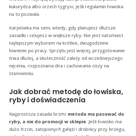
kukurydza albo orzech tygrysi, jeśli regulamin łowiska
na to pozwala.
Karpiówka ma sens wtedy, gdy planujesz dłuższe
zasiadki i celujesz w większe ryby. Nie jest natomiast
najlepszym wyborem na krótkie, dwugodzinne
łowienie po pracy. Sprzętu jest więcej, przygotowanie
trwa dłużej, a skuteczność zależy od wcześniejszego
nęcenia, rozpoznania dna i zachowania ciszy na
stanowisku.
Jak dobrać metodę do łowiska,
ryby i doświadczenia
Najprostsza zasada brzmi:
metoda ma pasować do
ryby, a nie do promocji w sklepie
. Jeśli łowisko ma
dużo trzcin, zatopionych gałęzi i drobnicy przy brzegu,