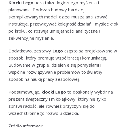
Klocki Lego
uczą także logicznego myślenia i
planowania. Podczas budowy bardziej
skomplikowanych modeli dzieci muszą analizować
instrukcje, przewidywać kolejność działań i myśleć krok
po kroku, co rozwija umiejętności analityczne i
sekwencyjne myślenie.
Dodatkowo, zestawy
Lego
często są projektowane w
sposób, który promuje współpracę i komunikację.
Budowanie w grupie, dzielenie się pomysłami i
wspólne rozwiązywanie problemów to świetny
sposób na naukę pracy zespołowej.
Podsumowując,
klocki Lego
to doskonały wybór na
prezent świąteczny i mikołajkowy, który nie tylko
sprawi radość, ale również przyczyni się do
wszechstronnego rozwoju dziecka.
Źródło informacji: