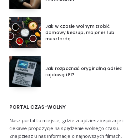
Jak w czasie wolnym zrobić
domowy keczup, majonez lub
musztardę
Jak rozpoznać oryginalną odzież
rajdową i F1?
PORTAL CZAS-WOLNY
Nasz portal to miejsce, gdzie znajdziesz inspiracje i
ciekawe propozycje na spędzenie wolnego czasu.
Znajdziesz u nas informacje o najnowszych filmach,