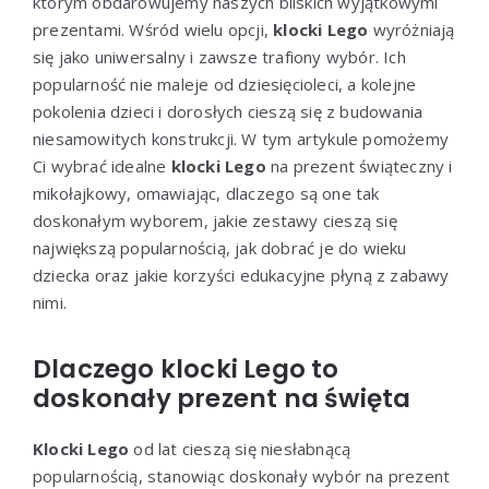
którym obdarowujemy naszych bliskich wyjątkowymi
prezentami. Wśród wielu opcji,
klocki Lego
wyróżniają
się jako uniwersalny i zawsze trafiony wybór. Ich
popularność nie maleje od dziesięcioleci, a kolejne
pokolenia dzieci i dorosłych cieszą się z budowania
niesamowitych konstrukcji. W tym artykule pomożemy
Ci wybrać idealne
klocki Lego
na prezent świąteczny i
mikołajkowy, omawiając, dlaczego są one tak
doskonałym wyborem, jakie zestawy cieszą się
największą popularnością, jak dobrać je do wieku
dziecka oraz jakie korzyści edukacyjne płyną z zabawy
nimi.
Dlaczego klocki Lego to
doskonały prezent na święta
Klocki Lego
od lat cieszą się niesłabnącą
popularnością, stanowiąc doskonały wybór na prezent