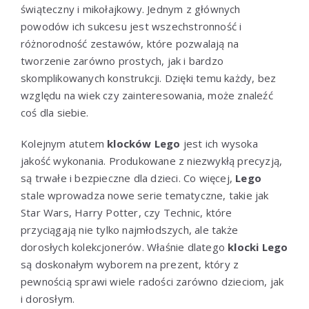
świąteczny i mikołajkowy. Jednym z głównych
powodów ich sukcesu jest wszechstronność i
różnorodność zestawów, które pozwalają na
tworzenie zarówno prostych, jak i bardzo
skomplikowanych konstrukcji. Dzięki temu każdy, bez
względu na wiek czy zainteresowania, może znaleźć
coś dla siebie.
Kolejnym atutem
klocków Lego
jest ich wysoka
jakość wykonania. Produkowane z niezwykłą precyzją,
są trwałe i bezpieczne dla dzieci. Co więcej,
Lego
stale wprowadza nowe serie tematyczne, takie jak
Star Wars, Harry Potter, czy Technic, które
przyciągają nie tylko najmłodszych, ale także
dorosłych kolekcjonerów. Właśnie dlatego
klocki Lego
są doskonałym wyborem na prezent, który z
pewnością sprawi wiele radości zarówno dzieciom, jak
i dorosłym.