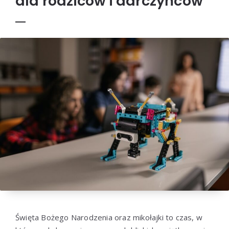
dla rodziców i darczyńców
Święta Bożego Narodzenia oraz mikołajki to czas, w