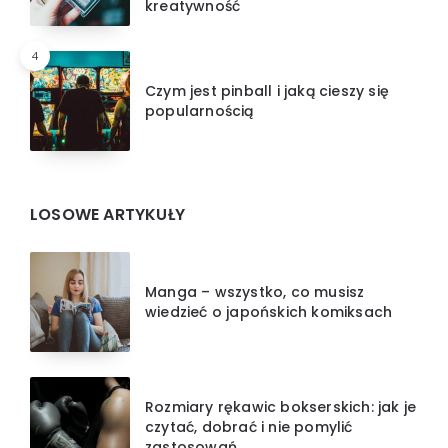
kreatywność
4
Czym jest pinball i jaką cieszy się
popularnością
LOSOWE ARTYKUŁY
Manga – wszystko, co musisz
wiedzieć o japońskich komiksach
Rozmiary rękawic bokserskich: jak je
czytać, dobrać i nie pomylić
zastosowań