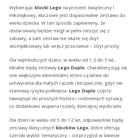
Wybierając
klocki Lego
na prezent świąteczny i
mikołajkowy, kluczowe jest dopasowanie zestawu do
wieku dziecka. W ten sposób zapewnimy, że
obdarowany będzie mógł w pełni cieszyć się z
zabawy, a sam zestaw nie okaże się zbyt
skomplikowany lub wręcz przeciwnie – zbyt prosty.
Dla najmłodszych dzieci, w wieku od 1,5 do 5 lat,
idealne będą zestawy
Lego Duplo
. Charakteryzują się
one większymi elementami, które są łatwe do
uchwycenia dla małych rączek i bezpieczne, gdyż nie
stanowią ryzyka połknięcia.
Lego Duplo
często
nawiązuje do prostych historii i codziennych sytuacji,
co dodatkowo wspiera rozwój dziecięcej wyobraźni.
Dla dzieci w wieku od 5 do 12 lat, odpowiednie będą
zestawy klasycznych
klocków Lego
, które oferują
szeroki wybór tematyczny – od przygód w świecie