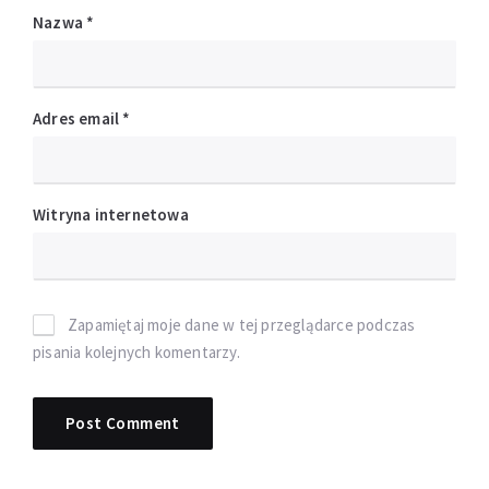
Nazwa
*
Adres email
*
Witryna internetowa
Zapamiętaj moje dane w tej przeglądarce podczas
pisania kolejnych komentarzy.