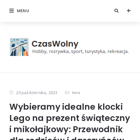
MENU
20 października, 2023
Inne
Wybieramy idealne klocki
Lego na prezent świąteczny
i mikołajkowy: Przewodnik