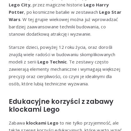
Lego City
, przez magiczne historie
Lego Harry
Potter
, po kosmiczne batalie w zestawach
Lego Star
Wars
. W tej grupie wiekowej można już wprowadzać
bardziej zaawansowane techniki budowania, co
stanowi dodatkową atrakcję i wyzwanie.
Starsze dzieci, powyżej 12 roku życia, oraz dorośli
znajdą wiele radości w budowaniu skomplikowanych
modeli z serii
Lego Technic
. Te zestawy często
zawierają elementy mechaniczne i wymagają większej
precyzji oraz cierpliwości, co czyni je idealnymi dla
osób, które lubią techniczne wyzwania.
Edukacyjne korzyści z zabawy
klockami Lego
Zabawa
klockami Lego
to nie tylko przyjemność, ale
także szereg korzyści edukacyjnych, które warto wziąć