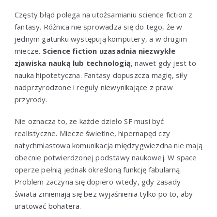
Częsty błąd polega na utożsamianiu science fiction z
fantasy. Różnica nie sprowadza się do tego, że w
jednym gatunku występują komputery, a w drugim
miecze.
Science fiction uzasadnia niezwykłe
zjawiska nauką lub technologią
, nawet gdy jest to
nauka hipotetyczna. Fantasy dopuszcza magię, siły
nadprzyrodzone i reguły niewynikające z praw
przyrody.
Nie oznacza to, że każde dzieło SF musi być
realistyczne. Miecze świetlne, hipernapęd czy
natychmiastowa komunikacja międzygwiezdna nie mają
obecnie potwierdzonej podstawy naukowej. W space
operze pełnią jednak określoną funkcję fabularną.
Problem zaczyna się dopiero wtedy, gdy zasady
świata zmieniają się bez wyjaśnienia tylko po to, aby
uratować bohatera.