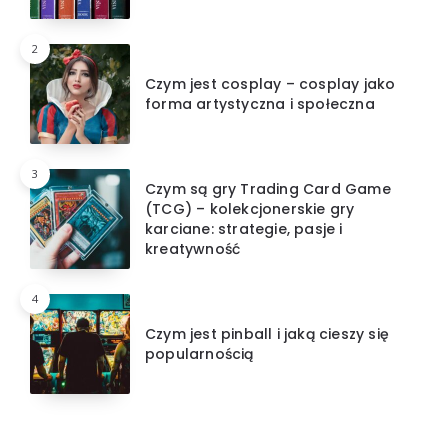
2
Czym jest cosplay – cosplay jako
forma artystyczna i społeczna
3
Czym są gry Trading Card Game
(TCG) – kolekcjonerskie gry
karciane: strategie, pasje i
kreatywność
4
Czym jest pinball i jaką cieszy się
popularnością