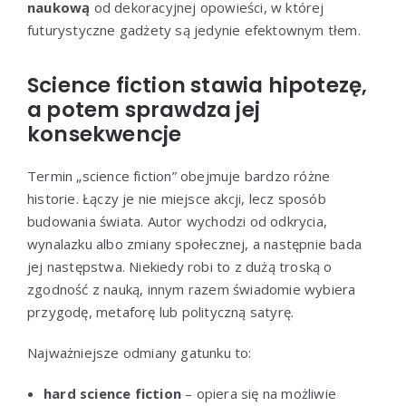
naukową
od dekoracyjnej opowieści, w której
futurystyczne gadżety są jedynie efektownym tłem.
Science fiction stawia hipotezę,
a potem sprawdza jej
konsekwencje
Termin „science fiction” obejmuje bardzo różne
historie. Łączy je nie miejsce akcji, lecz sposób
budowania świata. Autor wychodzi od odkrycia,
wynalazku albo zmiany społecznej, a następnie bada
jej następstwa. Niekiedy robi to z dużą troską o
zgodność z nauką, innym razem świadomie wybiera
przygodę, metaforę lub polityczną satyrę.
Najważniejsze odmiany gatunku to:
hard science fiction
– opiera się na możliwie