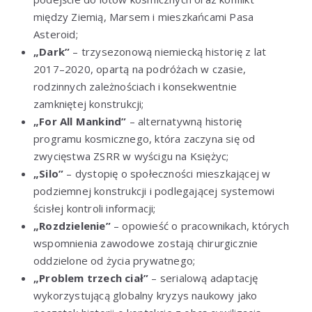
między Ziemią, Marsem i mieszkańcami Pasa
Asteroid;
„Dark”
– trzysezonową niemiecką historię z lat
2017–2020, opartą na podróżach w czasie,
rodzinnych zależnościach i konsekwentnie
zamkniętej konstrukcji;
„For All Mankind”
– alternatywną historię
programu kosmicznego, która zaczyna się od
zwycięstwa ZSRR w wyścigu na Księżyc;
„Silo”
– dystopię o społeczności mieszkającej w
podziemnej konstrukcji i podlegającej systemowi
ścisłej kontroli informacji;
„Rozdzielenie”
– opowieść o pracownikach, których
wspomnienia zawodowe zostają chirurgicznie
oddzielone od życia prywatnego;
„Problem trzech ciał”
– serialową adaptację
wykorzystującą globalny kryzys naukowy jako