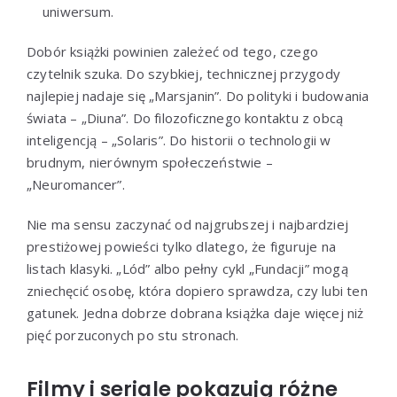
uniwersum.
Dobór książki powinien zależeć od tego, czego
czytelnik szuka. Do szybkiej, technicznej przygody
najlepiej nadaje się „Marsjanin”. Do polityki i budowania
świata – „Diuna”. Do filozoficznego kontaktu z obcą
inteligencją – „Solaris”. Do historii o technologii w
brudnym, nierównym społeczeństwie –
„Neuromancer”.
Nie ma sensu zaczynać od najgrubszej i najbardziej
prestiżowej powieści tylko dlatego, że figuruje na
listach klasyki. „Lód” albo pełny cykl „Fundacji” mogą
zniechęcić osobę, która dopiero sprawdza, czy lubi ten
gatunek. Jedna dobrze dobrana książka daje więcej niż
pięć porzuconych po stu stronach.
Filmy i seriale pokazują różne