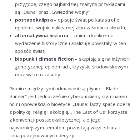
przygodę, czego najbardziej znanymi przykładami
są „Diuna” oraz „Gwiezdne wojny”;
postapokalipsa
– opisuje świat po katastrofie,
epidemii, wojnie nuklearnej albo załamaniu klimatu;
alternatywna historia
– zmienia konkretne
wydarzenie historyczne i analizuje powstały w ten
sposób świat;
biopunk i climate fiction
– skupiają się na inżynierii
genetycznej, epidemiach, kryzysie środowiskowym
oraz walce o zasoby.
Granice między tymi odmianami są płynne. „Blade
Runner” jest jednocześnie cyberpunkiem, kryminałem
noir i opowieścią o bioetyce. „Diuna” łączy space operę
z polityką, religią i ekologią. „The Last of Us” korzysta
z konwencji postapokaliptycznej, ale jego
najważniejszym tematem pozostają więzi, strata i
cena podejmowanych decyzji.