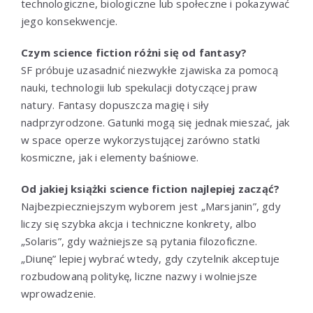
technologiczne, biologiczne lub społeczne i pokazywać
jego konsekwencje.
Czym science fiction różni się od fantasy?
SF próbuje uzasadnić niezwykłe zjawiska za pomocą
nauki, technologii lub spekulacji dotyczącej praw
natury. Fantasy dopuszcza magię i siły
nadprzyrodzone. Gatunki mogą się jednak mieszać, jak
w space operze wykorzystującej zarówno statki
kosmiczne, jak i elementy baśniowe.
Od jakiej książki science fiction najlepiej zacząć?
Najbezpieczniejszym wyborem jest „Marsjanin”, gdy
liczy się szybka akcja i techniczne konkrety, albo
„Solaris”, gdy ważniejsze są pytania filozoficzne.
„Diunę” lepiej wybrać wtedy, gdy czytelnik akceptuje
rozbudowaną politykę, liczne nazwy i wolniejsze
wprowadzenie.