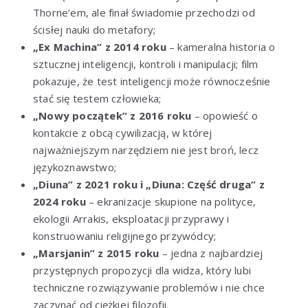
Thorne’em, ale finał świadomie przechodzi od
ścisłej nauki do metafory;
„Ex Machina” z 2014 roku
– kameralna historia o
sztucznej inteligencji, kontroli i manipulacji; film
pokazuje, że test inteligencji może równocześnie
stać się testem człowieka;
„Nowy początek” z 2016 roku
– opowieść o
kontakcie z obcą cywilizacją, w której
najważniejszym narzędziem nie jest broń, lecz
językoznawstwo;
„Diuna” z 2021 roku i „Diuna: Część druga” z
2024 roku
– ekranizacje skupione na polityce,
ekologii Arrakis, eksploatacji przyprawy i
konstruowaniu religijnego przywódcy;
„Marsjanin” z 2015 roku
– jedna z najbardziej
przystępnych propozycji dla widza, który lubi
techniczne rozwiązywanie problemów i nie chce
zaczynać od ciężkiej filozofii.