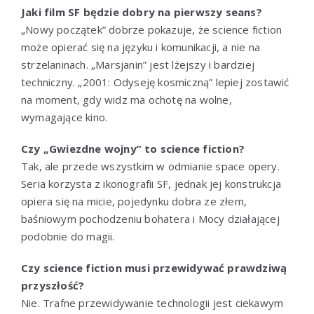
Jaki film SF będzie dobry na pierwszy seans?
„Nowy początek” dobrze pokazuje, że science fiction
może opierać się na języku i komunikacji, a nie na
strzelaninach. „Marsjanin” jest lżejszy i bardziej
techniczny. „2001: Odyseję kosmiczną” lepiej zostawić
na moment, gdy widz ma ochotę na wolne,
wymagające kino.
Czy „Gwiezdne wojny” to science fiction?
Tak, ale przede wszystkim w odmianie space opery.
Seria korzysta z ikonografii SF, jednak jej konstrukcja
opiera się na micie, pojedynku dobra ze złem,
baśniowym pochodzeniu bohatera i Mocy działającej
podobnie do magii.
Czy science fiction musi przewidywać prawdziwą
przyszłość?
Nie. Trafne przewidywanie technologii jest ciekawym