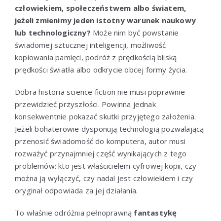
człowiekiem, społeczeństwem albo światem,
jeżeli zmienimy jeden istotny warunek naukowy
lub technologiczny?
Może nim być powstanie
świadomej sztucznej inteligencji, możliwość
kopiowania pamięci, podróż z prędkością bliską
prędkości światła albo odkrycie obcej formy życia.
Dobra historia science fiction nie musi poprawnie
przewidzieć przyszłości. Powinna jednak
konsekwentnie pokazać skutki przyjętego założenia.
Jeżeli bohaterowie dysponują technologią pozwalającą
przenosić świadomość do komputera, autor musi
rozważyć przynajmniej część wynikających z tego
problemów: kto jest właścicielem cyfrowej kopii, czy
można ją wyłączyć, czy nadal jest człowiekiem i czy
oryginał odpowiada za jej działania.
To właśnie odróżnia pełnoprawną
fantastykę