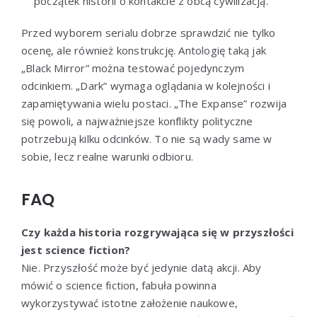
początek historii o kontakcie z obcą cywilizacją.
Przed wyborem serialu dobrze sprawdzić nie tylko
ocenę, ale również konstrukcję. Antologię taką jak
„Black Mirror” można testować pojedynczym
odcinkiem. „Dark” wymaga oglądania w kolejności i
zapamiętywania wielu postaci. „The Expanse” rozwija
się powoli, a najważniejsze konflikty polityczne
potrzebują kilku odcinków. To nie są wady same w
sobie, lecz realne warunki odbioru.
FAQ
Czy każda historia rozgrywająca się w przyszłości
jest science fiction?
Nie. Przyszłość może być jedynie datą akcji. Aby
mówić o science fiction, fabuła powinna
wykorzystywać istotne założenie naukowe,