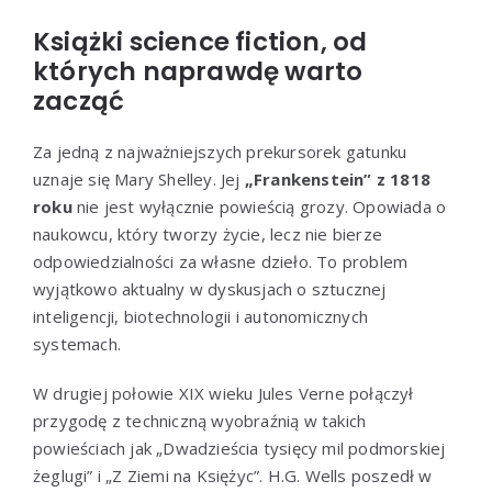
Książki science fiction, od
których naprawdę warto
zacząć
Za jedną z najważniejszych prekursorek gatunku
uznaje się Mary Shelley. Jej
„Frankenstein” z 1818
roku
nie jest wyłącznie powieścią grozy. Opowiada o
naukowcu, który tworzy życie, lecz nie bierze
odpowiedzialności za własne dzieło. To problem
wyjątkowo aktualny w dyskusjach o sztucznej
inteligencji, biotechnologii i autonomicznych
systemach.
W drugiej połowie XIX wieku Jules Verne połączył
przygodę z techniczną wyobraźnią w takich
powieściach jak „Dwadzieścia tysięcy mil podmorskiej
żeglugi” i „Z Ziemi na Księżyc”. H.G. Wells poszedł w