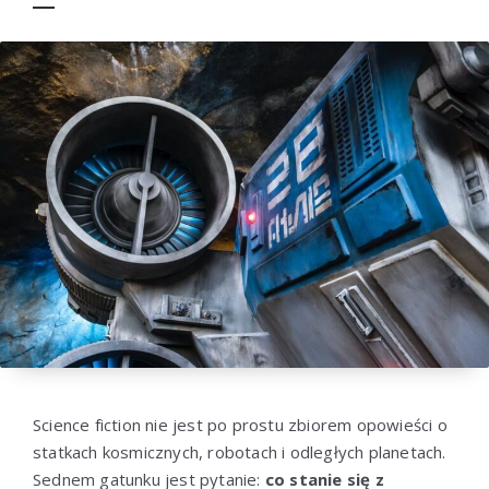
Science fiction nie jest po prostu zbiorem opowieści o
statkach kosmicznych, robotach i odległych planetach.
Sednem gatunku jest pytanie:
co stanie się z