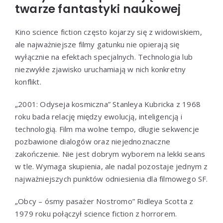
twarze fantastyki naukowej
Kino science fiction często kojarzy się z widowiskiem,
ale najważniejsze filmy gatunku nie opierają się
wyłącznie na efektach specjalnych. Technologia lub
niezwykłe zjawisko uruchamiają w nich konkretny
konflikt.
„2001: Odyseja kosmiczna” Stanleya Kubricka z 1968
roku bada relację między ewolucją, inteligencją i
technologią. Film ma wolne tempo, długie sekwencje
pozbawione dialogów oraz niejednoznaczne
zakończenie. Nie jest dobrym wyborem na lekki seans
w tle. Wymaga skupienia, ale nadal pozostaje jednym z
najważniejszych punktów odniesienia dla filmowego SF.
„Obcy – ósmy pasażer Nostromo” Ridleya Scotta z
1979 roku połączył science fiction z horrorem.