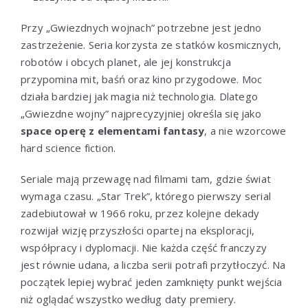
Przy „Gwiezdnych wojnach” potrzebne jest jedno
zastrzeżenie. Seria korzysta ze statków kosmicznych,
robotów i obcych planet, ale jej konstrukcja
przypomina mit, baśń oraz kino przygodowe. Moc
działa bardziej jak magia niż technologia. Dlatego
„Gwiezdne wojny” najprecyzyjniej określa się jako
space operę z elementami fantasy
, a nie wzorcowe
hard science fiction.
Seriale mają przewagę nad filmami tam, gdzie świat
wymaga czasu. „Star Trek”, którego pierwszy serial
zadebiutował w 1966 roku, przez kolejne dekady
rozwijał wizję przyszłości opartej na eksploracji,
współpracy i dyplomacji. Nie każda część franczyzy
jest równie udana, a liczba serii potrafi przytłoczyć. Na
początek lepiej wybrać jeden zamknięty punkt wejścia
niż oglądać wszystko według daty premiery.