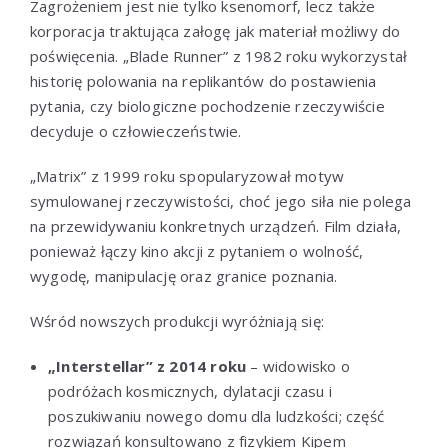
Zagrożeniem jest nie tylko ksenomorf, lecz także
korporacja traktująca załogę jak materiał możliwy do
poświęcenia. „Blade Runner” z 1982 roku wykorzystał
historię polowania na replikantów do postawienia
pytania, czy biologiczne pochodzenie rzeczywiście
decyduje o człowieczeństwie.
„Matrix” z 1999 roku spopularyzował motyw
symulowanej rzeczywistości, choć jego siła nie polega
na przewidywaniu konkretnych urządzeń. Film działa,
ponieważ łączy kino akcji z pytaniem o wolność,
wygodę, manipulację oraz granice poznania.
Wśród nowszych produkcji wyróżniają się:
„Interstellar” z 2014 roku
– widowisko o
podróżach kosmicznych, dylatacji czasu i
poszukiwaniu nowego domu dla ludzkości; część
rozwiązań konsultowano z fizykiem Kipem