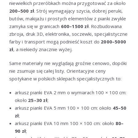
niewielkich przeróbkach można przygotować za około
200–500 zł
. Strój wymagający szycia, dobrej peruki,
butów, makijażu i prostych elementów z pianki zwykle
zamyka się w granicach
600–1500 zł
. Rozbudowana
zbroja, druk 3D, elektronika, soczewki, specjalistyczne
farby i transport mogą podnieść koszt do
2000–5000
zł
, a niekiedy znacznie wyżej.
Same materiały nie wyglądają groźnie cenowo, dopóki
nie zsumuje się całej listy. Orientacyjne ceny
spotykane w polskich sklepach specjalistycznych to:
arkusz pianki EVA 2 mm o wymiarach 100 × 100 cm:
około
25–30 zł
;
arkusz pianki EVA 5 mm 100 × 100 cm: około
45–50
zł
;
arkusz pianki EVA 10 mm 100 × 100 cm: około
80–
90 zł
;