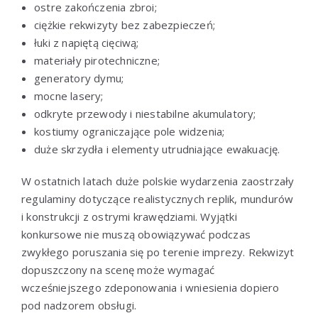
ostre zakończenia zbroi;
ciężkie rekwizyty bez zabezpieczeń;
łuki z napiętą cięciwą;
materiały pirotechniczne;
generatory dymu;
mocne lasery;
odkryte przewody i niestabilne akumulatory;
kostiumy ograniczające pole widzenia;
duże skrzydła i elementy utrudniające ewakuację.
W ostatnich latach duże polskie wydarzenia zaostrzały
regulaminy dotyczące realistycznych replik, mundurów
i konstrukcji z ostrymi krawędziami. Wyjątki
konkursowe nie muszą obowiązywać podczas
zwykłego poruszania się po terenie imprezy. Rekwizyt
dopuszczony na scenę może wymagać
wcześniejszego zdeponowania i wniesienia dopiero
pod nadzorem obsługi.