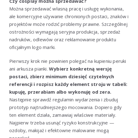
Czy cosplay można sprzedawać?
Można sprzedawać własną pracę i usługę wykonania,
ale komercyjne używanie chronionych postaci, znaków i
projektów może rodzić problemy prawne. Szczególnej
ostrożności wymagają seryjna produkcja, sprzedaż
nadruków, odlewów oraz reklamowanie produktu
oficjalnym logo marki.
Pierwszy krok nie powinien polegać na kupieniu peruki
ani arkusza pianki.
Wybierz konkretną wersję
postaci, zbierz minimum dziesięć czytelnych
referencji i rozpisz każdy element stroju w tabeli:
kupuję, przerabiam albo wykonuję od zera.
Następnie sprawdź regulamin wydarzenia i zbuduj
prototyp najtrudniejszego mocowania. Dopiero gdy
ten element działa, zamawiaj właściwe materiały.
Najpierw trzeba usunąć ryzyko konstrukcyjne —
ozdoby, makijaż i efektowne malowanie mogą