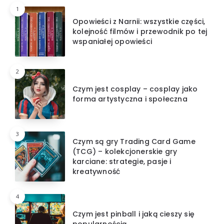
1
Opowieści z Narnii: wszystkie części,
kolejność filmów i przewodnik po tej
wspaniałej opowieści
2
Czym jest cosplay – cosplay jako
forma artystyczna i społeczna
3
Czym są gry Trading Card Game
(TCG) – kolekcjonerskie gry
karciane: strategie, pasje i
kreatywność
4
Czym jest pinball i jaką cieszy się