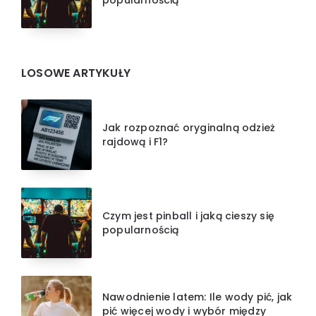
popularnością
LOSOWE ARTYKUŁY
Jak rozpoznać oryginalną odzież
rajdową i F1?
Czym jest pinball i jaką cieszy się
popularnością
Nawodnienie latem: Ile wody pić, jak
pić więcej wody i wybór między