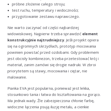
próbne złożenie całego stroju;
test ruchu, temperatury i widoczności;
przygotowanie zestawu naprawczego.
Nie warto zaczynać od części najbardziej
widowiskowej. Najpierw trzeba sprawdzić
element
konstrukcyjnie najtrudniejszy
. Jeśli projekt opiera
się na ogromnych skrzydłach, prototyp mocowania
powinien powstać przed ozdobami. Gdy problemem
jest obcisły kombinezon, trzeba przetestować krój i
materiał, zanim zamówi się drogie nadruki. W zbroi
priorytetem są stawy, mocowania i ciężar, nie
malowanie.
Pianka EVA jest popularna, ponieważ jest lekka,
stosunkowo tania i łatwa do kształtowania na gorąco.
Ma jednak wady. Źle zabezpieczona chłonie farbę,
widoczne łączenia psują iluzję metalu, a cienkie