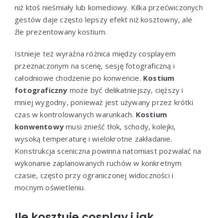
niż ktoś nieśmiały lub komediowy. Kilka przećwiczonych
gestów daje często lepszy efekt niż kosztowny, ale
źle prezentowany kostium.
Istnieje też wyraźna różnica między cosplayem
przeznaczonym na scenę, sesję fotograficzną i
całodniowe chodzenie po konwencie.
Kostium
fotograficzny
może być delikatniejszy, cięższy i
mniej wygodny, ponieważ jest używany przez krótki
czas w kontrolowanych warunkach.
Kostium
konwentowy
musi znieść tłok, schody, kolejki,
wysoką temperaturę i wielokrotne zakładanie.
Konstrukcja sceniczna powinna natomiast pozwalać na
wykonanie zaplanowanych ruchów w konkretnym
czasie, często przy ograniczonej widoczności i
mocnym oświetleniu.
Ile kosztuje cosplay i jak