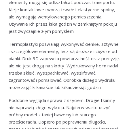
elementy mogą się odkształcać podczas transportu.
Kleje kontaktowe tworzą trwałe i elastyczne spoiny,
ale wymagają wentylowanego pomieszczenia.
Używanie ich przez kilka godzin w zamkniętym pokoju
jest zwyczajnie złym pomysłem.
Termoplastyki pozwalają wykonywać cienkie, sztywne
i szczegółowe elementy, lecz są droższe i cięższe od
pianki. Druk 3D zapewnia powtarzalność oraz precyzję,
ale nie jest drogą na skróty. Wydrukowany hełm nadal
trzeba skleić, wyszpachlować, wyszlifować,
zagruntować i pomalować. Obróbka dużego wydruku
może zająć kilkanaście lub kilkadziesiąt godzin.
Podobnie wygląda sprawa z szyciem. Drogie tkaniny
nie naprawią złego wykroju. Najpierw warto uszyć
próbny model z taniej bawełny lub starego
prześcieradła. Dopiero po poprawieniu długości,