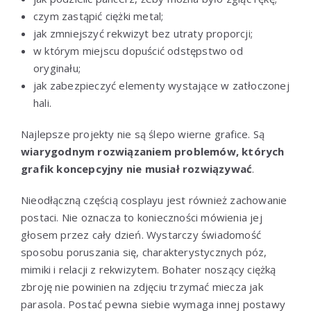
czym zastąpić ciężki metal;
jak zmniejszyć rekwizyt bez utraty proporcji;
w którym miejscu dopuścić odstępstwo od
oryginału;
jak zabezpieczyć elementy wystające w zatłoczonej
hali.
Najlepsze projekty nie są ślepo wierne grafice. Są
wiarygodnym rozwiązaniem problemów, których
grafik koncepcyjny nie musiał rozwiązywać
.
Nieodłączną częścią cosplayu jest również zachowanie
postaci. Nie oznacza to konieczności mówienia jej
głosem przez cały dzień. Wystarczy świadomość
sposobu poruszania się, charakterystycznych póz,
mimiki i relacji z rekwizytem. Bohater noszący ciężką
zbroję nie powinien na zdjęciu trzymać miecza jak
parasola. Postać pewna siebie wymaga innej postawy