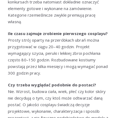
konkursach trzeba natomiast dokładnie oznaczyć
elementy gotowe i wykonane na zamówienie.
Kategorie rzemieślnicze zwykle premiują pracę
własną.
Ile czasu zajmuje zrobienie pierwszego cosplayu?
Prosty strój oparty na przeróbkach ubrań można
przygotować w ciągu 20–40 godzin. Projekt
wymagający szycia, peruki i lekkiej zbroi pochłania
często 80–150 godzin. Rozbudowane kostiumy
powstają przez kilka miesięcy i mogą wymagać ponad
300 godzin pracy.
Czy trzeba wyglądać podobnie do postaci?
Nie. Wzrost, budowa ciała, wiek, płeć czy kolor skóry
nie decydują o tym, czy ktoś może odtwarzać daną
postać. O jakości cosplayu świadczą decyzje
projektowe, wykonanie, charakteryzacja i sposób
prezentacji, a nie fizyczne podobieństwo do modelu z