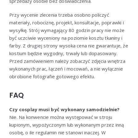
sprzedaży osobie bez doświadczenia.
Przy wycenie zlecenia trzeba osobno policzyć
materiały, robociznę, projekt, konsultacje, poprawki i
wysyłkę. Strój wymagający 80 godzin pracy nie może
być uczciwie wyceniony na poziomie kosztu tkaniny i
farby. Z drugiej strony wysoka cena nie gwarantuje, że
kostium będzie wygodny, trwały lub dopasowany.
Przed zamówieniem należy zobaczyć zdjęcia wnętrza
wykonanych prac, łączeń i mocowań, a nie wyłącznie
obrobione fotografie gotowego efektu.
FAQ
Czy cosplay musi być wykonany samodzielnie?
Nie. Na konwencie można występować w stroju
kupionym, wypożyczonym lub wykonanym przez inną
osobę, o ile regulamin nie stanowi inaczej. W