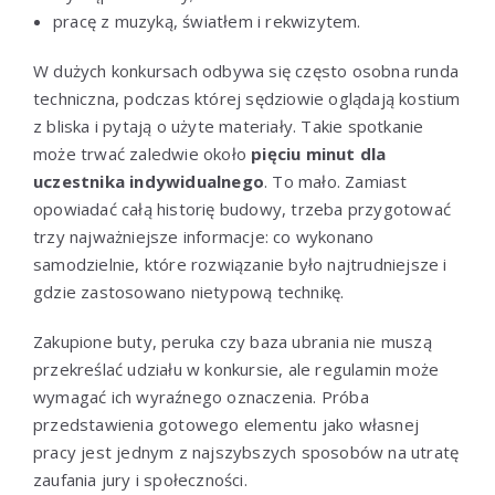
pracę z muzyką, światłem i rekwizytem.
W dużych konkursach odbywa się często osobna runda
techniczna, podczas której sędziowie oglądają kostium
z bliska i pytają o użyte materiały. Takie spotkanie
może trwać zaledwie około
pięciu minut dla
uczestnika indywidualnego
. To mało. Zamiast
opowiadać całą historię budowy, trzeba przygotować
trzy najważniejsze informacje: co wykonano
samodzielnie, które rozwiązanie było najtrudniejsze i
gdzie zastosowano nietypową technikę.
Zakupione buty, peruka czy baza ubrania nie muszą
przekreślać udziału w konkursie, ale regulamin może
wymagać ich wyraźnego oznaczenia. Próba
przedstawienia gotowego elementu jako własnej
pracy jest jednym z najszybszych sposobów na utratę
zaufania jury i społeczności.