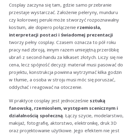
Cosplay zaczyna się tam, gdzie samo przebranie
przestaje wystarczać. Założenie peleryny, munduru
czy kolorowej peruki może stworzyć rozpoznawalny
kostium, ale dopiero połączenie
rzemiosła,
interpretacji postaci i świadomej prezentacji
tworzy pełny cosplay. Czasem oznacza to pół roku
pracy nad zbroją, innym razem umiejętną przeróbkę
ubrań z second-handu za kilkaset złotych. Liczy się nie
cena, lecz spójność decyzji: materiał musi pasować do
projektu, konstrukcja powinna wytrzymać kilka godzin
w tłumie, a osoba w stroju musi móc się poruszać,
oddychać i reagować na otoczenie.
W praktyce cosplay jest jednocześnie
sztuką
fanowską, rzemiosłem, występem scenicznym i
działalnością społeczną
. Łączy szycie, modelarstwo,
makijaż, fotografię, aktorstwo, elektronikę, druk 3D
oraz projektowanie użytkowe. Jego efektem nie jest