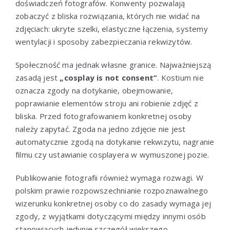
doświadczeń fotografów. Konwenty pozwalają
zobaczyć z bliska rozwiązania, których nie widać na
zdjęciach: ukryte szelki, elastyczne łączenia, systemy
wentylacji i sposoby zabezpieczania rekwizytów.
Społeczność ma jednak własne granice. Najważniejszą
zasadą jest
„cosplay is not consent”
. Kostium nie
oznacza zgody na dotykanie, obejmowanie,
poprawianie elementów stroju ani robienie zdjęć z
bliska. Przed fotografowaniem konkretnej osoby
należy zapytać. Zgoda na jedno zdjęcie nie jest
automatycznie zgodą na dotykanie rekwizytu, nagranie
filmu czy ustawianie cosplayera w wymuszonej pozie.
Publikowanie fotografii również wymaga rozwagi. W
polskim prawie rozpowszechnianie rozpoznawalnego
wizerunku konkretnej osoby co do zasady wymaga jej
zgody, z wyjątkami dotyczącymi między innymi osób
stanowiących jedynie szczegół większego