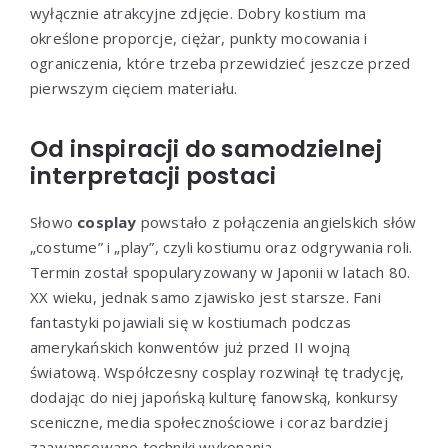
wyłącznie atrakcyjne zdjęcie. Dobry kostium ma
określone proporcje, ciężar, punkty mocowania i
ograniczenia, które trzeba przewidzieć jeszcze przed
pierwszym cięciem materiału.
Od inspiracji do samodzielnej
interpretacji postaci
Słowo
cosplay
powstało z połączenia angielskich słów
„costume” i „play”, czyli kostiumu oraz odgrywania roli.
Termin został spopularyzowany w Japonii w latach 80.
XX wieku, jednak samo zjawisko jest starsze. Fani
fantastyki pojawiali się w kostiumach podczas
amerykańskich konwentów już przed II wojną
światową. Współczesny cosplay rozwinął tę tradycję,
dodając do niej japońską kulturę fanowską, konkursy
sceniczne, media społecznościowe i coraz bardziej
zaawansowane techniki wykonania.