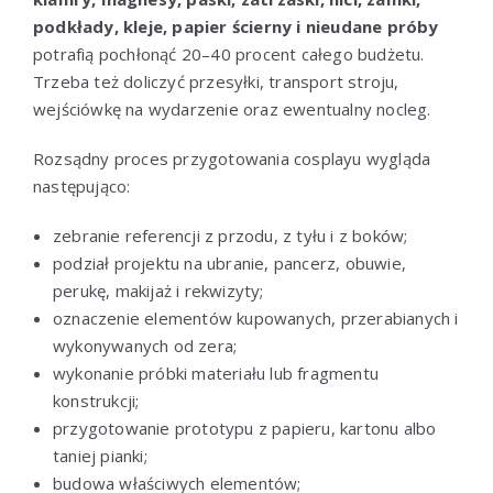
podkłady, kleje, papier ścierny i nieudane próby
potrafią pochłonąć 20–40 procent całego budżetu.
Trzeba też doliczyć przesyłki, transport stroju,
wejściówkę na wydarzenie oraz ewentualny nocleg.
Rozsądny proces przygotowania cosplayu wygląda
następująco:
zebranie referencji z przodu, z tyłu i z boków;
podział projektu na ubranie, pancerz, obuwie,
perukę, makijaż i rekwizyty;
oznaczenie elementów kupowanych, przerabianych i
wykonywanych od zera;
wykonanie próbki materiału lub fragmentu
konstrukcji;
przygotowanie prototypu z papieru, kartonu albo
taniej pianki;
budowa właściwych elementów;