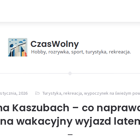
 stycznia, 2026
Turystyka, rekreacja, wypoczynek na świeżym pow
a Kaszubach – co napraw
 na wakacyjny wyjazd latem