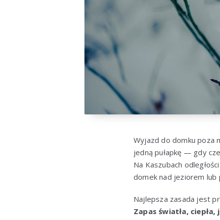
Wyjazd do domku poza mi
jedną pułapkę — gdy czeg
Na Kaszubach odległości
domek nad jeziorem lub 
Najlepsza zasada jest pr
Zapas światła, ciepła,