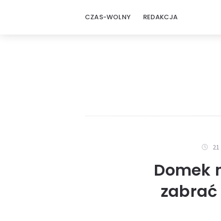
CZAS-WOLNY
REDAKCJA
21
Domek n
zabrać