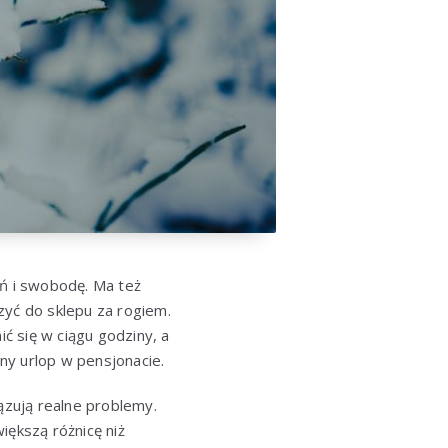
ń i swobodę. Ma też
zyć do sklepu za rogiem.
ć się w ciągu godziny, a
ny urlop w pensjonacie.
ązują realne problemy.
iększą różnicę niż