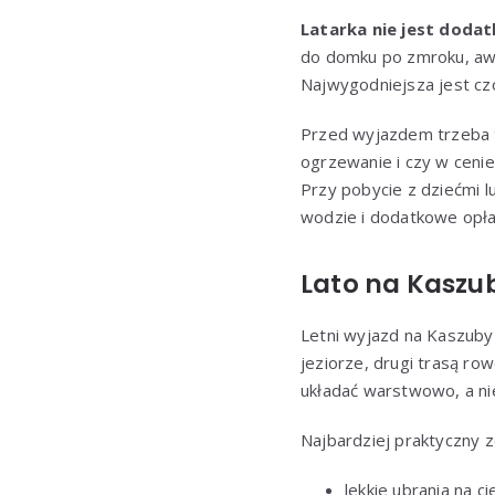
Latarka nie jest doda
do domku po zmroku, awa
Najwygodniejsza jest cz
Przed wyjazdem trzeba te
ogrzewanie i czy w cenie 
Przy pobycie z dziećmi 
wodzie i dodatkowe opła
Lato na Kaszub
Letni wyjazd na Kaszuby
jeziorze, drugi trasą ro
układać warstwowo, a ni
Najbardziej praktyczny z
lekkie ubrania na ci