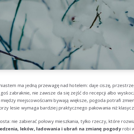
astem ma jedną przewagę nad hotelem: daje ciszę, przestrze
oś zabraknie, nie zawsze da się zejść do recepcji albo wyskoc
 między miejscowościami bywają większe, pogoda potrafi zmieni
przy lesie wymaga bardziej praktycznego pakowania niż klasycz
osta: nie zabierać połowy mieszkania, tylko rzeczy, które rozwi
 jedzenia, leków, ładowania i ubrań na zmianę pogody
robi w