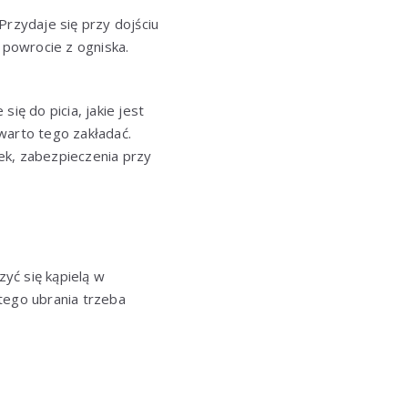
Przydaje się przy dojściu
powrocie z ogniska.
ię do picia, jakie jest
 warto tego zakładać.
ek, zabezpieczenia przy
yć się kąpielą w
tego ubrania trzeba