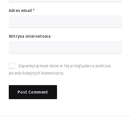
Adres email
*
Witryna internetowa
Zapamiętaj moje dane w tej przeglądarce podczas
pisania kolejnych komentarzy.