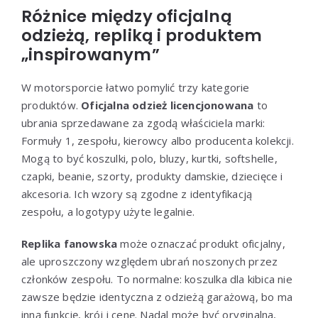
Różnice między oficjalną
odzieżą, repliką i produktem
„inspirowanym”
W motorsporcie łatwo pomylić trzy kategorie
produktów.
Oficjalna odzież licencjonowana
to
ubrania sprzedawane za zgodą właściciela marki:
Formuły 1, zespołu, kierowcy albo producenta kolekcji.
Mogą to być koszulki, polo, bluzy, kurtki, softshelle,
czapki, beanie, szorty, produkty damskie, dziecięce i
akcesoria. Ich wzory są zgodne z identyfikacją
zespołu, a logotypy użyte legalnie.
Replika fanowska
może oznaczać produkt oficjalny,
ale uproszczony względem ubrań noszonych przez
członków zespołu. To normalne: koszulka dla kibica nie
zawsze będzie identyczna z odzieżą garażową, bo ma
inną funkcję, krój i cenę. Nadal może być oryginalna,