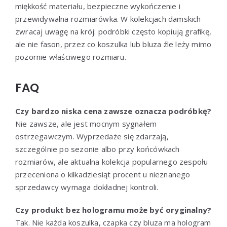
miękkość materiału, bezpieczne wykończenie i
przewidywalna rozmiarówka. W kolekcjach damskich
zwracaj uwagę na krój: podróbki często kopiują grafikę,
ale nie fason, przez co koszulka lub bluza źle leży mimo
pozornie właściwego rozmiaru.
FAQ
Czy bardzo niska cena zawsze oznacza podróbkę?
Nie zawsze, ale jest mocnym sygnałem
ostrzegawczym. Wyprzedaże się zdarzają,
szczególnie po sezonie albo przy końcówkach
rozmiarów, ale aktualna kolekcja popularnego zespołu
przeceniona o kilkadziesiąt procent u nieznanego
sprzedawcy wymaga dokładnej kontroli.
Czy produkt bez hologramu może być oryginalny?
Tak. Nie każda koszulka, czapka czy bluza ma hologram