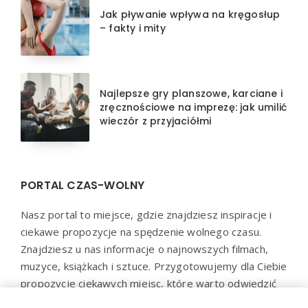
Jak pływanie wpływa na kręgosłup
– fakty i mity
Najlepsze gry planszowe, karciane i
zręcznościowe na imprezę: jak umilić
wieczór z przyjaciółmi
PORTAL CZAS-WOLNY
Nasz portal to miejsce, gdzie znajdziesz inspiracje i
ciekawe propozycje na spędzenie wolnego czasu.
Znajdziesz u nas informacje o najnowszych filmach,
muzyce, książkach i sztuce. Przygotowujemy dla Ciebie
propozycje ciekawych miejsc, które warto odwiedzić
oraz aktywności, które pozwolą Ci wypocząć i