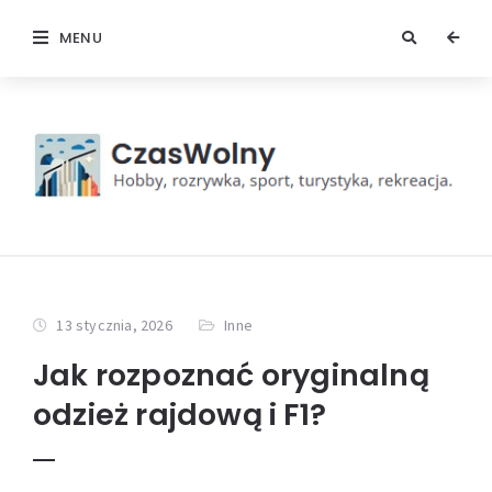
MENU
13 stycznia, 2026
Inne
Jak rozpoznać oryginalną
odzież rajdową i F1?