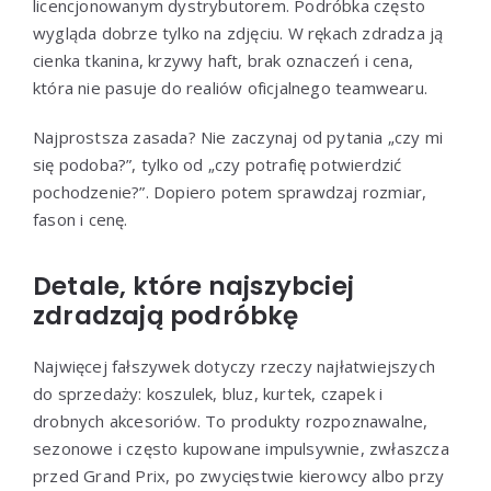
licencjonowanym dystrybutorem. Podróbka często
wygląda dobrze tylko na zdjęciu. W rękach zdradza ją
cienka tkanina, krzywy haft, brak oznaczeń i cena,
która nie pasuje do realiów oficjalnego teamwearu.
Najprostsza zasada? Nie zaczynaj od pytania „czy mi
się podoba?”, tylko od „czy potrafię potwierdzić
pochodzenie?”. Dopiero potem sprawdzaj rozmiar,
fason i cenę.
Detale, które najszybciej
zdradzają podróbkę
Najwięcej fałszywek dotyczy rzeczy najłatwiejszych
do sprzedaży: koszulek, bluz, kurtek, czapek i
drobnych akcesoriów. To produkty rozpoznawalne,
sezonowe i często kupowane impulsywnie, zwłaszcza
przed Grand Prix, po zwycięstwie kierowcy albo przy