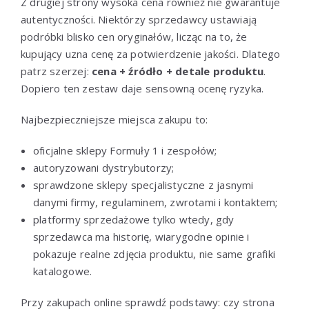
Z drugiej strony wysoka cena również nie gwarantuje
autentyczności. Niektórzy sprzedawcy ustawiają
podróbki blisko cen oryginałów, licząc na to, że
kupujący uzna cenę za potwierdzenie jakości. Dlatego
patrz szerzej:
cena + źródło + detale produktu
.
Dopiero ten zestaw daje sensowną ocenę ryzyka.
Najbezpieczniejsze miejsca zakupu to:
oficjalne sklepy Formuły 1 i zespołów;
autoryzowani dystrybutorzy;
sprawdzone sklepy specjalistyczne z jasnymi
danymi firmy, regulaminem, zwrotami i kontaktem;
platformy sprzedażowe tylko wtedy, gdy
sprzedawca ma historię, wiarygodne opinie i
pokazuje realne zdjęcia produktu, nie same grafiki
katalogowe.
Przy zakupach online sprawdź podstawy: czy strona