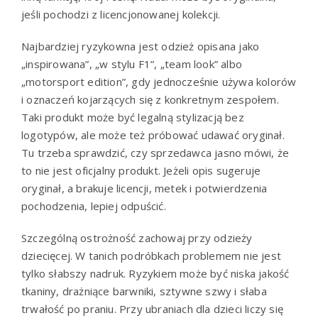
jeśli pochodzi z licencjonowanej kolekcji.
Najbardziej ryzykowna jest odzież opisana jako
„inspirowana”, „w stylu F1”, „team look” albo
„motorsport edition”, gdy jednocześnie używa kolorów
i oznaczeń kojarzących się z konkretnym zespołem.
Taki produkt może być legalną stylizacją bez
logotypów, ale może też próbować udawać oryginał.
Tu trzeba sprawdzić, czy sprzedawca jasno mówi, że
to nie jest oficjalny produkt. Jeżeli opis sugeruje
oryginał, a brakuje licencji, metek i potwierdzenia
pochodzenia, lepiej odpuścić.
Szczególną ostrożność zachowaj przy odzieży
dziecięcej. W tanich podróbkach problemem nie jest
tylko słabszy nadruk. Ryzykiem może być niska jakość
tkaniny, drażniące barwniki, sztywne szwy i słaba
trwałość po praniu. Przy ubraniach dla dzieci liczy się