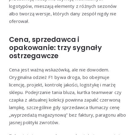
logotypów, mieszają elementy z różnych sezonów
albo tworzą wersje, których dany zespół nigdy nie
oferował.
Cena, sprzedawca i
opakowanie: trzy sygnały
ostrzegawcze
Cena jest ważną wskazówką, ale nie dowodem.
Oryginalna odzież F1 bywa droga, bo obejmuje
licencję, projekt, kontrolę jakości, logistykę i marżę
sklepu. Podejrzanie tania bluza, kurtka teamwear czy
czapka z aktualnej kolekcji powinna zapalić czerwoną
lampkę, szczególnie gdy sprzedawca tłumaczy cenę
„wyprzedażą magazynową” bez faktury, paragonu albo
jasnej polityki zwrotów.