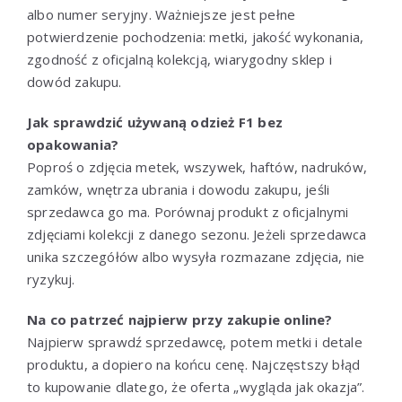
albo numer seryjny. Ważniejsze jest pełne
potwierdzenie pochodzenia: metki, jakość wykonania,
zgodność z oficjalną kolekcją, wiarygodny sklep i
dowód zakupu.
Jak sprawdzić używaną odzież F1 bez
opakowania?
Poproś o zdjęcia metek, wszywek, haftów, nadruków,
zamków, wnętrza ubrania i dowodu zakupu, jeśli
sprzedawca go ma. Porównaj produkt z oficjalnymi
zdjęciami kolekcji z danego sezonu. Jeżeli sprzedawca
unika szczegółów albo wysyła rozmazane zdjęcia, nie
ryzykuj.
Na co patrzeć najpierw przy zakupie online?
Najpierw sprawdź sprzedawcę, potem metki i detale
produktu, a dopiero na końcu cenę. Najczęstszy błąd
to kupowanie dlatego, że oferta „wygląda jak okazja”.