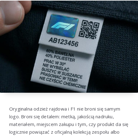
Oryginalna odzież rajdowa i F1 nie broni się samym
logo. Broni się detalem: metką, jakością nadruku,
materiałem, miejscem zakupu i tym, czy produkt da się
logicznie powiązać z oficjalną kolekcją zespołu albo