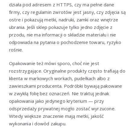
działa pod adresem z HTTPS, czy ma pełne dane
firmy, czy regulamin zwrotów jest jasny, czy zdjęcia są
ostre i pokazują metki, nadruki, zamki oraz wnętrze
ubrania. Jeśli sklep pokazuje tylko jedno zdjęcie z
przodu, nie ma informacji o składzie materiału i nie
odpowiada na pytania o pochodzenie towaru, ryzyko
rośnie.
Opakowanie też mówi sporo, choć nie jest
rozstrzygające. Oryginalne produkty często trafiają do
klienta w markowych workach, pudełkach albo z
zawieszkami producenta. Podróbki bywają pakowane
w zwykłą folię bez oznaczeń. Nie traktuj jednak
opakowania jako jedynego kryterium — przy
odsprzedaży prywatnej mogło zostać wyrzucone.
Wtedy większe znaczenie mają metki, jakość
wykonania i dowód zakupu.