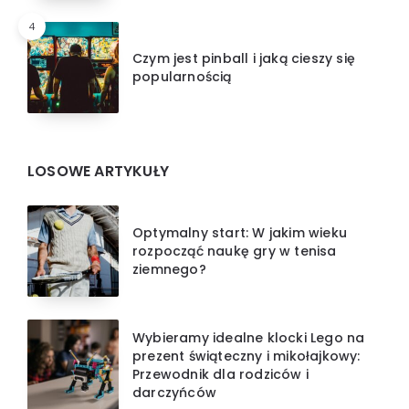
4
Czym jest pinball i jaką cieszy się
popularnością
LOSOWE ARTYKUŁY
Optymalny start: W jakim wieku
rozpocząć naukę gry w tenisa
ziemnego?
Wybieramy idealne klocki Lego na
prezent świąteczny i mikołajkowy:
Przewodnik dla rodziców i
darczyńców