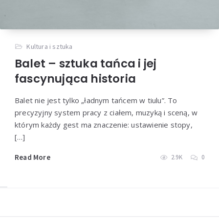
Kultura i sztuka
Balet – sztuka tańca i jej
fascynująca historia
Balet nie jest tylko „ładnym tańcem w tiulu”. To
precyzyjny system pracy z ciałem, muzyką i sceną, w
którym każdy gest ma znaczenie: ustawienie stopy,
[…]
Read More
2.9K
0