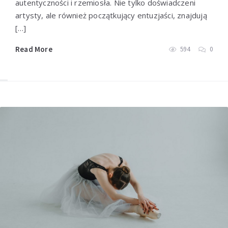
autentyczności i rzemiosła. Nie tylko doświadczeni
artysty, ale również początkujący entuzjaści, znajdują
[…]
Read More
594
0