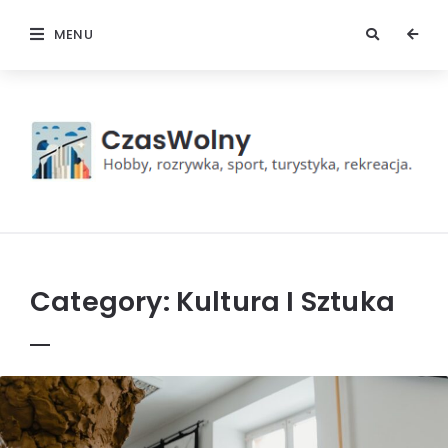
MENU
Czas
wolny
Category:
Kultura I Sztuka