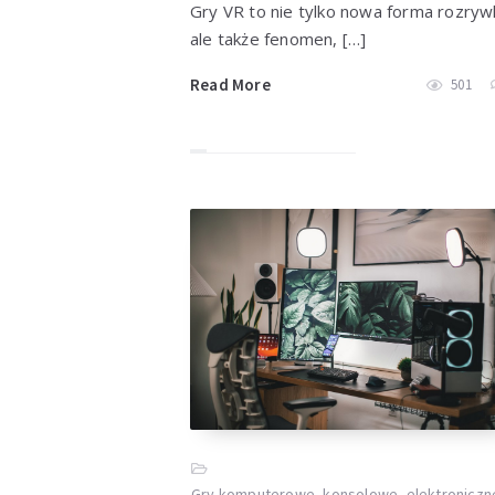
Gry VR to nie tylko nowa forma rozrywk
ale także fenomen, […]
Read More
501
Gry komputerowe, konsolowe, elektroniczn