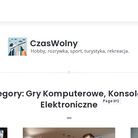
egory:
Gry Komputerowe, Konsol
Page №1
Elektroniczne