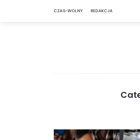
CZAS-WOLNY
REDAKCJA
Czas
wolny
Cat