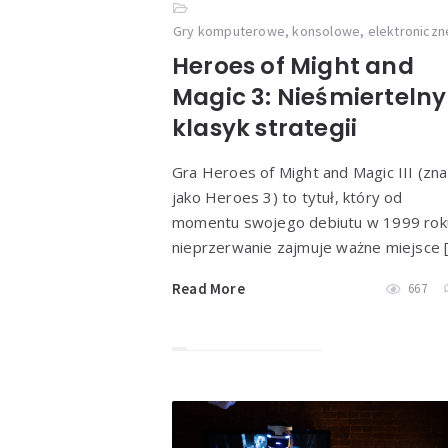
Gry komputerowe, konsolowe, elektroniczn
Heroes of Might and
Magic 3: Nieśmiertelny
klasyk strategii
Gra Heroes of Might and Magic III (zn
jako Heroes 3) to tytuł, który od
momentu swojego debiutu w 1999 rok
nieprzerwanie zajmuje ważne miejsce 
Read More
667