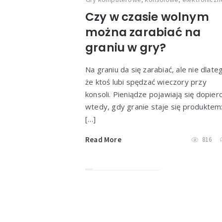
Czy w czasie wolnym
można zarabiać na
graniu w gry?
Na graniu da się zarabiać, ale nie dlate
że ktoś lubi spędzać wieczory przy
konsoli. Pieniądze pojawiają się dopier
wtedy, gdy granie staje się produktem
[…]
Read More
816
Stronicowanie