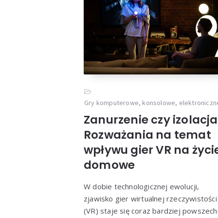
Gry komputerowe, konsolowe, elektroniczn
Zanurzenie czy izolacj
Rozważania na temat
wpływu gier VR na życi
domowe
W dobie technologicznej ewolucji,
zjawisko gier wirtualnej rzeczywistości
(VR) staje się coraz bardziej powszech