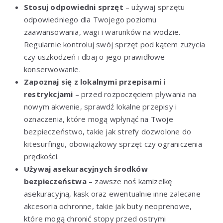
Stosuj odpowiedni sprzęt
– używaj sprzętu
odpowiedniego dla Twojego poziomu
zaawansowania, wagi i warunków na wodzie.
Regularnie kontroluj swój sprzęt pod kątem zużycia
czy uszkodzeń i dbaj o jego prawidłowe
konserwowanie.
Zapoznaj się z lokalnymi przepisami i
restrykcjami
– przed rozpoczęciem pływania na
nowym akwenie, sprawdź lokalne przepisy i
oznaczenia, które mogą wpłynąć na Twoje
bezpieczeństwo, takie jak strefy dozwolone do
kitesurfingu, obowiązkowy sprzęt czy ograniczenia
prędkości.
Używaj asekuracyjnych środków
bezpieczeństwa
– zawsze noś kamizelkę
asekuracyjną, kask oraz ewentualnie inne zalecane
akcesoria ochronne, takie jak buty neoprenowe,
które mogą chronić stopy przed ostrymi