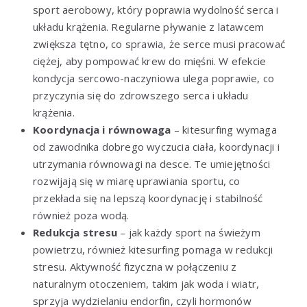
sport aerobowy, który poprawia wydolność serca i
układu krążenia. Regularne pływanie z latawcem
zwiększa tętno, co sprawia, że serce musi pracować
ciężej, aby pompować krew do mięśni. W efekcie
kondycja sercowo-naczyniowa ulega poprawie, co
przyczynia się do zdrowszego serca i układu
krążenia.
Koordynacja i równowaga
– kitesurfing wymaga
od zawodnika dobrego wyczucia ciała, koordynacji i
utrzymania równowagi na desce. Te umiejętności
rozwijają się w miarę uprawiania sportu, co
przekłada się na lepszą koordynację i stabilność
również poza wodą.
Redukcja stresu
– jak każdy sport na świeżym
powietrzu, również kitesurfing pomaga w redukcji
stresu. Aktywność fizyczna w połączeniu z
naturalnym otoczeniem, takim jak woda i wiatr,
sprzyja wydzielaniu endorfin, czyli hormonów