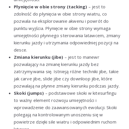
Płynięcie w obie strony (tacking)
– jest to
zdolność do płynięcia w obie strony wiatru, co
pozwala na eksplorowanie akwenu i powrót do
punktu wyjścia. Płynięcie w obie strony wymaga
umiejętności płynnego sterowania latawcem, zmiany
kierunku jazdy i utrzymania odpowiedniej pozycji na
desce.
Zmiana kierunku (jibe)
– jest to manewr
pozwalający na zmianę kierunku jazdy bez
zatrzymywania się. Istnieją różne techniki jibe, takie
jak carve jibe, slide jibe czy downloop jibe, które
pozwalają na płynne zmiany kierunku podczas jazdy.
Skoki (jumps)
– podstawowe skoki w kitesurfingu
to ważny element rozwoju umiejętności i
wprowadzenie do zaawansowanych ewolucji. Skoki
polegają na kontrolowanym unoszeniu się w
powietrze dzięki sile wiatru i odpowiednim ruchom
latawca.