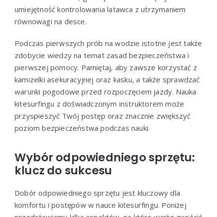
umiejętność kontrolowania latawca z utrzymaniem
równowagi na desce.
Podczas pierwszych prób na wodzie istotne jest także
zdobycie wiedzy na temat zasad bezpieczeństwa i
pierwszej pomocy. Pamiętaj, aby zawsze korzystać z
kamizelki asekuracyjnej oraz kasku, a także sprawdzać
warunki pogodowe przed rozpoczęciem jazdy. Nauka
kitesurfingu z doświadczonym instruktorem może
przyspieszyć Twój postęp oraz znacznie zwiększyć
poziom bezpieczeństwa podczas nauki.
Wybór odpowiedniego sprzętu:
klucz do sukcesu
Dobór odpowiedniego sprzętu jest kluczowy dla
komfortu i postępów w nauce kitesurfingu. Poniżej
przedstawiamy kilka aspektów, na które warto zwrócić