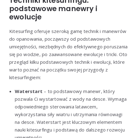
Techniki kitesurfingu:
podstawowe manewry i
ewolucje
Kitesurfing oferuje szeroką gamę technik i manewrów
do opanowania, począwszy od podstawowych
umiejętności, niezbędnych do efektywnego poruszania
się po wodzie, po zaawansowane ewolucje i tricki. Oto
przegląd kilku podstawowych technik i ewolucji, które
warto poznać na początku swojej przygody z
kitesurfingiem:
Waterstart
– to podstawowy manewr, który
pozwala Ci wystartować z wody na desce. Wymaga
odpowiedniego sterowania latawcem,
wykorzystania siły wiatru i utrzymania równowagi
na desce. Waterstart jest kluczowym elementem
nauki kitesurfingu i podstawą do dalszego rozwoju
umiejętności.