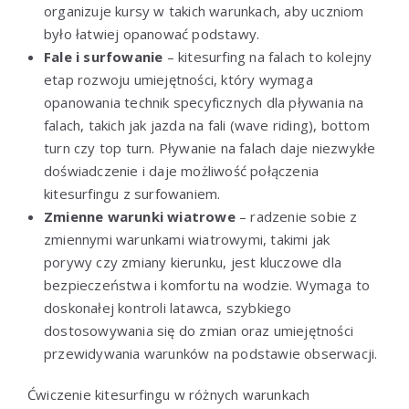
organizuje kursy w takich warunkach, aby uczniom
było łatwiej opanować podstawy.
Fale i surfowanie
– kitesurfing na falach to kolejny
etap rozwoju umiejętności, który wymaga
opanowania technik specyficznych dla pływania na
falach, takich jak jazda na fali (wave riding), bottom
turn czy top turn. Pływanie na falach daje niezwykłe
doświadczenie i daje możliwość połączenia
kitesurfingu z surfowaniem.
Zmienne warunki wiatrowe
– radzenie sobie z
zmiennymi warunkami wiatrowymi, takimi jak
porywy czy zmiany kierunku, jest kluczowe dla
bezpieczeństwa i komfortu na wodzie. Wymaga to
doskonałej kontroli latawca, szybkiego
dostosowywania się do zmian oraz umiejętności
przewidywania warunków na podstawie obserwacji.
Ćwiczenie kitesurfingu w różnych warunkach