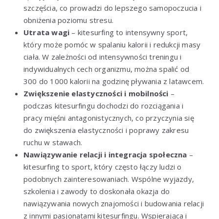
szczęścia, co prowadzi do lepszego samopoczucia i
obniżenia poziomu stresu.
Utrata wagi
– kitesurfing to intensywny sport,
który może pomóc w spalaniu kalorii i redukcji masy
ciała. W zależności od intensywności treningu i
indywidualnych cech organizmu, można spalić od
300 do 1000 kalorii na godzinę pływania z latawcem.
Zwiększenie elastyczności i mobilności
–
podczas kitesurfingu dochodzi do rozciągania i
pracy mięśni antagonistycznych, co przyczynia się
do zwiększenia elastyczności i poprawy zakresu
ruchu w stawach.
Nawiązywanie relacji i integracja społeczna
–
kitesurfing to sport, który często łączy ludzi o
podobnych zainteresowaniach. Wspólne wyjazdy,
szkolenia i zawody to doskonała okazja do
nawiązywania nowych znajomości i budowania relacji
z innymi pasjonatami kitesurfingu. Wspierająca i