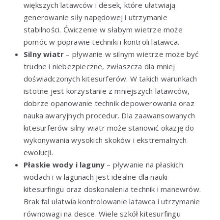
większych latawców i desek, które ułatwiają
generowanie siły napędowej i utrzymanie
stabilności. Ćwiczenie w słabym wietrze może
pomóc w poprawie techniki i kontroli latawca.
Silny wiatr
– pływanie w silnym wietrze może być
trudne i niebezpieczne, zwłaszcza dla mniej
doświadczonych kitesurferów. W takich warunkach
istotne jest korzystanie z mniejszych latawców,
dobrze opanowanie technik depowerowania oraz
nauka awaryjnych procedur. Dla zaawansowanych
kitesurferów silny wiatr może stanowić okazję do
wykonywania wysokich skoków i ekstremalnych
ewolucji.
Płaskie wody i laguny
– pływanie na płaskich
wodach i w lagunach jest idealne dla nauki
kitesurfingu oraz doskonalenia technik i manewrów.
Brak fal ułatwia kontrolowanie latawca i utrzymanie
równowagi na desce. Wiele szkół kitesurfingu