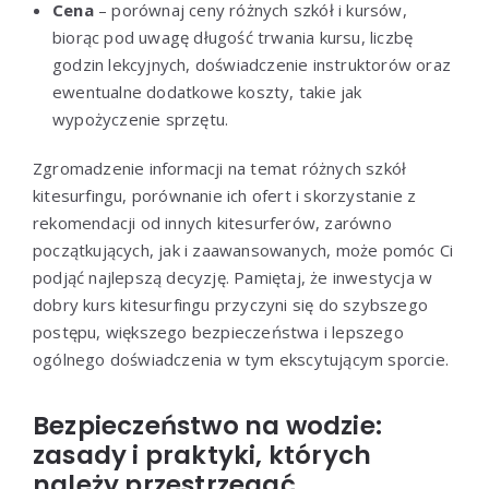
Cena
– porównaj ceny różnych szkół i kursów,
biorąc pod uwagę długość trwania kursu, liczbę
godzin lekcyjnych, doświadczenie instruktorów oraz
ewentualne dodatkowe koszty, takie jak
wypożyczenie sprzętu.
Zgromadzenie informacji na temat różnych szkół
kitesurfingu, porównanie ich ofert i skorzystanie z
rekomendacji od innych kitesurferów, zarówno
początkujących, jak i zaawansowanych, może pomóc Ci
podjąć najlepszą decyzję. Pamiętaj, że inwestycja w
dobry kurs kitesurfingu przyczyni się do szybszego
postępu, większego bezpieczeństwa i lepszego
ogólnego doświadczenia w tym ekscytującym sporcie.
Bezpieczeństwo na wodzie:
zasady i praktyki, których
należy przestrzegać