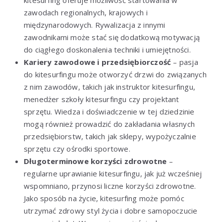
kitesurfing oferuje możliwość startowania w
zawodach regionalnych, krajowych i
międzynarodowych. Rywalizacja z innymi
zawodnikami może stać się dodatkową motywacją
do ciągłego doskonalenia techniki i umiejętności.
Kariery zawodowe i przedsiębiorczość
– pasja
do kitesurfingu może otworzyć drzwi do związanych
z nim zawodów, takich jak instruktor kitesurfingu,
menedżer szkoły kitesurfingu czy projektant
sprzętu. Wiedza i doświadczenie w tej dziedzinie
mogą również prowadzić do zakładania własnych
przedsiębiorstw, takich jak sklepy, wypożyczalnie
sprzętu czy ośrodki sportowe.
Długoterminowe korzyści zdrowotne
–
regularne uprawianie kitesurfingu, jak już wcześniej
wspomniano, przynosi liczne korzyści zdrowotne.
Jako sposób na życie, kitesurfing może pomóc
utrzymać zdrowy styl życia i dobre samopoczucie