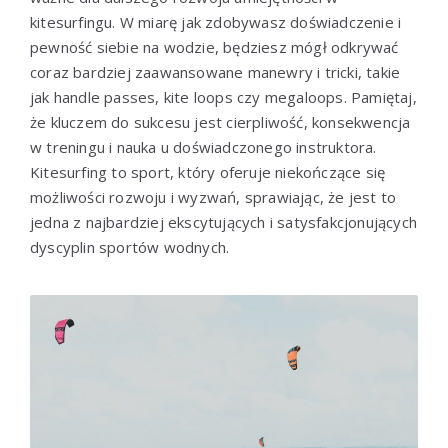
kitesurfingu. W miarę jak zdobywasz doświadczenie i
pewność siebie na wodzie, będziesz mógł odkrywać
coraz bardziej zaawansowane manewry i tricki, takie
jak handle passes, kite loops czy megaloops. Pamiętaj,
że kluczem do sukcesu jest cierpliwość, konsekwencja
w treningu i nauka u doświadczonego instruktora.
Kitesurfing to sport, który oferuje niekończące się
możliwości rozwoju i wyzwań, sprawiając, że jest to
jedna z najbardziej ekscytujących i satysfakcjonujących
dyscyplin sportów wodnych.