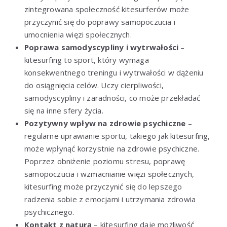
zintegrowana społeczność kitesurferów może
przyczynić się do poprawy samopoczucia i
umocnienia więzi społecznych.
Poprawa samodyscypliny i wytrwałości
–
kitesurfing to sport, który wymaga
konsekwentnego treningu i wytrwałości w dążeniu
do osiągnięcia celów. Uczy cierpliwości,
samodyscypliny i zaradności, co może przekładać
się na inne sfery życia.
Pozytywny wpływ na zdrowie psychiczne
–
regularne uprawianie sportu, takiego jak kitesurfing,
może wpłynąć korzystnie na zdrowie psychiczne.
Poprzez obniżenie poziomu stresu, poprawę
samopoczucia i wzmacnianie więzi społecznych,
kitesurfing może przyczynić się do lepszego
radzenia sobie z emocjami i utrzymania zdrowia
psychicznego.
Kontakt z naturą
– kitesurfing daje możliwość