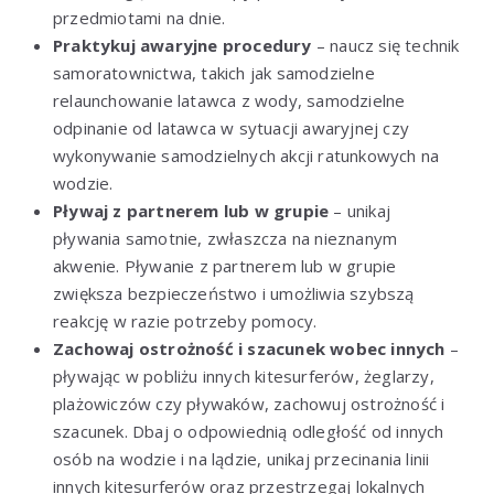
przedmiotami na dnie.
Praktykuj awaryjne procedury
– naucz się technik
samoratownictwa, takich jak samodzielne
relaunchowanie latawca z wody, samodzielne
odpinanie od latawca w sytuacji awaryjnej czy
wykonywanie samodzielnych akcji ratunkowych na
wodzie.
Pływaj z partnerem lub w grupie
– unikaj
pływania samotnie, zwłaszcza na nieznanym
akwenie. Pływanie z partnerem lub w grupie
zwiększa bezpieczeństwo i umożliwia szybszą
reakcję w razie potrzeby pomocy.
Zachowaj ostrożność i szacunek wobec innych
–
pływając w pobliżu innych kitesurferów, żeglarzy,
plażowiczów czy pływaków, zachowuj ostrożność i
szacunek. Dbaj o odpowiednią odległość od innych
osób na wodzie i na lądzie, unikaj przecinania linii
innych kitesurferów oraz przestrzegaj lokalnych