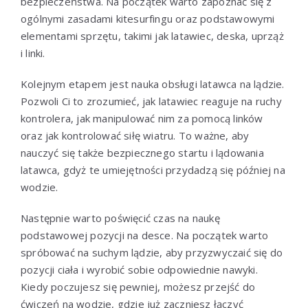
bezpieczeństwa. Na początek warto zapoznać się z
ogólnymi zasadami kitesurfingu oraz podstawowymi
elementami sprzętu, takimi jak latawiec, deska, uprząż
i linki.
Kolejnym etapem jest nauka obsługi latawca na lądzie.
Pozwoli Ci to zrozumieć, jak latawiec reaguje na ruchy
kontrolera, jak manipulować nim za pomocą linków
oraz jak kontrolować siłę wiatru. To ważne, aby
nauczyć się także bezpiecznego startu i lądowania
latawca, gdyż te umiejętności przydadzą się później na
wodzie.
Następnie warto poświęcić czas na naukę
podstawowej pozycji na desce. Na początek warto
spróbować na suchym lądzie, aby przyzwyczaić się do
pozycji ciała i wyrobić sobie odpowiednie nawyki.
Kiedy poczujesz się pewniej, możesz przejść do
ćwiczeń na wodzie, gdzie już zaczniesz łączyć