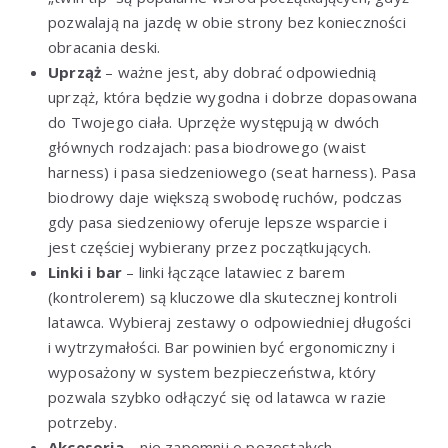
pozwalają na jazdę w obie strony bez konieczności
obracania deski.
Uprząż
– ważne jest, aby dobrać odpowiednią
uprząż, która będzie wygodna i dobrze dopasowana
do Twojego ciała. Uprzęże występują w dwóch
głównych rodzajach: pasa biodrowego (waist
harness) i pasa siedzeniowego (seat harness). Pasa
biodrowy daje większą swobodę ruchów, podczas
gdy pasa siedzeniowy oferuje lepsze wsparcie i
jest częściej wybierany przez początkujących.
Linki i bar
– linki łączące latawiec z barem
(kontrolerem) są kluczowe dla skutecznej kontroli
latawca. Wybieraj zestawy o odpowiedniej długości
i wytrzymałości. Bar powinien być ergonomiczny i
wyposażony w system bezpieczeństwa, który
pozwala szybko odłączyć się od latawca w razie
potrzeby.
Akcesoria
– nie zapomnij o pozostałych