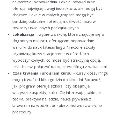
najbardziej odpowiednia. Lekcje indywidualne
oferują najwięcej uwagi instruktora, ale mogą być
droższe. Lekcje w małych grupach mogą być
bardziej opłacalne i oferują możliwość nauki w
towarzystwie innych początkujących.
Lokalizacja
– wybierz szkołę, która znajduje się w
dogodnym miejscu, oferującym odpowiednie
warunki do nauki kitesurfingu. Niektóre szkoły
organizują kursy stacjonarne w ośrodkach
wypoczynkowych, co może być atrakcyjną opcją,
jeśli chcesz połączyć naukę kitesurfingu z wakacjami.
Czas trwania i program kursu
– kursy kitesurfingu
mogą trwać od kilku godzin do kilku dni. Sprawdź,
jaki program oferuje szkoła i czy obejmuje
wszystkie aspekty, które Cię interesują, takie jak
teoria, praktyka na lądzie, nauka pływania z
latawcem na wodzie, bezpieczeństwo i awaryjne
procedury.