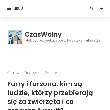
MENU
10 września, 2024
Inne
Furry i fursona: kim są
ludzie, którzy przebierają
się za zwierzęta i co