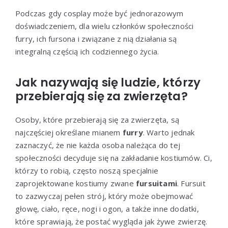
Podczas gdy cosplay może być jednorazowym
doświadczeniem, dla wielu członków społeczności
furry, ich fursona i związane z nią działania są
integralną częścią ich codziennego życia.
Jak nazywają się ludzie, którzy
przebierają się za zwierzęta?
Osoby, które przebierają się za zwierzęta, są
najczęściej określane mianem
furry
. Warto jednak
zaznaczyć, że nie każda osoba należąca do tej
społeczności decyduje się na zakładanie kostiumów. Ci,
którzy to robią, często noszą specjalnie
zaprojektowane kostiumy zwane
fursuitami
. Fursuit
to zazwyczaj pełen strój, który może obejmować
głowę, ciało, ręce, nogi i ogon, a także inne dodatki,
które sprawiają, że postać wygląda jak żywe zwierzę.