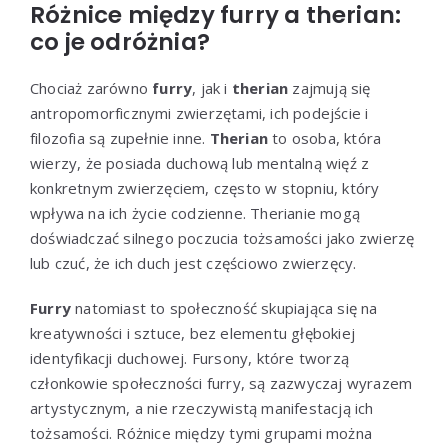
Różnice między furry a therian:
co je odróżnia?
Chociaż zarówno
furry
, jak i
therian
zajmują się
antropomorficznymi zwierzętami, ich podejście i
filozofia są zupełnie inne.
Therian
to osoba, która
wierzy, że posiada duchową lub mentalną więź z
konkretnym zwierzęciem, często w stopniu, który
wpływa na ich życie codzienne. Therianie mogą
doświadczać silnego poczucia tożsamości jako zwierzę
lub czuć, że ich duch jest częściowo zwierzęcy.
Furry
natomiast to społeczność skupiająca się na
kreatywności i sztuce, bez elementu głębokiej
identyfikacji duchowej. Fursony, które tworzą
członkowie społeczności furry, są zazwyczaj wyrazem
artystycznym, a nie rzeczywistą manifestacją ich
tożsamości. Różnice między tymi grupami można