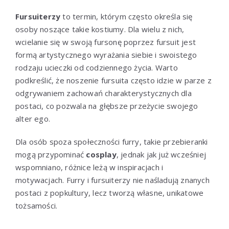
Fursuiterzy
to termin, którym często określa się
osoby noszące takie kostiumy. Dla wielu z nich,
wcielanie się w swoją fursonę poprzez fursuit jest
formą artystycznego wyrażania siebie i swoistego
rodzaju ucieczki od codziennego życia. Warto
podkreślić, że noszenie fursuita często idzie w parze z
odgrywaniem zachowań charakterystycznych dla
postaci, co pozwala na głębsze przeżycie swojego
alter ego.
Dla osób spoza społeczności furry, takie przebieranki
mogą przypominać
cosplay
, jednak jak już wcześniej
wspomniano, różnice leżą w inspiracjach i
motywacjach. Furry i fursuiterzy nie naśladują znanych
postaci z popkultury, lecz tworzą własne, unikatowe
tożsamości.