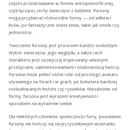
często przedstawiane w formie antropomorficznej,
czyli łączącej cechy zwierzęce z ludzkimi. Fursony
mogą przybierać różnorodne formy — od wilków i
lisów, po fantastyczne stworzenia, takie jak smoki czy
jednorożce.
Tworzenie fursony jest procesem bardzo osobistym.
Wybór zwierzęcia, jego wyglądu, a także cech
charakteru jest zazwyczaj inspirowany własnymi
przeżyciami, zainteresowaniami i osobowością twórcy.
Fursona może pełnić różne role: od prostego avataru
używanego na forach i w grach, po bohatera bardziej
rozbudowanych historii czy rysunków. Niezależnie od
formy, fursona jest wyrazem kreatywności i
sposobem na wyrażenie siebie.
Dla niektórych członków społeczności furry, posiadanie
fursony nie kończy się na jej rysunkowym wizerunku.