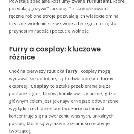
Powstają specjalne kostiumy zwane
fursuitami
, które
pozwalają „ożywić” fursonę. Te skomplikowane,
ręcznie robione stroje pozwalają ich właścicielom na
fizyczne wcielenie się w swoje alter ego, co często
przynosi im radość i poczucie wolności.
Furry a cosplay: kluczowe
różnice
Choć na pierwszy rzut oka
furry
i cosplay mogą
wydawać się podobne, są to dwie odrębne formy
ekspresji.
Cosplay
to sztuka przebierania się za
postacie z gier, filmów, komiksów czy anime, gdzie
głównym celem jest jak najwierniejsze odtworzenie
wyglądu i cech danej postaci. Furry natomiast
koncentruje się na tworzeniu własnych, unikalnych
postaci, które są wyrazem tożsamości osoby je
tworzącej.