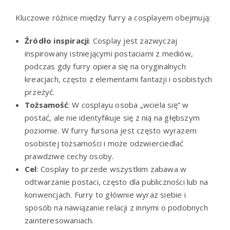
Kluczowe różnice między furry a cosplayem obejmują:
Źródło inspiracji
: Cosplay jest zazwyczaj
inspirowany istniejącymi postaciami z mediów,
podczas gdy furry opiera się na oryginalnych
kreacjach, często z elementami fantazji i osobistych
przeżyć.
Tożsamość
: W cosplayu osoba „wciela się” w
postać, ale nie identyfikuje się z nią na głębszym
poziomie. W furry fursona jest często wyrazem
osobistej tożsamości i może odzwierciedlać
prawdziwe cechy osoby.
Cel
: Cosplay to przede wszystkim zabawa w
odtwarzanie postaci, często dla publiczności lub na
konwencjach. Furry to głównie wyraz siebie i
sposób na nawiązanie relacji z innymi o podobnych
zainteresowaniach.