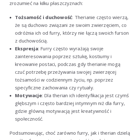
zrozumieć na kilku płaszczyznach:
Tożsamość i duchowość
: Therianie często wierzą,
że są duchowo związani ze swoim zwierzęciem, co
odróżnia ich od furry, którzy nie łączą swoich furson
z duchowością.
Ekspresja
: Furry często wyrażają swoje
zainteresowania poprzez sztukę, kostiumy i
kreowanie postaci, podczas gdy therianie mogą
czuć potrzebę przeżywania swojej zwierzęcej
tożsamości w codziennym życiu, np. poprzez
specyficzne zachowania czy rytuały.
Motywacje
: Dla therian ich identyfikacja jest czymś
głębszym i często bardziej intymnym niż dla furry,
gdzie główną motywacją jest kreatywność i
społeczność.
Podsumowując, choć zarówno furry, jak i therian dzielą