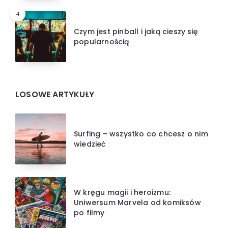
4
Czym jest pinball i jaką cieszy się
popularnością
LOSOWE ARTYKUŁY
Surfing – wszystko co chcesz o nim
wiedzieć
W kręgu magii i heroizmu:
Uniwersum Marvela od komiksów
po filmy