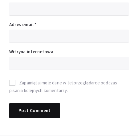
Adres email
*
Witryna internetowa
Zapamiętaj moje dane w tej przeglądarce podczas
pisania kolejnych komentarzy.