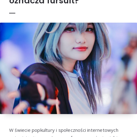
oznacza fursuit?
W świecie popkultury i społeczności internetowych