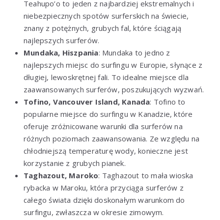
Teahupo’o to jeden z najbardziej ekstremalnych i
niebezpiecznych spotów surferskich na świecie,
znany z potężnych, grubych fal, które ściągają
najlepszych surferów.
Mundaka, Hiszpania
: Mundaka to jedno z
najlepszych miejsc do surfingu w Europie, słynące z
długiej, lewoskrętnej fali. To idealne miejsce dla
zaawansowanych surferów, poszukujących wyzwań.
Tofino, Vancouver Island, Kanada
: Tofino to
popularne miejsce do surfingu w Kanadzie, które
oferuje zróżnicowane warunki dla surferów na
różnych poziomach zaawansowania. Ze względu na
chłodniejszą temperaturę wody, konieczne jest
korzystanie z grubych pianek.
Taghazout, Maroko
: Taghazout to mała wioska
rybacka w Maroku, która przyciąga surferów z
całego świata dzięki doskonałym warunkom do
surfingu, zwłaszcza w okresie zimowym.