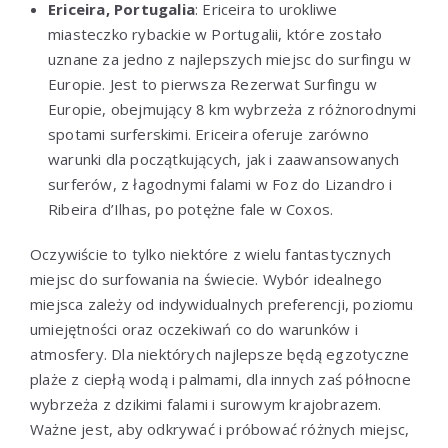
Ericeira, Portugalia
: Ericeira to urokliwe
miasteczko rybackie w Portugalii, które zostało
uznane za jedno z najlepszych miejsc do surfingu w
Europie. Jest to pierwsza Rezerwat Surfingu w
Europie, obejmujący 8 km wybrzeża z różnorodnymi
spotami surferskimi. Ericeira oferuje zarówno
warunki dla początkujących, jak i zaawansowanych
surferów, z łagodnymi falami w Foz do Lizandro i
Ribeira d’Ilhas, po potężne fale w Coxos.
Oczywiście to tylko niektóre z wielu fantastycznych
miejsc do surfowania na świecie. Wybór idealnego
miejsca zależy od indywidualnych preferencji, poziomu
umiejętności oraz oczekiwań co do warunków i
atmosfery. Dla niektórych najlepsze będą egzotyczne
plaże z ciepłą wodą i palmami, dla innych zaś północne
wybrzeża z dzikimi falami i surowym krajobrazem.
Ważne jest, aby odkrywać i próbować różnych miejsc,