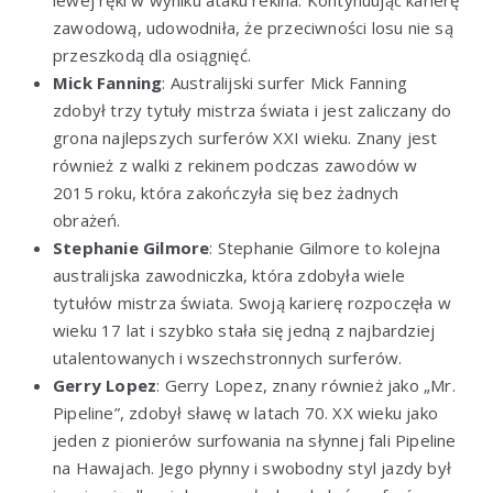
zawodową, udowodniła, że przeciwności losu nie są
przeszkodą dla osiągnięć.
Mick Fanning
: Australijski surfer Mick Fanning
zdobył trzy tytuły mistrza świata i jest zaliczany do
grona najlepszych surferów XXI wieku. Znany jest
również z walki z rekinem podczas zawodów w
2015 roku, która zakończyła się bez żadnych
obrażeń.
Stephanie Gilmore
: Stephanie Gilmore to kolejna
australijska zawodniczka, która zdobyła wiele
tytułów mistrza świata. Swoją karierę rozpoczęła w
wieku 17 lat i szybko stała się jedną z najbardziej
utalentowanych i wszechstronnych surferów.
Gerry Lopez
: Gerry Lopez, znany również jako „Mr.
Pipeline”, zdobył sławę w latach 70. XX wieku jako
jeden z pionierów surfowania na słynnej fali Pipeline
na Hawajach. Jego płynny i swobodny styl jazdy był