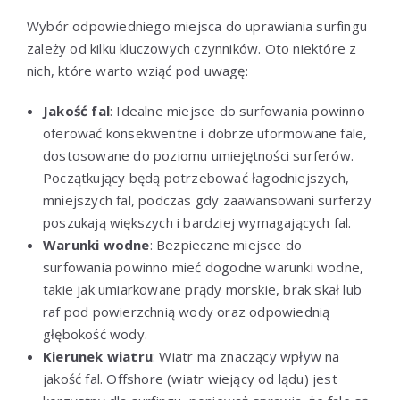
Wybór odpowiedniego miejsca do uprawiania surfingu
zależy od kilku kluczowych czynników. Oto niektóre z
nich, które warto wziąć pod uwagę:
Jakość fal
: Idealne miejsce do surfowania powinno
oferować konsekwentne i dobrze uformowane fale,
dostosowane do poziomu umiejętności surferów.
Początkujący będą potrzebować łagodniejszych,
mniejszych fal, podczas gdy zaawansowani surferzy
poszukają większych i bardziej wymagających fal.
Warunki wodne
: Bezpieczne miejsce do
surfowania powinno mieć dogodne warunki wodne,
takie jak umiarkowane prądy morskie, brak skał lub
raf pod powierzchnią wody oraz odpowiednią
głębokość wody.
Kierunek wiatru
: Wiatr ma znaczący wpływ na
jakość fal. Offshore (wiatr wiejący od lądu) jest