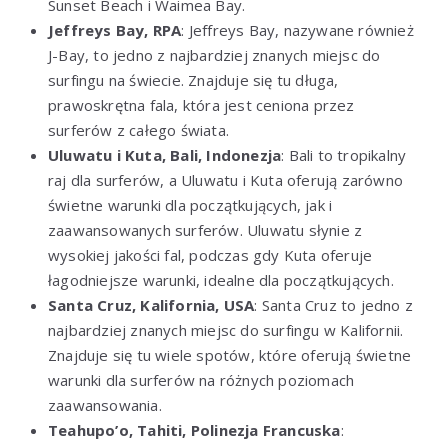
Sunset Beach i Waimea Bay.
Jeffreys Bay, RPA
: Jeffreys Bay, nazywane również
J-Bay, to jedno z najbardziej znanych miejsc do
surfingu na świecie. Znajduje się tu długa,
prawoskrętna fala, która jest ceniona przez
surferów z całego świata.
Uluwatu i Kuta, Bali, Indonezja
: Bali to tropikalny
raj dla surferów, a Uluwatu i Kuta oferują zarówno
świetne warunki dla początkujących, jak i
zaawansowanych surferów. Uluwatu słynie z
wysokiej jakości fal, podczas gdy Kuta oferuje
łagodniejsze warunki, idealne dla początkujących.
Santa Cruz, Kalifornia, USA
: Santa Cruz to jedno z
najbardziej znanych miejsc do surfingu w Kalifornii.
Znajduje się tu wiele spotów, które oferują świetne
warunki dla surferów na różnych poziomach
zaawansowania.
Teahupo’o, Tahiti, Polinezja Francuska
: