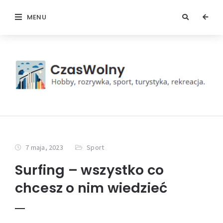
MENU
7 maja, 2023
Sport
Surfing – wszystko co
chcesz o nim wiedzieć