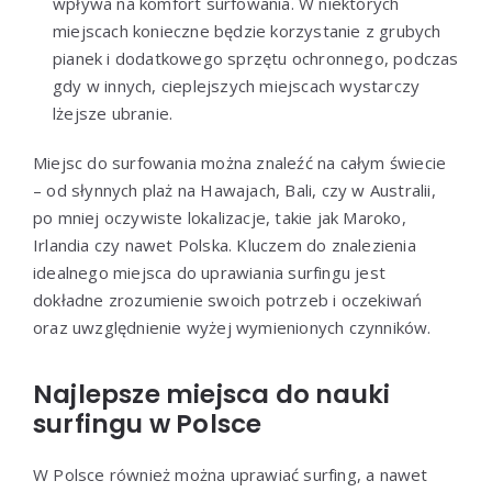
wpływa na komfort surfowania. W niektórych
miejscach konieczne będzie korzystanie z grubych
pianek i dodatkowego sprzętu ochronnego, podczas
gdy w innych, cieplejszych miejscach wystarczy
lżejsze ubranie.
Miejsc do surfowania można znaleźć na całym świecie
– od słynnych plaż na Hawajach, Bali, czy w Australii,
po mniej oczywiste lokalizacje, takie jak Maroko,
Irlandia czy nawet Polska. Kluczem do znalezienia
idealnego miejsca do uprawiania surfingu jest
dokładne zrozumienie swoich potrzeb i oczekiwań
oraz uwzględnienie wyżej wymienionych czynników.
Najlepsze miejsca do nauki
surfingu w Polsce
W Polsce również można uprawiać surfing, a nawet