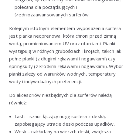
polecana dla początkujących i
średniozaawansowanych surferów.
Kolejnym istotnym elementem wyposażenia surfera
jest pianka neoprenowa, która chroni przed zimną
wodą, promieniowaniem UV oraz otarciami. Pianki
występują w różnych grubościach i krojach, takich jak
pełne pianki (z długimi rękawami i nogawkami) czy
springsuity (z krótkimi rękawami i nogawkami). Wybór
pianki zależy od warunków wodnych, temperatury
wody i indywidualnych preferencji.
Do akcesoriów niezbędnych dla surferów należą
również:
Lash – sznur łączący nogę surfera z deską,
zapobiegający utracie deski podczas upadków.
Wosk – nakładany na wierzch deski, zwiększa