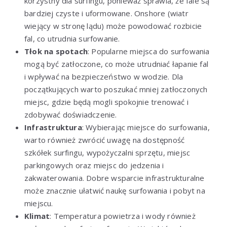
korzystny dla surfingu, ponieważ sprawia, że fale są
bardziej czyste i uformowane. Onshore (wiatr
wiejący w stronę lądu) może powodować rozbicie
fal, co utrudnia surfowanie.
Tłok na spotach
: Popularne miejsca do surfowania
mogą być zatłoczone, co może utrudniać łapanie fal
i wpływać na bezpieczeństwo w wodzie. Dla
początkujących warto poszukać mniej zatłoczonych
miejsc, gdzie będą mogli spokojnie trenować i
zdobywać doświadczenie.
Infrastruktura
: Wybierając miejsce do surfowania,
warto również zwrócić uwagę na dostępność
szkółek surfingu, wypożyczalni sprzętu, miejsc
parkingowych oraz miejsc do jedzenia i
zakwaterowania. Dobre wsparcie infrastrukturalne
może znacznie ułatwić naukę surfowania i pobyt na
miejscu.
Klimat
: Temperatura powietrza i wody również