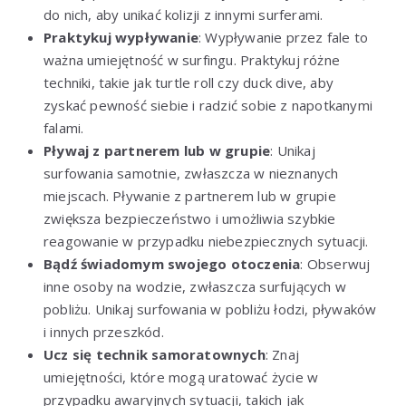
do nich, aby unikać kolizji z innymi surferami.
Praktykuj wypływanie
: Wypływanie przez fale to
ważna umiejętność w surfingu. Praktykuj różne
techniki, takie jak turtle roll czy duck dive, aby
zyskać pewność siebie i radzić sobie z napotkanymi
falami.
Pływaj z partnerem lub w grupie
: Unikaj
surfowania samotnie, zwłaszcza w nieznanych
miejscach. Pływanie z partnerem lub w grupie
zwiększa bezpieczeństwo i umożliwia szybkie
reagowanie w przypadku niebezpiecznych sytuacji.
Bądź świadomym swojego otoczenia
: Obserwuj
inne osoby na wodzie, zwłaszcza surfujących w
pobliżu. Unikaj surfowania w pobliżu łodzi, pływaków
i innych przeszkód.
Ucz się technik samoratownych
: Znaj
umiejętności, które mogą uratować życie w
przypadku awaryjnych sytuacji, takich jak