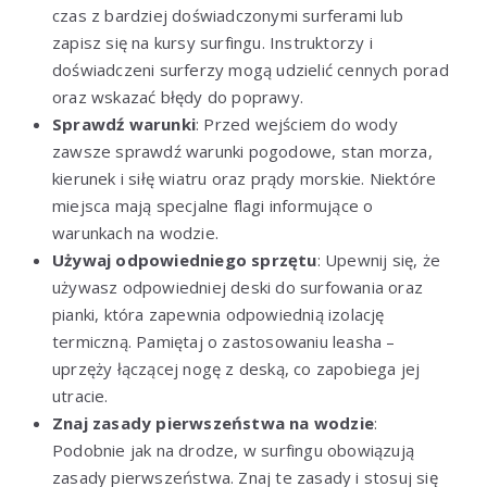
czas z bardziej doświadczonymi surferami lub
zapisz się na kursy surfingu. Instruktorzy i
doświadczeni surferzy mogą udzielić cennych porad
oraz wskazać błędy do poprawy.
Sprawdź warunki
: Przed wejściem do wody
zawsze sprawdź warunki pogodowe, stan morza,
kierunek i siłę wiatru oraz prądy morskie. Niektóre
miejsca mają specjalne flagi informujące o
warunkach na wodzie.
Używaj odpowiedniego sprzętu
: Upewnij się, że
używasz odpowiedniej deski do surfowania oraz
pianki, która zapewnia odpowiednią izolację
termiczną. Pamiętaj o zastosowaniu leasha –
uprzęży łączącej nogę z deską, co zapobiega jej
utracie.
Znaj zasady pierwszeństwa na wodzie
:
Podobnie jak na drodze, w surfingu obowiązują
zasady pierwszeństwa. Znaj te zasady i stosuj się