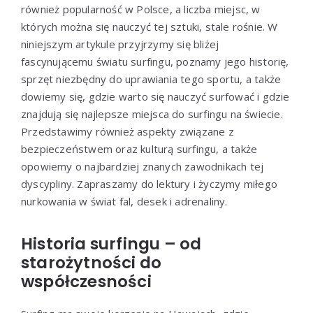
również popularność w Polsce, a liczba miejsc, w
których można się nauczyć tej sztuki, stale rośnie. W
niniejszym artykule przyjrzymy się bliżej
fascynującemu światu surfingu, poznamy jego historię,
sprzęt niezbędny do uprawiania tego sportu, a także
dowiemy się, gdzie warto się nauczyć surfować i gdzie
znajdują się najlepsze miejsca do surfingu na świecie.
Przedstawimy również aspekty związane z
bezpieczeństwem oraz kulturą surfingu, a także
opowiemy o najbardziej znanych zawodnikach tej
dyscypliny. Zapraszamy do lektury i życzymy miłego
nurkowania w świat fal, desek i adrenaliny.
Historia surfingu – od
starożytności do
współczesności