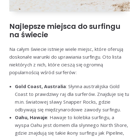
Najlepsze miejsca do surfingu
na świecie
Na całym świecie istnieje wiele miejsc, które oferują
doskonałe warunki do uprawiania surfingu. Oto lista
niektórych z nich, które cieszą się ogromną
popularnością wśród surferów:
Gold Coast, Australia
: Słynna australijska Gold
Coast to prawdziwy raj dla surferów. Znajduje się tu
m.in. światowej sławy Snapper Rocks, gdzie
odbywają się międzynarodowe zawody surfingu.
Oahu, Hawaje
: Hawaje to kolebka surfingu, a
wyspa Oahu jest domem dla słynnego North Shore,
gdzie znajdują się takie ikony surfingu jak Pipeline,