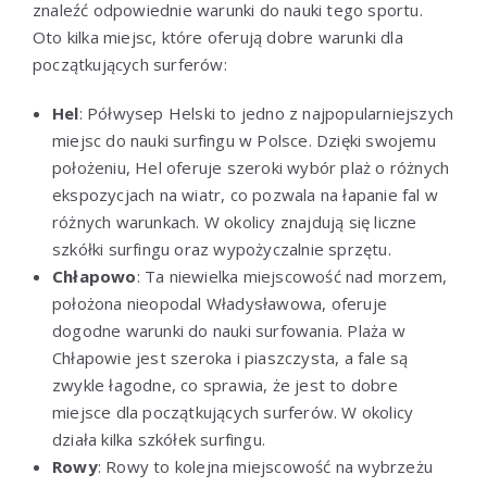
znaleźć odpowiednie warunki do nauki tego sportu.
Oto kilka miejsc, które oferują dobre warunki dla
początkujących surferów:
Hel
: Półwysep Helski to jedno z najpopularniejszych
miejsc do nauki surfingu w Polsce. Dzięki swojemu
położeniu, Hel oferuje szeroki wybór plaż o różnych
ekspozycjach na wiatr, co pozwala na łapanie fal w
różnych warunkach. W okolicy znajdują się liczne
szkółki surfingu oraz wypożyczalnie sprzętu.
Chłapowo
: Ta niewielka miejscowość nad morzem,
położona nieopodal Władysławowa, oferuje
dogodne warunki do nauki surfowania. Plaża w
Chłapowie jest szeroka i piaszczysta, a fale są
zwykle łagodne, co sprawia, że jest to dobre
miejsce dla początkujących surferów. W okolicy
działa kilka szkółek surfingu.
Rowy
: Rowy to kolejna miejscowość na wybrzeżu