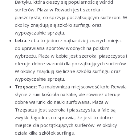
Bałtyku, która cieszy się popularnością wśród
surferów. Plaża w Rowach jest szeroka i
piaszczysta, co sprzyja początkującym surferom. W
okolicy znajdują się szkółki surfingu oraz
wypożyczalnie sprzętu.
Łeba
: Łeba to jedno z najbardziej znanych miejsc
do uprawiania sportów wodnych na polskim
wybrzeżu. Plaża w Łebie jest szeroka, piaszczysta i
oferuje dobre warunki dla początkujących surferów.
W okolicy znajdują się liczne szkółki surfingu oraz
wypożyczalnie sprzętu.
Trzęsacz
: Ta malownicza miejscowość koło Rewala
słynie z ruin kościoła na klifie, ale również oferuje
dobre warunki do nauki surfowania. Plaża w
Trzęsaczu jest szeroka i piaszczysta, a fale są
zwykle łagodne, co sprawia, że jest to dobre
miejsce dla początkujących surferów. W okolicy
działa kilka szkółek surfingu.