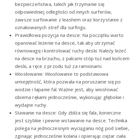
bezpieczeństwa, takich jak trzymanie się
odpowiedniej odległości od innych surferów,
zawsze surfowanie z leashem oraz korzystanie z
oznakowanych stref dla surfingu.
Prawidłowa pozycja na desce: Na początku warto
opanować leżenie na desce, tak aby utrzymać
równowagę i kontrolować ruchy deski. Należy leżeć
na desce na brzuchu, z palcami stóp tuż nad końcem
deski, a ręce z przodu tuż za ramionami.
Wiosłowanie: Wiosłowanie to podstawowa
umiejętność, która pozwala na poruszanie się po
wodzie i łapanie fal. Ważne jest, aby wiosłować
obiema rękami jednocześnie, wykonując głębokie i
wydajne ruchy.
Stawanie na desce: Gdy zbliża się fala, konieczne
jest szybkie i pewne wstawanie na desce. Technika
polega na jednoczesnym wyciąganiu nóg pod siebie,
zginając jednocześnie kolana i opierając ciężar ciała