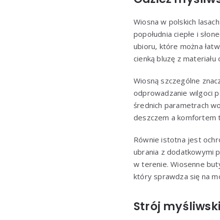
Wiosna w polskich lasach
popołudnia ciepłe i sł
ubioru, które można łat
cienką bluzę z materiału
Wiosną szczególne znac
odprowadzanie wilgoci 
średnich parametrach wo
deszczem a komfortem 
Równie istotna jest ochr
ubrania z dodatkowymi p
w terenie. Wiosenne but
który sprawdza się na mok
Strój myśliwsk