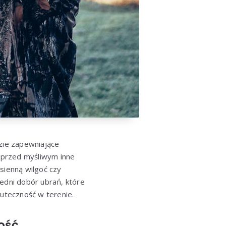
dzie zapewniające
 przed myśliwym inne
sienną wilgoć czy
edni dobór ubrań, które
kuteczność w terenie.
ność