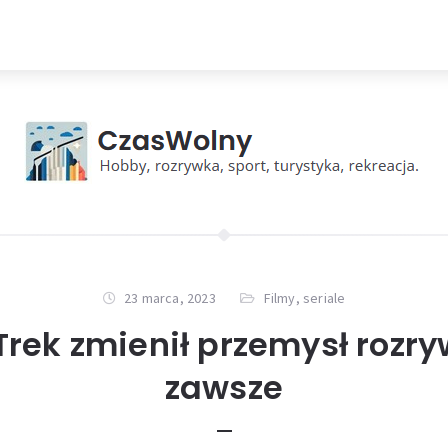
23 marca, 2023
Filmy, seriale
 Trek zmienił przemysł rozr
zawsze