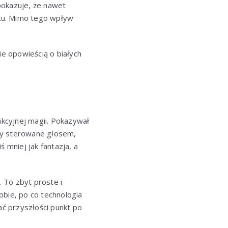
pokazuje, że nawet
ku. Mimo tego wpływ
ie opowieścią o białych
akcyjnej magii. Pokazywał
ry sterowane głosem,
mniej jak fantazja, a
. To zbyt proste i
obie, po co technologia
ać przyszłości punkt po