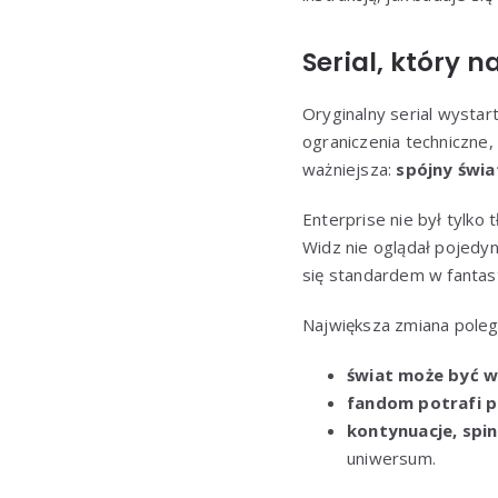
Serial, który 
Oryginalny serial wystar
ograniczenia techniczne,
ważniejsza:
spójny świ
Enterprise nie był tylko t
Widz nie oglądał pojedync
się standardem w fantast
Największa zmiana poleg
świat może być w
fandom potrafi p
kontynuacje, spin
uniwersum.