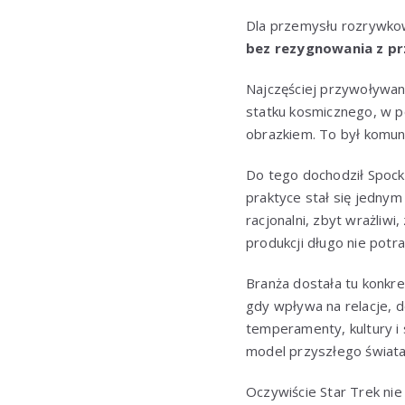
Dla przemysłu rozrywkow
bez rezygnowania z p
Najczęściej przywoływany
statku kosmicznego, w po
obrazkiem. To był komuni
Do tego dochodził Spock,
praktyce stał się jednym 
racjonalni, zbyt wrażliw
produkcji długo nie potra
Branża dostała tu konkre
gdy wpływa na relacje, de
temperamenty, kultury i
model przyszłego świata
Oczywiście Star Trek nie