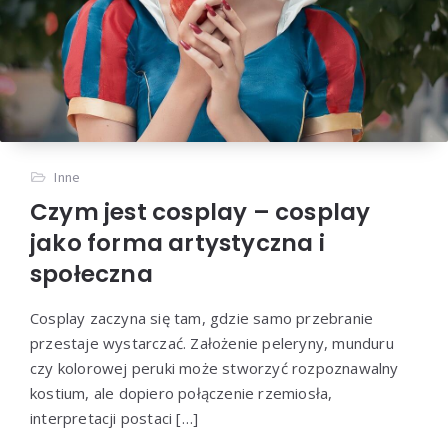
Inne
Czym jest cosplay – cosplay
jako forma artystyczna i
społeczna
Cosplay zaczyna się tam, gdzie samo przebranie
przestaje wystarczać. Założenie peleryny, munduru
czy kolorowej peruki może stworzyć rozpoznawalny
kostium, ale dopiero połączenie rzemiosła,
interpretacji postaci […]