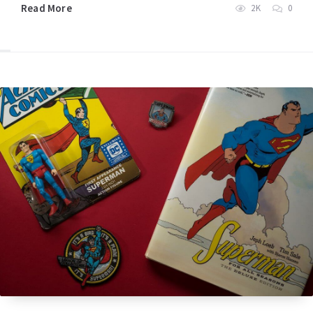
Read More
2K
0