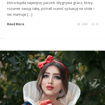
która kupiła najwięcej paczek. Wygrywa gracz, który
rozumie swoją talię, potrafi ocenić sytuację na stole i
nie marnuje […]
Read More
2.1K
0