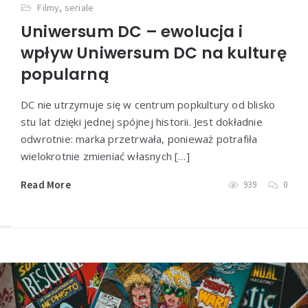
Filmy, seriale
Uniwersum DC – ewolucja i
wpływ Uniwersum DC na kulturę
popularną
DC nie utrzymuje się w centrum popkultury od blisko
stu lat dzięki jednej spójnej historii. Jest dokładnie
odwrotnie: marka przetrwała, ponieważ potrafiła
wielokrotnie zmieniać własnych […]
Read More
939
0