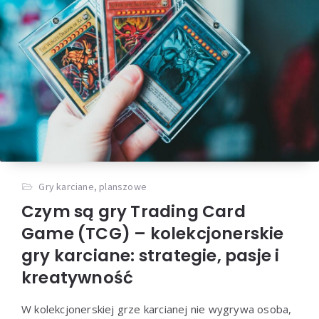
Gry karciane, planszowe
Czym są gry Trading Card
Game (TCG) – kolekcjonerskie
gry karciane: strategie, pasje i
kreatywność
W kolekcjonerskiej grze karcianej nie wygrywa osoba,