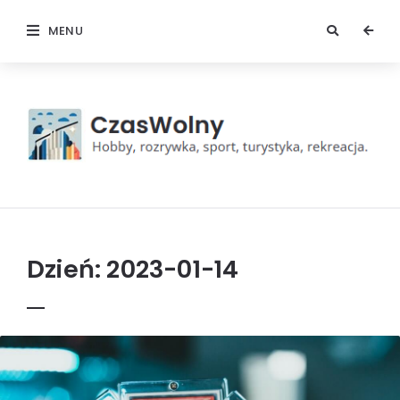
MENU
Czas
wolny
Dzień:
2023-01-14