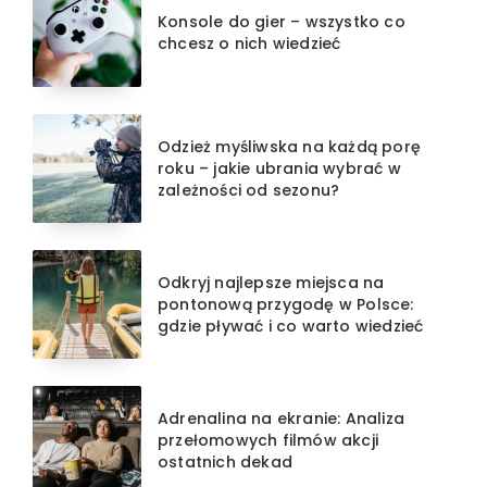
Konsole do gier – wszystko co
chcesz o nich wiedzieć
Odzież myśliwska na każdą porę
roku – jakie ubrania wybrać w
zależności od sezonu?
Odkryj najlepsze miejsca na
pontonową przygodę w Polsce:
gdzie pływać i co warto wiedzieć
Adrenalina na ekranie: Analiza
przełomowych filmów akcji
ostatnich dekad