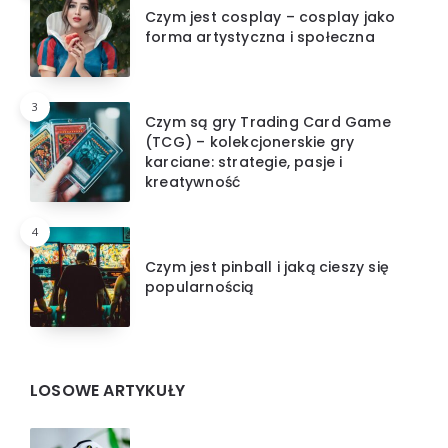
Czym jest cosplay – cosplay jako
forma artystyczna i społeczna
3
Czym są gry Trading Card Game
(TCG) – kolekcjonerskie gry
karciane: strategie, pasje i
kreatywność
4
Czym jest pinball i jaką cieszy się
popularnością
LOSOWE ARTYKUŁY