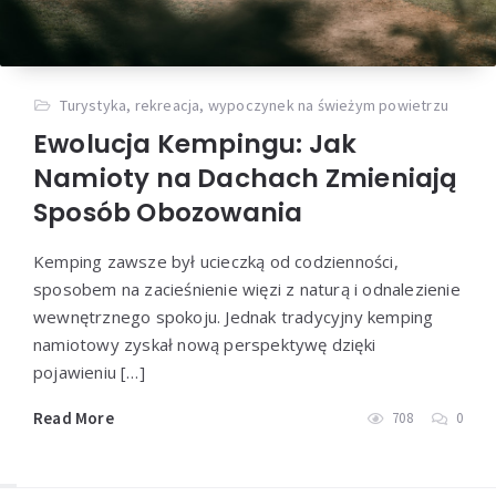
Turystyka, rekreacja, wypoczynek na świeżym powietrzu
Ewolucja Kempingu: Jak
Namioty na Dachach Zmieniają
Sposób Obozowania
Kemping zawsze był ucieczką od codzienności,
sposobem na zacieśnienie więzi z naturą i odnalezienie
wewnętrznego spokoju. Jednak tradycyjny kemping
namiotowy zyskał nową perspektywę dzięki
pojawieniu […]
Read More
708
0