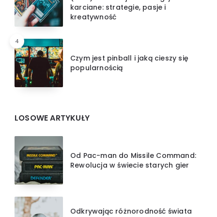
karciane: strategie, pasje i
kreatywność
4
Czym jest pinball i jaką cieszy się
popularnością
LOSOWE ARTYKUŁY
Od Pac-man do Missile Command:
Rewolucja w świecie starych gier
Odkrywając różnorodność świata