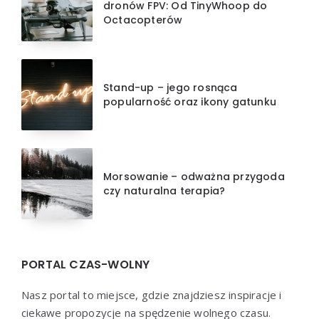
dronów FPV: Od TinyWhoop do
Octacopterów
Stand-up – jego rosnąca
popularność oraz ikony gatunku
Morsowanie – odważna przygoda
czy naturalna terapia?
PORTAL CZAS-WOLNY
Nasz portal to miejsce, gdzie znajdziesz inspiracje i
ciekawe propozycje na spędzenie wolnego czasu.