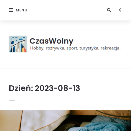
MENU
Czas
wolny
Dzień:
2023-08-13