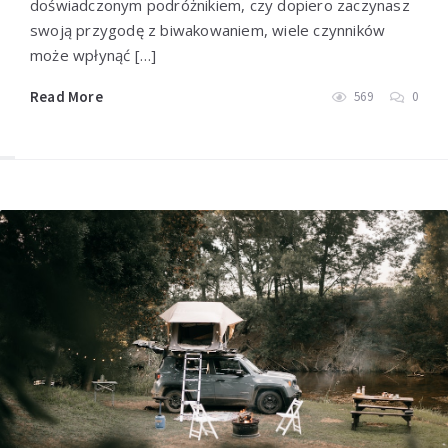
doświadczonym podróżnikiem, czy dopiero zaczynasz
swoją przygodę z biwakowaniem, wiele czynników
może wpłynąć […]
Read More
569
0