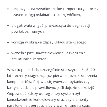
ekspozycja na wysokie i niskie temperatury, które z
czasem mogą osłabiać strukturę włókien,
długotrwała wilgoć, prowadząca do degradacji
powłok ochronnych,
korozja w obrębie złączy układu sterującego,
wcześniejsze, nawet niewielkie uszkodzenia
strukturalne karoserii.
W wielu pojazdach, szczególnie starszych niż 15–20
lat, technicy diagnozują już pierwsze oznaki starzenia
komponentów. Pojawia się wówczas pytanie: czy
kurtyna zadziała prawidłowo, jeśli dojdzie do kolizji?
Odpowiedź zależy od tego, czy system był
konsekwentnie kontrolowany oraz czy elementy
narażone na degradację były wymieniane na czas.