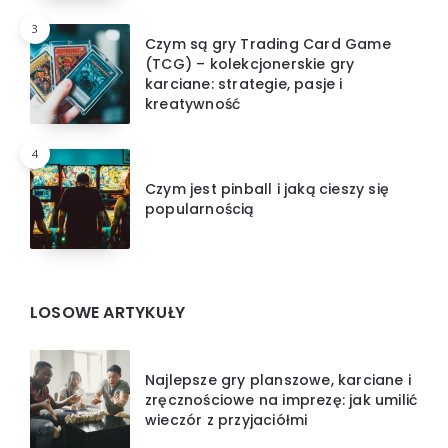
3
Czym są gry Trading Card Game
(TCG) – kolekcjonerskie gry
karciane: strategie, pasje i
kreatywność
4
Czym jest pinball i jaką cieszy się
popularnością
LOSOWE ARTYKUŁY
Najlepsze gry planszowe, karciane i
zręcznościowe na imprezę: jak umilić
wieczór z przyjaciółmi