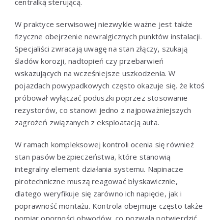
centralką sterującą.
W praktyce serwisowej niezwykle ważne jest także
fizyczne obejrzenie newralgicznych punktów instalacji.
Specjaliści zwracają uwagę na stan złączy, szukają
śladów korozji, nadtopień czy przebarwień
wskazujących na wcześniejsze uszkodzenia. W
pojazdach powypadkowych często okazuje się, że ktoś
próbował wyłączać poduszki poprzez stosowanie
rezystorów, co stanowi jedno z najpoważniejszych
zagrożeń związanych z eksploatacją auta.
W ramach kompleksowej kontroli ocenia się również
stan pasów bezpieczeństwa, które stanowią
integralny element działania systemu. Napinacze
pirotechniczne muszą reagować błyskawicznie,
dlatego weryfikuje się zarówno ich napięcie, jak i
poprawność montażu. Kontrola obejmuje często także
pomiar oporności obwodów, co pozwala potwierdzić,