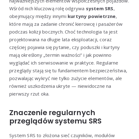
najważniejszych elementów współczesnych pojazdów.
Wśród nich kluczową rolę odgrywa
system SRS
,
obejmujący między innymi
kurtyny powietrzne
,
które mają za zadanie chronić kierowcę i pasażerów
podczas kolizji bocznych. Choć technologia ta jest
projektowana na długie lata eksploatacji, coraz
częściej pojawia się pytanie, czy poduszki i kurtyny
mają określony „termin ważności” i jak powinno
wyglądać ich serwisowanie w praktyce. Regularne
przeglądy stają się tu fundamentem bezpieczeństwa,
pozwalając wykryć nie tylko zużycie elementów, ale
również uszkodzenia ukryte — niewidoczne na
pierwszy rzut oka.
Znaczenie regularnych
przeglądów systemu SRS
System SRS to złożona sieć czujników, modułów