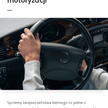
motoryzacji
Systemy bezpieczeństwa biernego to jedne z