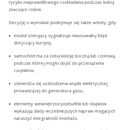
ryzyko nieprawidłowego rozkładania podczas kolizji
znacząco rośnie.
Decyzję o wymianie podejmuje się także wtedy, gdy:
moduł sterujący sygnalizuje nieusuwalny błąd
dotyczący kurtyny,
samochód ma za sobą kolizję boczną lub czołową,
podczas której mogło dojść do przeciążenia
czujników,
stwierdza się uszkodzenia wiązki elektrycznej
prowadzącej do generatora gazu,
elementy wewnętrzne podsufitki lub słupków
wykazują ślady wcześniejszych napraw mogących
naruszyć integralność montażu.