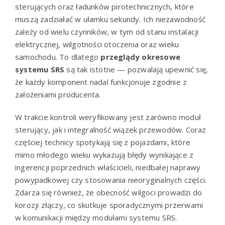
sterujących oraz ładunków pirotechnicznych, które
muszą zadziałać w ułamku sekundy. Ich niezawodność
zależy od wielu czynników, w tym od stanu instalacji
elektrycznej, wilgotności otoczenia oraz wieku
samochodu. To dlatego
przeglądy okresowe
systemu SRS
są tak istotne — pozwalają upewnić się,
że każdy komponent nadal funkcjonuje zgodnie z
założeniami producenta.
W trakcie kontroli weryfikowany jest zarówno moduł
sterujący, jak i integralność wiązek przewodów. Coraz
częściej technicy spotykają się z pojazdami, które
mimo młodego wieku wykazują błędy wynikające z
ingerencji poprzednich właścicieli, niedbałej naprawy
powypadkowej czy stosowania nieoryginalnych części.
Zdarza się również, że obecność wilgoci prowadzi do
korozji złączy, co skutkuje sporadycznymi przerwami
w komunikacji między modułami systemu SRS.