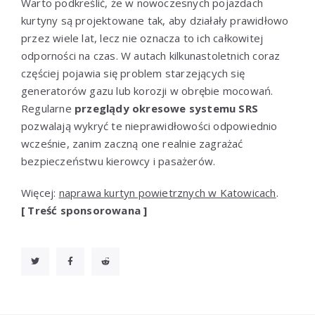
Warto podkreślić, że w nowoczesnych pojazdach
kurtyny są projektowane tak, aby działały prawidłowo
przez wiele lat, lecz nie oznacza to ich całkowitej
odporności na czas. W autach kilkunastoletnich coraz
częściej pojawia się problem starzejących się
generatorów gazu lub korozji w obrębie mocowań.
Regularne
przeglądy okresowe systemu SRS
pozwalają wykryć te nieprawidłowości odpowiednio
wcześnie, zanim zaczną one realnie zagrażać
bezpieczeństwu kierowcy i pasażerów.
Więcej:
naprawa kurtyn powietrznych w Katowicach
.
[ Treść sponsorowana ]