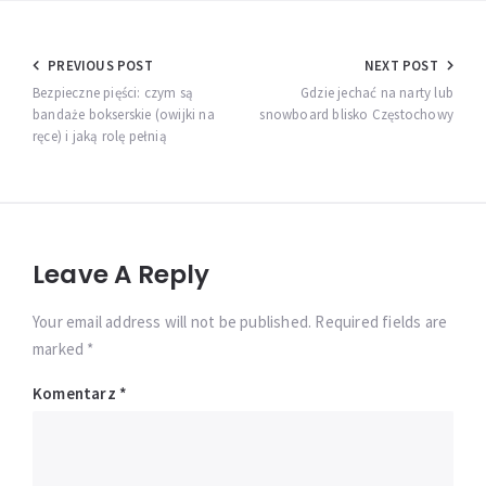
Nawigacja
PREVIOUS POST
NEXT POST
wpisu
Bezpieczne pięści: czym są
Gdzie jechać na narty lub
bandaże bokserskie (owijki na
snowboard blisko Częstochowy
ręce) i jaką rolę pełnią
Leave A Reply
Your email address will not be published. Required fields are
marked *
Komentarz
*