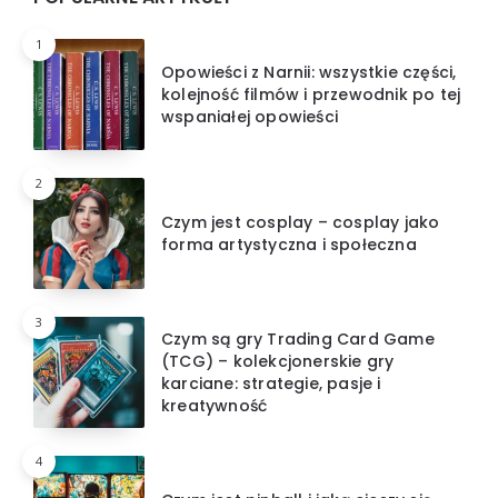
1
Opowieści z Narnii: wszystkie części,
kolejność filmów i przewodnik po tej
wspaniałej opowieści
2
Czym jest cosplay – cosplay jako
forma artystyczna i społeczna
3
Czym są gry Trading Card Game
(TCG) – kolekcjonerskie gry
karciane: strategie, pasje i
kreatywność
4