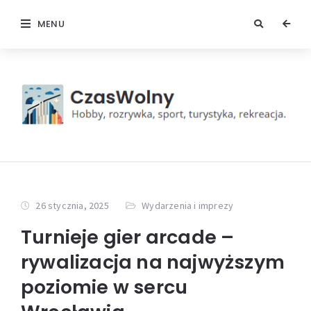
MENU
26 stycznia, 2025
Wydarzenia i imprezy
Turnieje gier arcade –
rywalizacja na najwyższym
poziomie w sercu