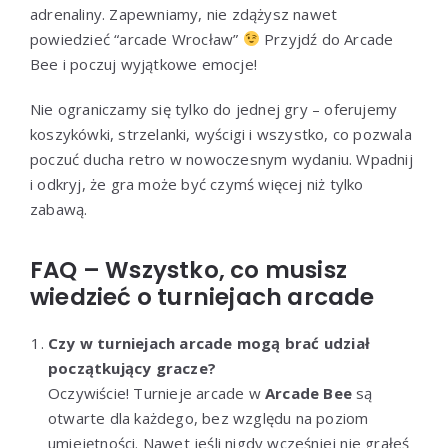
adrenaliny. Zapewniamy, nie zdążysz nawet
powiedzieć “arcade Wrocław”
Przyjdź do Arcade
Bee i poczuj wyjątkowe emocje!
Nie ograniczamy się tylko do jednej gry – oferujemy
koszykówki, strzelanki, wyścigi i wszystko, co pozwala
poczuć ducha retro w nowoczesnym wydaniu. Wpadnij
i odkryj, że gra może być czymś więcej niż tylko
zabawą.
FAQ – Wszystko, co musisz
wiedzieć o turniejach arcade
Czy w turniejach arcade mogą brać udział
początkujący gracze?
Oczywiście! Turnieje arcade w
Arcade Bee
są
otwarte dla każdego, bez względu na poziom
umiejętności. Nawet jeśli nigdy wcześniej nie grałeś