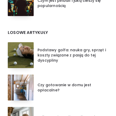
Czym jest pinball i jaką cieszy się
popularnością
LOSOWE ARTYKUŁY
Podstawy golfa: nauka gry, sprzęt i
koszty związane z pasją do tej
dyscypliny
Czy gotowanie w domu jest
opłacalne?