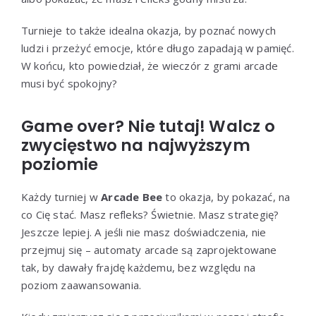
Turnieje to także idealna okazja, by poznać nowych
ludzi i przeżyć emocje, które długo zapadają w pamięć.
W końcu, kto powiedział, że wieczór z grami arcade
musi być spokojny?
Game over? Nie tutaj! Walcz o
zwycięstwo na najwyższym
poziomie
Każdy turniej w
Arcade Bee
to okazja, by pokazać, na
co Cię stać. Masz refleks? Świetnie. Masz strategię?
Jeszcze lepiej. A jeśli nie masz doświadczenia, nie
przejmuj się – automaty arcade są zaprojektowane
tak, by dawały frajdę każdemu, bez względu na
poziom zaawansowania.