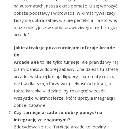
na automatach, nasza ekipa pomoże Ci się wdrożyć,
pokaże podstawy i wprowadzi w klimat rywalizacji.
Liczy się dobra zabawa, a nie perfekcja – a kto wie,
może odkryjesz w sobie prawdziwego mistrza gier
arcade?
Jakie atrakcje poza turniejami oferuje Arcade
Be
Arcade Bee
to nie tylko turnieje, ale prawdziwy raj
dla miłośników dobrej zabawy. Znajdziesz tu strefę
arcade, w której królują flippery i automaty retro,
dartsy dla tych, którzy wolą celność od pikseli, a
także karaoke – idealne, by rozkręcić wieczór.
Wszystko w atmosferze, która sprzyja integracji i
dobrej zabawie.
Czy turnieje arcade to dobry pomysł na
integrację ze znajomymi?
Zdecydowanie tak! Turnieje arcade to idealny