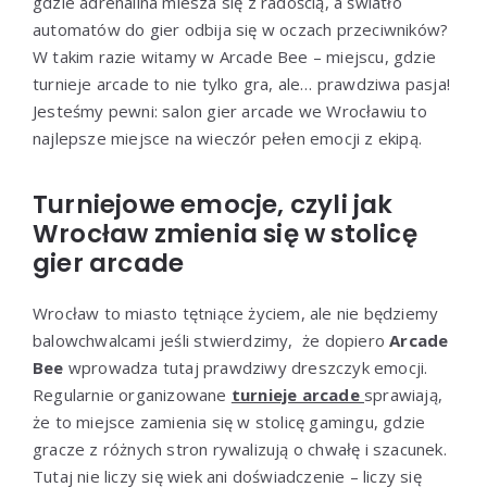
gdzie adrenalina miesza się z radością, a światło
automatów do gier odbija się w oczach przeciwników?
W takim razie witamy w Arcade Bee – miejscu, gdzie
turnieje arcade to nie tylko gra, ale… prawdziwa pasja!
Jesteśmy pewni: salon gier arcade we Wrocławiu to
najlepsze miejsce na wieczór pełen emocji z ekipą.
Turniejowe emocje, czyli jak
Wrocław zmienia się w stolicę
gier arcade
Wrocław to miasto tętniące życiem, ale nie będziemy
balowchwalcami jeśli stwierdzimy, że dopiero
Arcade
Bee
wprowadza tutaj prawdziwy dreszczyk emocji.
Regularnie organizowane
turnieje arcade
sprawiają,
że to miejsce zamienia się w stolicę gamingu, gdzie
gracze z różnych stron rywalizują o chwałę i szacunek.
Tutaj nie liczy się wiek ani doświadczenie – liczy się