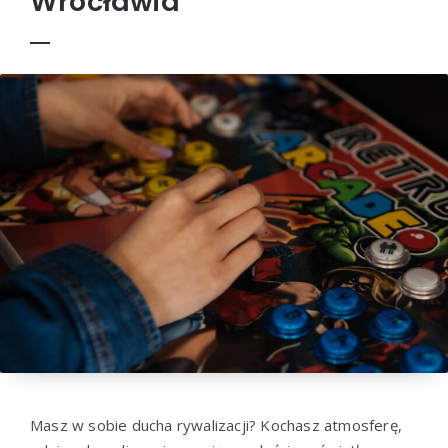
Wrocławia
Masz w sobie ducha rywalizacji? Kochasz atmosferę,