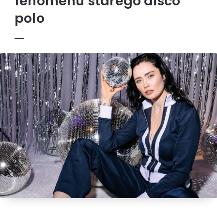
fenomenu starego disco
polo