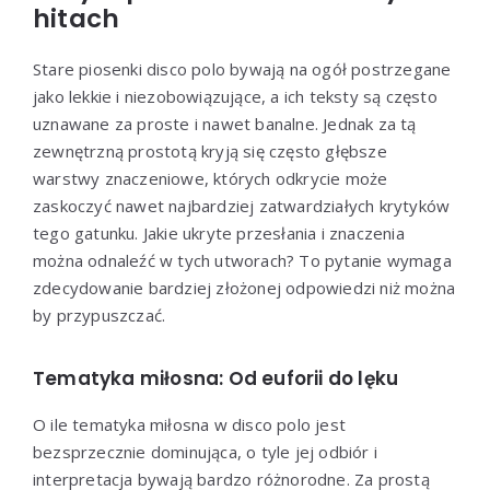
hitach
Stare piosenki disco polo bywają na ogół postrzegane
jako lekkie i niezobowiązujące, a ich teksty są często
uznawane za proste i nawet banalne. Jednak za tą
zewnętrzną prostotą kryją się często głębsze
warstwy znaczeniowe, których odkrycie może
zaskoczyć nawet najbardziej zatwardziałych krytyków
tego gatunku. Jakie ukryte przesłania i znaczenia
można odnaleźć w tych utworach? To pytanie wymaga
zdecydowanie bardziej złożonej odpowiedzi niż można
by przypuszczać.
Tematyka miłosna: Od euforii do lęku
O ile tematyka miłosna w disco polo jest
bezsprzecznie dominująca, o tyle jej odbiór i
interpretacja bywają bardzo różnorodne. Za prostą