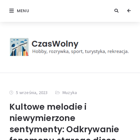
MENU
5 września, 2023
Muzyka
Kultowe melodie i
niewymierzone
sentymenty: Odkrywanie