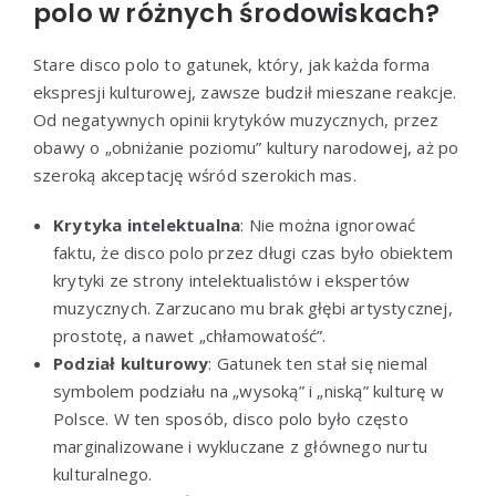
polo w różnych środowiskach?
Stare disco polo to gatunek, który, jak każda forma
ekspresji kulturowej, zawsze budził mieszane reakcje.
Od negatywnych opinii krytyków muzycznych, przez
obawy o „obniżanie poziomu” kultury narodowej, aż po
szeroką akceptację wśród szerokich mas.
Krytyka intelektualna
: Nie można ignorować
faktu, że disco polo przez długi czas było obiektem
krytyki ze strony intelektualistów i ekspertów
muzycznych. Zarzucano mu brak głębi artystycznej,
prostotę, a nawet „chłamowatość”.
Podział kulturowy
: Gatunek ten stał się niemal
symbolem podziału na „wysoką” i „niską” kulturę w
Polsce. W ten sposób, disco polo było często
marginalizowane i wykluczane z głównego nurtu
kulturalnego.