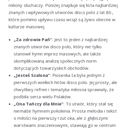
miliony słuchaczy. Poniżej znajduje się lista najbardziej
znanych i wpływowych utworów disco polo z lat 80.,
które pomimo upływu czasu wciąż są żywo obecne w
kulturze masowej.
„Za zdrowie Pań”
: Jest to jeden z najbardziej
znanych utworów disco polo, który nie tylko
stanowił hymn imprez masowych, ale także
skomplikowaną analizę społecznych norm
dotyczących towarzyskich obchodów.
„Jesteś Szalona”
: Piosenka ta była jednym z
pierwszych wielkich hitów disco polo. Jej prosty, ale
chwytliwy refren i tematyka miłosna sprawiały, że
podbiła serca wielu Polaków.
„Ona Tańczy dla Mnie”
: To utwór, który stał się
niemalże hymnem pokolenia. Prosta melodia i tekst
o miłości na pierwszy rzut oka, ale z głębszymi
warstwami znaczeniowymi, stawiają go w centrum