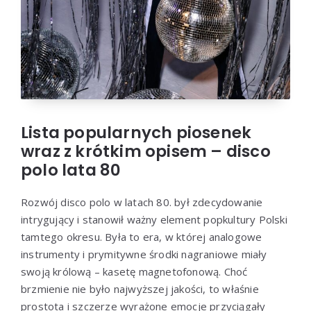
Lista popularnych piosenek
wraz z krótkim opisem – disco
polo lata 80
Rozwój disco polo w latach 80. był zdecydowanie
intrygujący i stanowił ważny element popkultury Polski
tamtego okresu. Była to era, w której analogowe
instrumenty i prymitywne środki nagraniowe miały
swoją królową – kasetę magnetofonową. Choć
brzmienie nie było najwyższej jakości, to właśnie
prostota i szczerze wyrażone emocje przyciągały