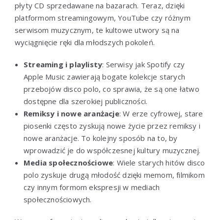
płyty CD sprzedawane na bazarach. Teraz, dzięki
platformom streamingowym, YouTube czy różnym
serwisom muzycznym, te kultowe utwory są na
wyciągnięcie ręki dla młodszych pokoleń.
Streaming i playlisty
: Serwisy jak Spotify czy
Apple Music zawierają bogate kolekcje starych
przebojów disco polo, co sprawia, że są one łatwo
dostępne dla szerokiej publiczności.
Remiksy i nowe aranżacje
: W erze cyfrowej, stare
piosenki często zyskują nowe życie przez remiksy i
nowe aranżacje. To kolejny sposób na to, by
wprowadzić je do współczesnej kultury muzycznej.
Media społecznościowe
: Wiele starych hitów disco
polo zyskuje drugą młodość dzięki memom, filmikom
czy innym formom ekspresji w mediach
społecznościowych.