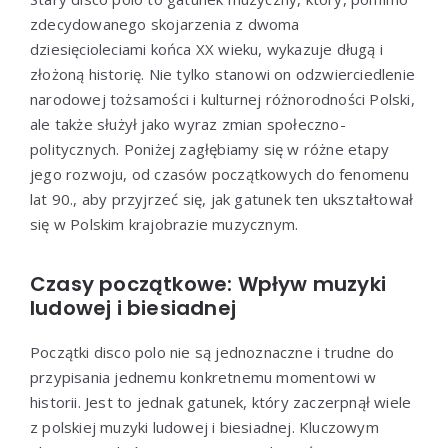
zdecydowanego skojarzenia z dwoma
dziesięcioleciami końca XX wieku, wykazuje długą i
złożoną historię. Nie tylko stanowi on odzwierciedlenie
narodowej tożsamości i kulturnej różnorodności Polski,
ale także służył jako wyraz zmian społeczno-
politycznych. Poniżej zagłębiamy się w różne etapy
jego rozwoju, od czasów początkowych do fenomenu
lat 90., aby przyjrzeć się, jak gatunek ten ukształtował
się w Polskim krajobrazie muzycznym.
Czasy początkowe: Wpływ muzyki
ludowej i biesiadnej
Początki disco polo nie są jednoznaczne i trudne do
przypisania jednemu konkretnemu momentowi w
historii. Jest to jednak gatunek, który zaczerpnął wiele
z polskiej muzyki ludowej i biesiadnej. Kluczowym