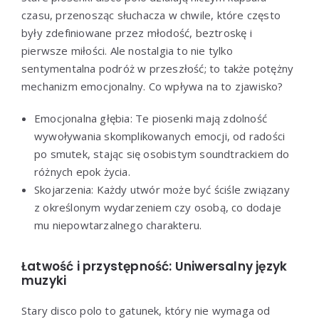
czasu, przenosząc słuchacza w chwile, które często
były zdefiniowane przez młodość, beztroskę i
pierwsze miłości. Ale nostalgia to nie tylko
sentymentalna podróż w przeszłość; to także potężny
mechanizm emocjonalny. Co wpływa na to zjawisko?
Emocjonalna głębia: Te piosenki mają zdolność
wywoływania skomplikowanych emocji, od radości
po smutek, stając się osobistym soundtrackiem do
różnych epok życia.
Skojarzenia: Każdy utwór może być ściśle związany
z określonym wydarzeniem czy osobą, co dodaje
mu niepowtarzalnego charakteru.
Łatwość i przystępność: Uniwersalny język
muzyki
Stary disco polo to gatunek, który nie wymaga od