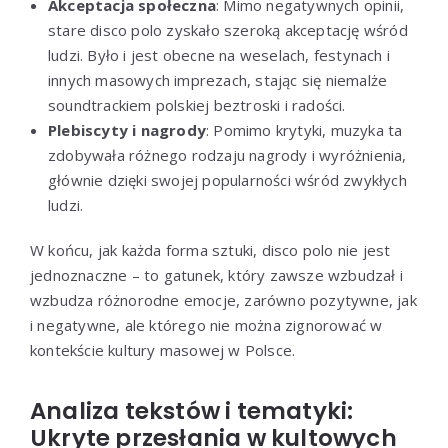
Akceptacja społeczna
: Mimo negatywnych opinii,
stare disco polo zyskało szeroką akceptację wśród
ludzi. Było i jest obecne na weselach, festynach i
innych masowych imprezach, stając się niemalże
soundtrackiem polskiej beztroski i radości.
Plebiscyty i nagrody
: Pomimo krytyki, muzyka ta
zdobywała różnego rodzaju nagrody i wyróżnienia,
głównie dzięki swojej popularności wśród zwykłych
ludzi.
W końcu, jak każda forma sztuki, disco polo nie jest
jednoznaczne – to gatunek, który zawsze wzbudzał i
wzbudza różnorodne emocje, zarówno pozytywne, jak
i negatywne, ale którego nie można zignorować w
kontekście kultury masowej w Polsce.
Analiza tekstów i tematyki:
Ukryte przesłania w kultowych