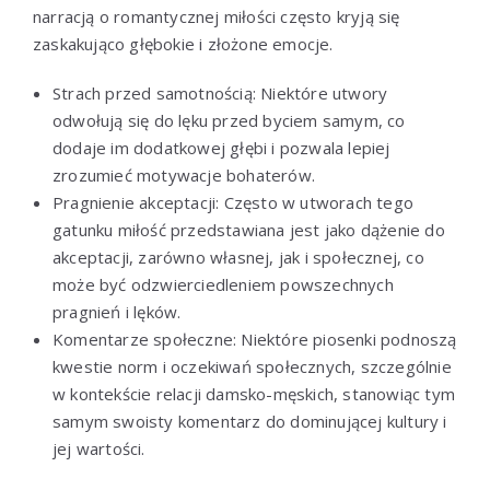
narracją o romantycznej miłości często kryją się
zaskakująco głębokie i złożone emocje.
Strach przed samotnością: Niektóre utwory
odwołują się do lęku przed byciem samym, co
dodaje im dodatkowej głębi i pozwala lepiej
zrozumieć motywacje bohaterów.
Pragnienie akceptacji: Często w utworach tego
gatunku miłość przedstawiana jest jako dążenie do
akceptacji, zarówno własnej, jak i społecznej, co
może być odzwierciedleniem powszechnych
pragnień i lęków.
Komentarze społeczne: Niektóre piosenki podnoszą
kwestie norm i oczekiwań społecznych, szczególnie
w kontekście relacji damsko-męskich, stanowiąc tym
samym swoisty komentarz do dominującej kultury i
jej wartości.