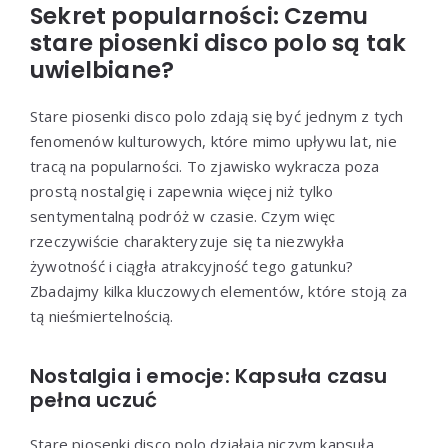
Sekret popularności: Czemu
stare piosenki disco polo są tak
uwielbiane?
Stare piosenki disco polo zdają się być jednym z tych
fenomenów kulturowych, które mimo upływu lat, nie
tracą na popularności. To zjawisko wykracza poza
prostą nostalgię i zapewnia więcej niż tylko
sentymentalną podróż w czasie. Czym więc
rzeczywiście charakteryzuje się ta niezwykła
żywotność i ciągła atrakcyjność tego gatunku?
Zbadajmy kilka kluczowych elementów, które stoją za
tą nieśmiertelnością.
Nostalgia i emocje: Kapsuła czasu
pełna uczuć
Stare piosenki disco polo działają niczym kapsuła