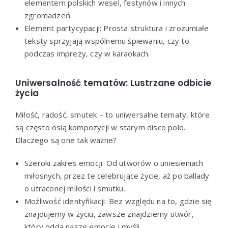
elementem polskich wesel, festynów i innych
zgromadzeń.
Element partycypacji: Prosta struktura i zrozumiałe
teksty sprzyjają wspólnemu śpiewaniu, czy to
podczas imprezy, czy w karaokach.
Uniwersalność tematów: Lustrzane odbicie
życia
Miłość, radość, smutek – to uniwersalne tematy, które
są często osią kompozycji w starym disco polo.
Dlaczego są one tak ważne?
Szeroki zakres emocji: Od utworów o uniesieniach
miłosnych, przez te celebrujące życie, aż po ballady
o utraconej miłości i smutku.
Możliwość identyfikacji: Bez względu na to, gdzie się
znajdujemy w życiu, zawsze znajdziemy utwór,
który odda nasze emocje i myśli.