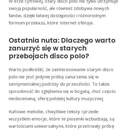
W erze cyfrowej, stary disco polo nie tylko utrzymuje
swoją popularność, ale również zdobywa nowych
fanów, dzięki łatwej dostępności i różnorodnym
formom przekazu, które Internet oferuje.
Ostatnia nuta: Dlaczego warto
zanurzyć się w starych
przebojach disco polo?
Warto podkreślić, że zainteresowanie starym disco
polo nie jest jedynie próbą zanurzenia się w
sentymentalnej podróży do przeszłości. To także
sposobność do zgłębienia się w bogatą, choć często
niedocenianą, sferę polskiej kultury muzycznej.
Kultowe melodie, chwytliwe teksty i przede
wszystkim emocje, które te piosenki wzbudzają, są
wartościami uniwersalnymi, które przetrwały próbę