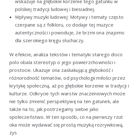
wskazuje na głębokie korzenie tego gatunku w
polskiej tradycji ludowej i biesiadnej.
Wpływy muzyki ludowej: Motywy i tematy często
czerpane są z folkloru, co dodaje tej muzyce
autentyczności i powoduje, że brzmi ona znajomo
dla szerokiego kręgu słuchaczy.
W efekcie, analiza tekstów i tematyki starego disco
polo obala stereotyp o jego powierzchowności i
prostocie. Ukazuje ona zaskakującą głębokość i
różnorodność tematów, od psychologii miłości przez
krytykę społeczną, aż po głębokie korzenie w tradycji i
kulturze. Odkrycie tych warstw znaczeniowych może
nie tylko zmienić perspektywę na ten gatunek, ale
także na to, jak postrzegamy siebie jako
społeczeństwo. W ten sposób, co na pierwszy rzut
oka może wydawać się prostą muzyką rozrywkową,
zys