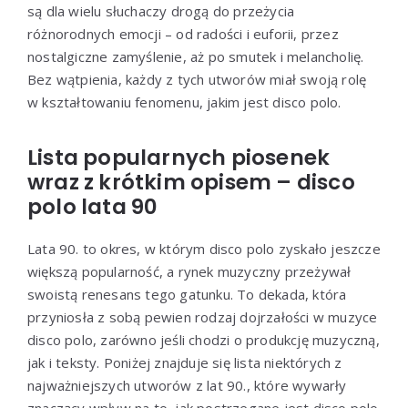
są dla wielu słuchaczy drogą do przeżycia
różnorodnych emocji – od radości i euforii, przez
nostalgiczne zamyślenie, aż po smutek i melancholię.
Bez wątpienia, każdy z tych utworów miał swoją rolę
w kształtowaniu fenomenu, jakim jest disco polo.
Lista popularnych piosenek
wraz z krótkim opisem – disco
polo lata 90
Lata 90. to okres, w którym disco polo zyskało jeszcze
większą popularność, a rynek muzyczny przeżywał
swoistą renesans tego gatunku. To dekada, która
przyniosła z sobą pewien rodzaj dojrzałości w muzyce
disco polo, zarówno jeśli chodzi o produkcję muzyczną,
jak i teksty. Poniżej znajduje się lista niektórych z
najważniejszych utworów z lat 90., które wywarły
znaczący wpływ na to, jak postrzegane jest disco polo