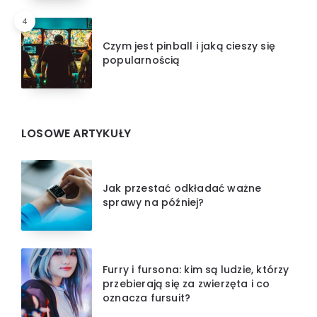
4
Czym jest pinball i jaką cieszy się
popularnością
LOSOWE ARTYKUŁY
Jak przestać odkładać ważne
sprawy na później?
Furry i fursona: kim są ludzie, którzy
przebierają się za zwierzęta i co
oznacza fursuit?