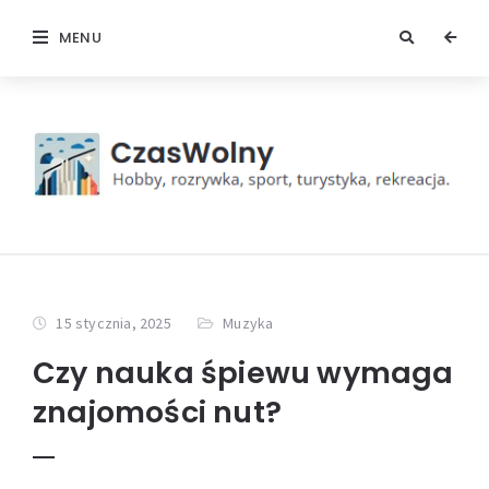
MENU
15 stycznia, 2025
Muzyka
Czy nauka śpiewu wymaga
znajomości nut?