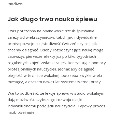
możliwe.
Jak długo trwa nauka śpiewu
Czas potrzebny na opanowanie sztuki śpiewania
zależy od wielu czynników, takich jak indywidualne
predyspozycje, częstotliwość ćwiczeń czy cel, jaki
chcemy osiągnąć. Osoby rozpoczynające naukę mogą
zauważyć pierwsze efekty już po kilku tygodniach
regularnych zajęć, zwłaszcza jeśli korzystają z pomocy
profesjonalnych nauczycieli. Jednak aby osiągnąć
biegłość w technice wokalnej, potrzeba zwykle wielu
miesięcy, a czasem nawet lat systematycznej pracy.
Warto podkreślić, że
lekcje śpiewu
w studio wokalnym
dają możliwość szybszego rozwoju dzięki
indywidualnemu podejściu nauczyciela. Typowy proces
nauki obejmuje: