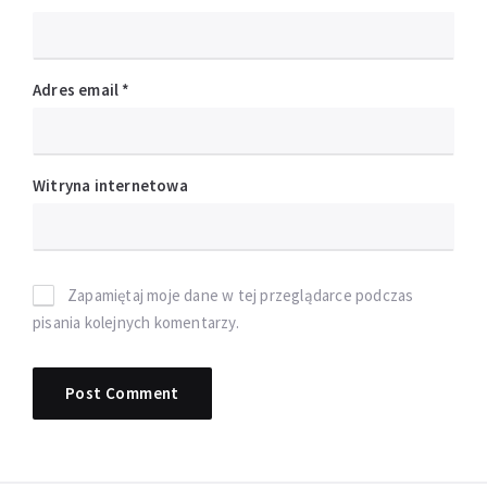
Adres email
*
Witryna internetowa
Zapamiętaj moje dane w tej przeglądarce podczas
pisania kolejnych komentarzy.