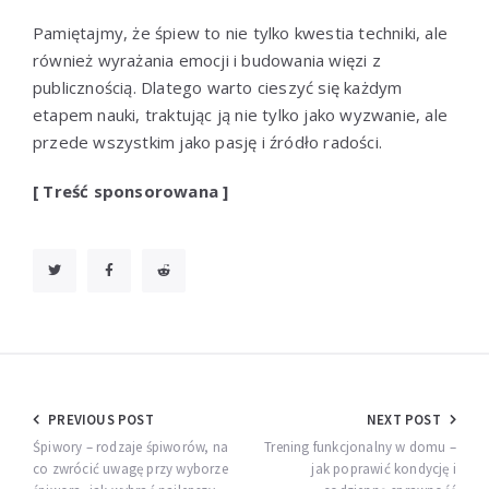
Pamiętajmy, że śpiew to nie tylko kwestia techniki, ale
również wyrażania emocji i budowania więzi z
publicznością. Dlatego warto cieszyć się każdym
etapem nauki, traktując ją nie tylko jako wyzwanie, ale
przede wszystkim jako pasję i źródło radości.
[ Treść sponsorowana ]
Nawigacja
PREVIOUS POST
NEXT POST
wpisu
Śpiwory – rodzaje śpiworów, na
Trening funkcjonalny w domu –
co zwrócić uwagę przy wyborze
jak poprawić kondycję i