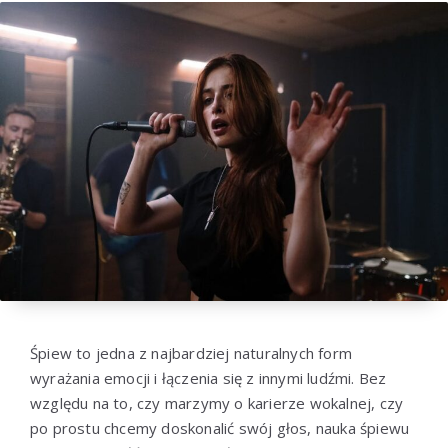
Śpiew to jedna z najbardziej naturalnych form
wyrażania emocji i łączenia się z innymi ludźmi. Bez
względu na to, czy marzymy o karierze wokalnej, czy
po prostu chcemy doskonalić swój głos, nauka śpiewu