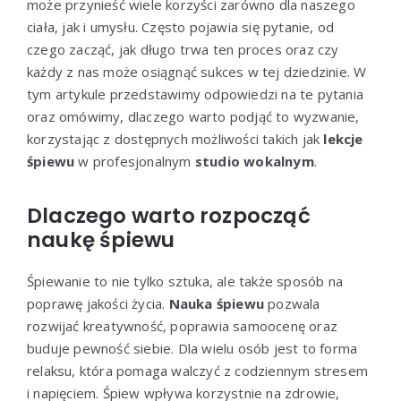
może przynieść wiele korzyści zarówno dla naszego
ciała, jak i umysłu. Często pojawia się pytanie, od
czego zacząć, jak długo trwa ten proces oraz czy
każdy z nas może osiągnąć sukces w tej dziedzinie. W
tym artykule przedstawimy odpowiedzi na te pytania
oraz omówimy, dlaczego warto podjąć to wyzwanie,
korzystając z dostępnych możliwości takich jak
lekcje
śpiewu
w profesjonalnym
studio wokalnym
.
Dlaczego warto rozpocząć
naukę śpiewu
Śpiewanie to nie tylko sztuka, ale także sposób na
poprawę jakości życia.
Nauka śpiewu
pozwala
rozwijać kreatywność, poprawia samoocenę oraz
buduje pewność siebie. Dla wielu osób jest to forma
relaksu, która pomaga walczyć z codziennym stresem
i napięciem. Śpiew wpływa korzystnie na zdrowie,