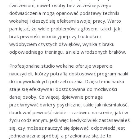
ćwiczeniom, nawet osoby bez wcześniejszego
doświadczenia mogą opanować podstawy techniki
wokalnej i cieszyć się efektami swojej pracy. Warto
pamiętać, że wiele problemów z głosem, takich jak
brak pewności intonacyjnej czy trudności z
wydobyciem czystych dźwięków, wynika z braku
odpowiedniego treningu, a nie z wrodzonych braków.
Profesjonalne
studio wokalne
oferuje wsparcie
nauczycieli, którzy potrafią dostosować program nauki
do indywidualnych potrzeb ucznia. Dzięki temu nauka
staje się efektywna i dostosowana do możliwości
danej osoby. Co więcej, śpiewanie pomaga
przełamywać bariery psychiczne, takie jak nieśmiałość,
i budować pewność siebie – zarówno na scenie, jak i w
życiu codziennym. Jeśli więc kiedykolwiek zastanawiałeś
się, czy możesz nauczyć się śpiewać, odpowiedź jest
jednoznaczna: spróbuj, a przekonasz się, że to