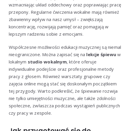
wzmacniając układ oddechowy oraz poprawiając pracę
przepony. Regularne ćwiczenia wokalne mają również
zbawienny wpływ na nasz umysł – zwiększają
koncentrację, rozwijają pamięć oraz pomagają w
lepszym radzeniu sobie z emocjami.
Współczesne możliwości edukacji muzycznej są niemal
nieograniczone. Można zapisać się na
lekcje śpiewu
w
lokalnym
studio wokalnym
, które oferuje
indywidualne podejście oraz profesjonalne metody
pracy z głosem. Również warsztaty grupowe czy
zajęcia online mogą stać się doskonałym początkiem
tej przygody. Warto podkreślić, że śpiewanie rozwija
nie tylko umiejętności muzyczne, ale także zdolności
społeczne, zwłaszcza podczas wystąpień publicznych
czy pracy w zespole.
Jak przygotować się do