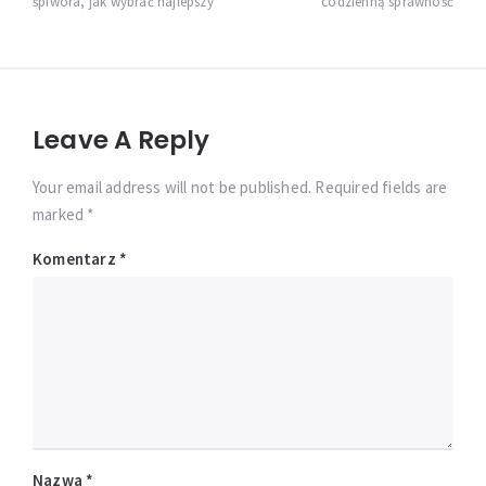
śpiwora, jak wybrać najlepszy
codzienną sprawność
Leave A Reply
Your email address will not be published. Required fields are
marked *
Komentarz
*
Nazwa
*