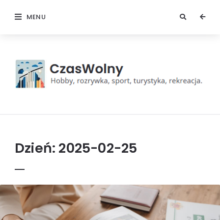
MENU
Czas
wolny
Dzień:
2025-02-25