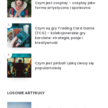
Czym jest cosplay – cosplay jako
forma artystyczna i społeczna
3
Czym są gry Trading Card Game
(TCG) – kolekcjonerskie gry
karciane: strategie, pasje i
kreatywność
4
Czym jest pinball i jaką cieszy się
popularnością
LOSOWE ARTYKUŁY