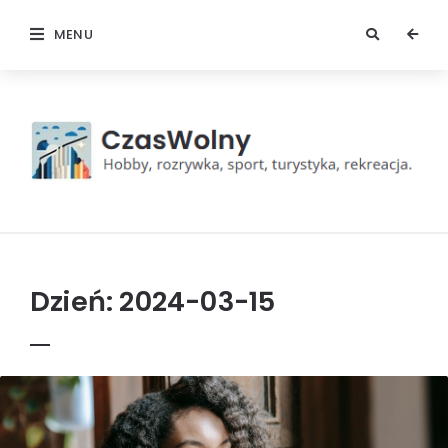
MENU
Czas
wolny
Dzień:
2024-03-15