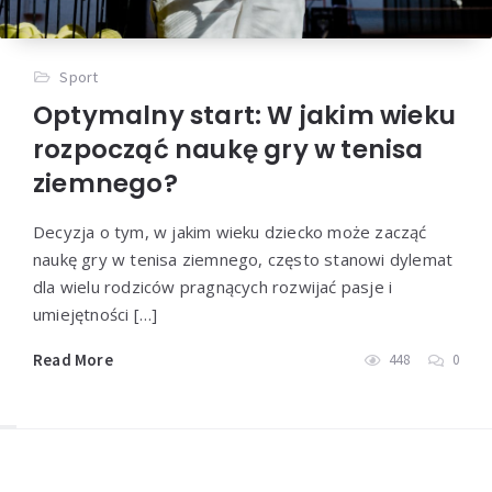
Sport
Optymalny start: W jakim wieku
rozpocząć naukę gry w tenisa
ziemnego?
Decyzja o tym, w jakim wieku dziecko może zacząć
naukę gry w tenisa ziemnego, często stanowi dylemat
dla wielu rodziców pragnących rozwijać pasje i
umiejętności […]
Read More
448
0