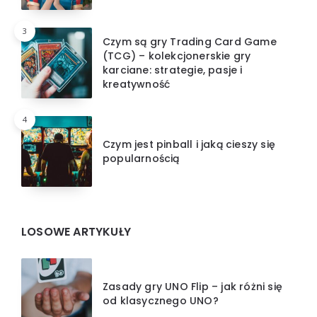
3
Czym są gry Trading Card Game
(TCG) – kolekcjonerskie gry
karciane: strategie, pasje i
kreatywność
4
Czym jest pinball i jaką cieszy się
popularnością
LOSOWE ARTYKUŁY
Zasady gry UNO Flip – jak różni się
od klasycznego UNO?