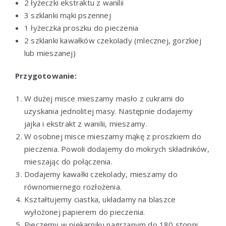
2 łyżeczki ekstraktu z wanilii
3 szklanki mąki pszennej
1 łyżeczka proszku do pieczenia
2 szklanki kawałków czekolady (mlecznej, gorzkiej
lub mieszanej)
Przygotowanie:
W dużej misce mieszamy masło z cukrami do
uzyskania jednolitej masy. Następnie dodajemy
jajka i ekstrakt z wanilii, mieszamy.
W osobnej misce mieszamy mąkę z proszkiem do
pieczenia. Powoli dodajemy do mokrych składników,
mieszając do połączenia.
Dodajemy kawałki czekolady, mieszamy do
równomiernego rozłożenia.
Kształtujemy ciastka, układamy na blaszce
wyłożonej papierem do pieczenia.
Pieczemy w piekarniku nagrzanym do 180 stopni