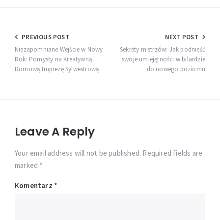
Nawigacja
PREVIOUS POST
NEXT POST
wpisu
Niezapomniane Wejście w Nowy
Sekrety mistrzów: Jak podnieść
Rok: Pomysły na Kreatywną
swoje umiejętności w bilardzie
Domową Imprezę Sylwestrową
do nowego poziomu
Leave A Reply
Your email address will not be published. Required fields are
marked *
Komentarz
*