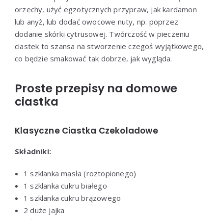
orzechy, użyć egzotycznych przypraw, jak kardamon
lub anyż, lub dodać owocowe nuty, np. poprzez
dodanie skórki cytrusowej. Twórczość w pieczeniu
ciastek to szansa na stworzenie czegoś wyjątkowego,
co będzie smakować tak dobrze, jak wygląda.
Proste przepisy na domowe
ciastka
Klasyczne Ciastka Czekoladowe
Składniki:
1 szklanka masła (roztopionego)
1 szklanka cukru białego
1 szklanka cukru brązowego
2 duże jajka