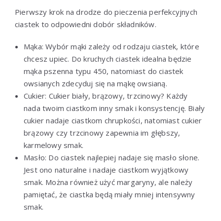
Pierwszy krok na drodze do pieczenia perfekcyjnych
ciastek to odpowiedni dobór składników.
Mąka: Wybór mąki zależy od rodzaju ciastek, które
chcesz upiec. Do kruchych ciastek idealna będzie
mąka pszenna typu 450, natomiast do ciastek
owsianych zdecyduj się na mąkę owsianą.
Cukier: Cukier biały, brązowy, trzcinowy? Każdy
nada twoim ciastkom inny smak i konsystencję. Biały
cukier nadaje ciastkom chrupkości, natomiast cukier
brązowy czy trzcinowy zapewnia im głębszy,
karmelowy smak.
Masło: Do ciastek najlepiej nadaje się masło słone.
Jest ono naturalne i nadaje ciastkom wyjątkowy
smak. Można również użyć margaryny, ale należy
pamiętać, że ciastka będą miały mniej intensywny
smak.