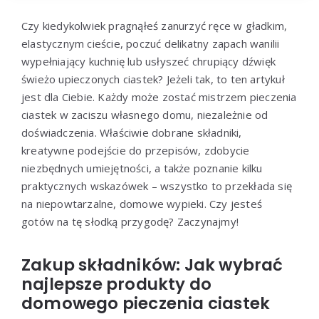
Czy kiedykolwiek pragnąłeś zanurzyć ręce w gładkim,
elastycznym cieście, poczuć delikatny zapach wanilii
wypełniający kuchnię lub usłyszeć chrupiący dźwięk
świeżo upieczonych ciastek? Jeżeli tak, to ten artykuł
jest dla Ciebie. Każdy może zostać mistrzem pieczenia
ciastek w zaciszu własnego domu, niezależnie od
doświadczenia. Właściwie dobrane składniki,
kreatywne podejście do przepisów, zdobycie
niezbędnych umiejętności, a także poznanie kilku
praktycznych wskazówek – wszystko to przekłada się
na niepowtarzalne, domowe wypieki. Czy jesteś
gotów na tę słodką przygodę? Zaczynajmy!
Zakup składników: Jak wybrać
najlepsze produkty do
domowego pieczenia ciastek