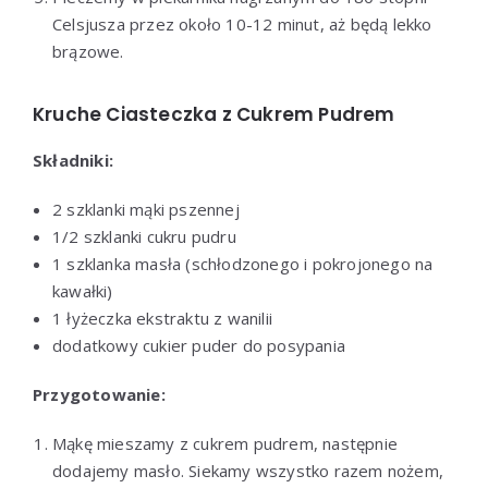
Celsjusza przez około 10-12 minut, aż będą lekko
brązowe.
Kruche Ciasteczka z Cukrem Pudrem
Składniki:
2 szklanki mąki pszennej
1/2 szklanki cukru pudru
1 szklanka masła (schłodzonego i pokrojonego na
kawałki)
1 łyżeczka ekstraktu z wanilii
dodatkowy cukier puder do posypania
Przygotowanie:
Mąkę mieszamy z cukrem pudrem, następnie
dodajemy masło. Siekamy wszystko razem nożem,