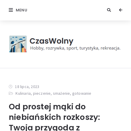
MENU
18 lipca, 2023
Kulinaria, pieczenie, smażenie, gotowanie
Od prostej mąki do
niebiańskich rozkoszy:
Twoja przygoda z