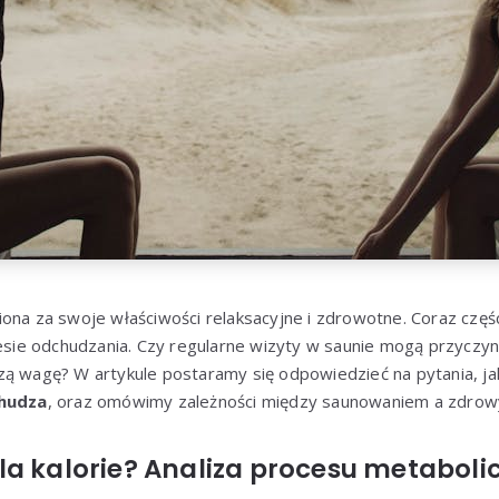
ona za swoje właściwości relaksacyjne i zdrowotne. Coraz częśc
esie odchudzania. Czy regularne wizyty w saunie mogą przyczynić
zą wagę? W artykule postaramy się odpowiedzieć na pytania, j
hudza
, oraz omówimy zależności między saunowaniem a zdrowy
la kalorie? Analiza procesu metaboli