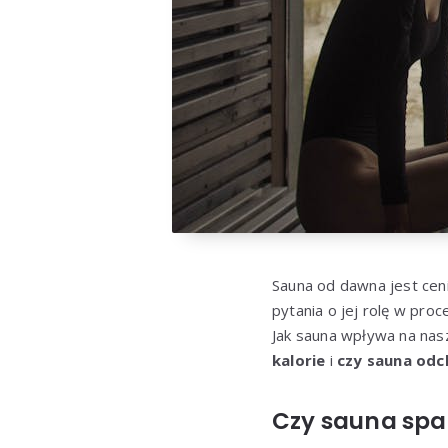
Sauna od dawna jest ceni
pytania o jej rolę w proc
Jak sauna wpływa na nas
kalorie
i
czy sauna odc
Czy sauna spa