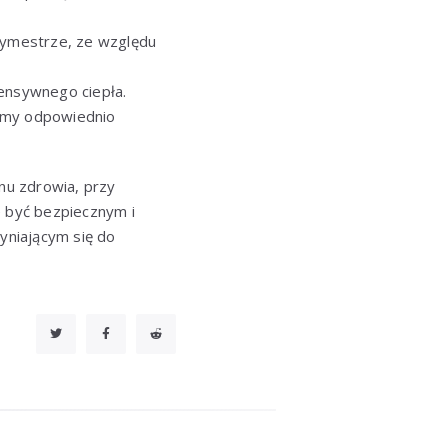
trymestrze, ze względu
ensywnego ciepła.
eśmy odpowiednio
nu zdrowia, przy
 być bezpiecznym i
yniającym się do