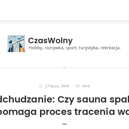
27 lipca, 2024
Inne
dchudzanie: Czy sauna spala
omaga proces tracenia w