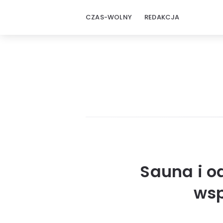
CZAS-WOLNY
REDAKCJA
Sauna i o
wsp