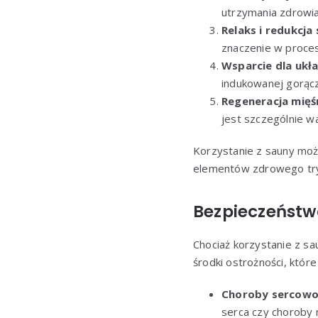
utrzymania zdrowia
Relaks i redukcja
znaczenie w proces
Wsparcie dla uk
indukowanej gorącz
Regeneracja mięś
jest szczególnie w
Korzystanie z sauny może
elementów zdrowego tryb
Bezpieczeństwo
Chociaż korzystanie z sa
środki ostrożności, które
Choroby sercowo
serca czy choroby