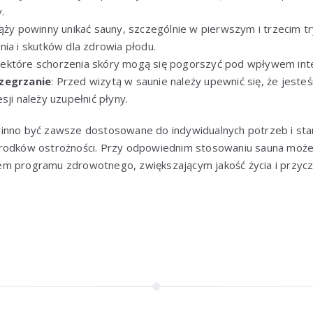
.
iąży powinny unikać sauny, szczególnie w pierwszym i trzecim 
nia i skutków dla zdrowia płodu.
Niektóre schorzenia skóry mogą się pogorszyć pod wpływem int
rzegrzanie
: Przed wizytą w saunie należy upewnić się, że jest
sji należy uzupełnić płyny.
inno być zawsze dostosowane do indywidualnych potrzeb i sta
środków ostrożności. Przy odpowiednim stosowaniu sauna może
m programu zdrowotnego, zwiększającym jakość życia i przycz