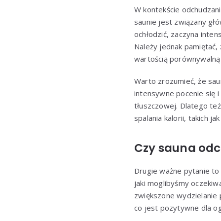
W kontekście odchudzani
saunie jest związany głó
ochłodzić, zaczyna inten
Należy jednak pamiętać, 
wartością porównywalną 
Warto zrozumieć, że sau
intensywne pocenie się i
tłuszczowej. Dlatego też
spalania kalorii, takich 
Czy sauna odc
Drugie ważne pytanie t
jaki moglibyśmy oczekiwa
zwiększone wydzielanie 
co jest pozytywne dla o