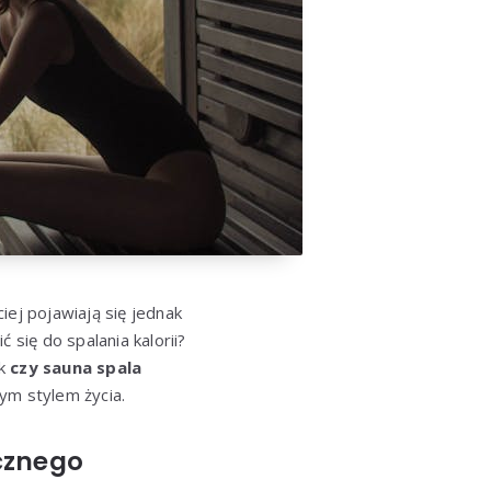
iej pojawiają się jednak
 się do spalania kalorii?
ak
czy sauna spala
m stylem życia.
cznego