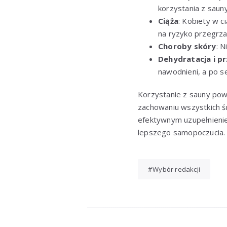
korzystania z sauny
Ciąża
: Kobiety w c
na ryzyko przegrza
Choroby skóry
: 
Dehydratacja i p
nawodnieni, a po se
Korzystanie z sauny pow
zachowaniu wszystkich 
efektywnym uzupełnienie
lepszego samopoczucia.
Wybór redakcji