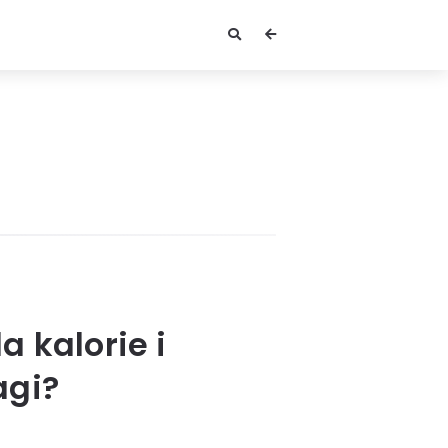
 kalorie i
agi?