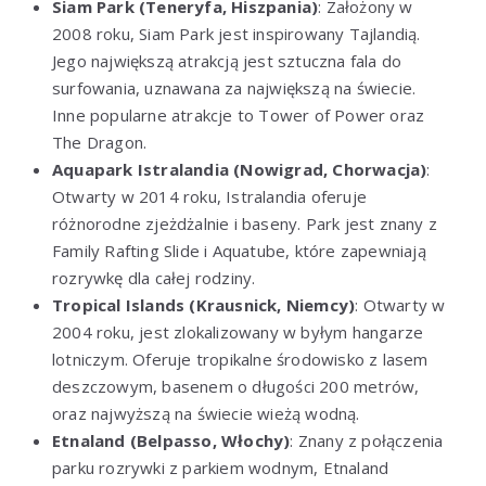
Siam Park (Teneryfa, Hiszpania)
: Założony w
2008 roku, Siam Park jest inspirowany Tajlandią.
Jego największą atrakcją jest sztuczna fala do
surfowania, uznawana za największą na świecie.
Inne popularne atrakcje to Tower of Power oraz
The Dragon.
Aquapark Istralandia (Nowigrad, Chorwacja)
:
Otwarty w 2014 roku, Istralandia oferuje
różnorodne zjeżdżalnie i baseny. Park jest znany z
Family Rafting Slide i Aquatube, które zapewniają
rozrywkę dla całej rodziny.
Tropical Islands (Krausnick, Niemcy)
: Otwarty w
2004 roku, jest zlokalizowany w byłym hangarze
lotniczym. Oferuje tropikalne środowisko z lasem
deszczowym, basenem o długości 200 metrów,
oraz najwyższą na świecie wieżą wodną.
Etnaland (Belpasso, Włochy)
: Znany z połączenia
parku rozrywki z parkiem wodnym, Etnaland