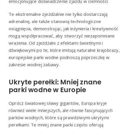
emocjonujące doświadczenie zjazdu w ciemności.
Te ekstremalne zjeżdżalnie nie tylko dostarczają
adrenalinę, ale także stanowią technologiczne
osiągnięcia, demonstrując, jak inżynieria i kreatywność
mogą współpracować, aby stworzyć niezapomniane
wrażenia. Od zjeżdżalni z efektami świetlnymi i
dźwiękowymi po te, które imitują naturalne krajobrazy,
europejskie parki wodne podnoszą poprzeczkę w
zakresie wodnej zabawy.
Ukryte perełki: Mniej znane
parki wodne w Europie
Oprócz światowej sławy gigantów, Europa kryje
również wiele mniejszych, ale równie fascynujących
parków wodnych, które są prawdziwymi ukrytymi
perełkami. Te mniej znane parki często oferują