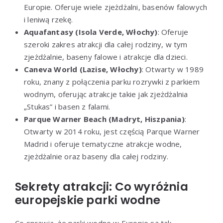
Europie. Oferuje wiele zjeżdżalni, basenów falowych
i leniwą rzekę.
Aquafantasy (Isola Verde, Włochy)
: Oferuje
szeroki zakres atrakcji dla całej rodziny, w tym
zjeżdżalnie, baseny falowe i atrakcje dla dzieci.
Caneva World (Lazise, Włochy)
: Otwarty w 1989
roku, znany z połączenia parku rozrywki z parkiem
wodnym, oferując atrakcje takie jak zjeżdżalnia
„Stukas” i basen z falami.
Parque Warner Beach (Madryt, Hiszpania)
:
Otwarty w 2014 roku, jest częścią Parque Warner
Madrid i oferuje tematyczne atrakcje wodne,
zjeżdżalnie oraz baseny dla całej rodziny.
Sekrety atrakcji: Co wyróżnia
europejskie parki wodne
Co sprawia, że parki wodne w Europie są tak