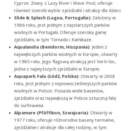
Cyprze. Znany z Lazy River i Wave Pool, oferuje
również szeroki wybór zjeżdżalni i atrakcji dla dzieci.
Slide & Splash (Lagoa, Portugalia)
: Założony w
1986 roku, jest jednym z najstarszych parków
wodnych w Portugalii. Oferuje szeroką gamę
zjeżdżalni, w tym Tornado i Kamikaze.
Aqualandia (Benidorm, Hiszpania)
: Jeden z
największych parków wodnych w Europie, otwarty
w 1985 roku. Jego flagową atrakcją jest Verti-Go,
jedna z najwyższych zjeżdżalni w Europie.
Aquapark Fala (Łódź, Polska)
: Otwarty w 2008
roku, jest jednym z najnowocześniejszych parków
wodnych w Polsce. Posiada wiele basenów,
zjeżdżalni oraz największą w Polsce sztuczną falę
do surfowania.
Alpamare (Pfäffikon, Szwajcaria)
: Otwarty w
1977 roku, oferuje różnorodne baseny termalne,
zjeżdżalnie i atrakcje dla całej rodziny, w tym