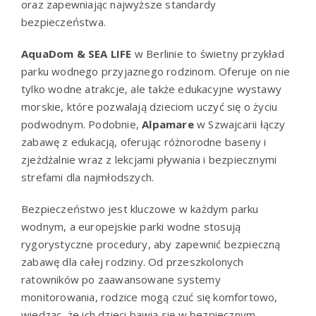
oraz zapewniając najwyższe standardy
bezpieczeństwa.
AquaDom & SEA LIFE
w Berlinie to świetny przykład
parku wodnego przyjaznego rodzinom. Oferuje on nie
tylko wodne atrakcje, ale także edukacyjne wystawy
morskie, które pozwalają dzieciom uczyć się o życiu
podwodnym. Podobnie,
Alpamare
w Szwajcarii łączy
zabawę z edukacją, oferując różnorodne baseny i
zjeżdżalnie wraz z lekcjami pływania i bezpiecznymi
strefami dla najmłodszych.
Bezpieczeństwo jest kluczowe w każdym parku
wodnym, a europejskie parki wodne stosują
rygorystyczne procedury, aby zapewnić bezpieczną
zabawę dla całej rodziny. Od przeszkolonych
ratowników po zaawansowane systemy
monitorowania, rodzice mogą czuć się komfortowo,
wiedząc, że ich dzieci bawią się w bezpiecznym