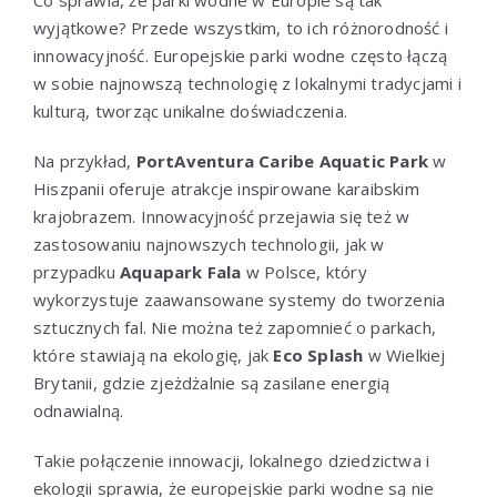
wyjątkowe? Przede wszystkim, to ich różnorodność i
innowacyjność. Europejskie parki wodne często łączą
w sobie najnowszą technologię z lokalnymi tradycjami i
kulturą, tworząc unikalne doświadczenia.
Na przykład,
PortAventura Caribe Aquatic Park
w
Hiszpanii oferuje atrakcje inspirowane karaibskim
krajobrazem. Innowacyjność przejawia się też w
zastosowaniu najnowszych technologii, jak w
przypadku
Aquapark Fala
w Polsce, który
wykorzystuje zaawansowane systemy do tworzenia
sztucznych fal. Nie można też zapomnieć o parkach,
które stawiają na ekologię, jak
Eco Splash
w Wielkiej
Brytanii, gdzie zjeżdżalnie są zasilane energią
odnawialną.
Takie połączenie innowacji, lokalnego dziedzictwa i
ekologii sprawia, że europejskie parki wodne są nie