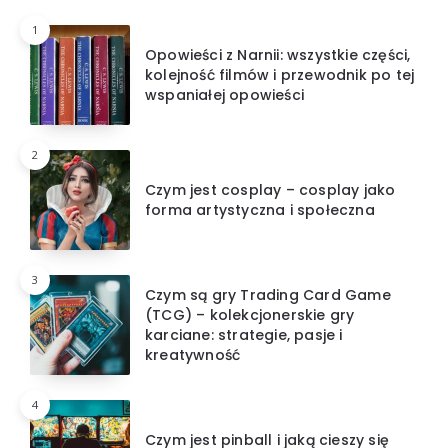
1
Opowieści z Narnii: wszystkie części,
kolejność filmów i przewodnik po tej
wspaniałej opowieści
2
Czym jest cosplay – cosplay jako
forma artystyczna i społeczna
3
Czym są gry Trading Card Game
(TCG) – kolekcjonerskie gry
karciane: strategie, pasje i
kreatywność
4
Czym jest pinball i jaką cieszy się