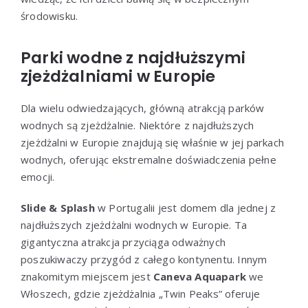
środowisku.
Parki wodne z najdłuższymi
zjeżdżalniami w Europie
Dla wielu odwiedzających, główną atrakcją parków
wodnych są zjeżdżalnie. Niektóre z najdłuższych
zjeżdżalni w Europie znajdują się właśnie w jej parkach
wodnych, oferując ekstremalne doświadczenia pełne
emocji.
Slide & Splash
w Portugalii jest domem dla jednej z
najdłuższych zjeżdżalni wodnych w Europie. Ta
gigantyczna atrakcja przyciąga odważnych
poszukiwaczy przygód z całego kontynentu. Innym
znakomitym miejscem jest
Caneva Aquapark
we
Włoszech, gdzie zjeżdżalnia „Twin Peaks” oferuje