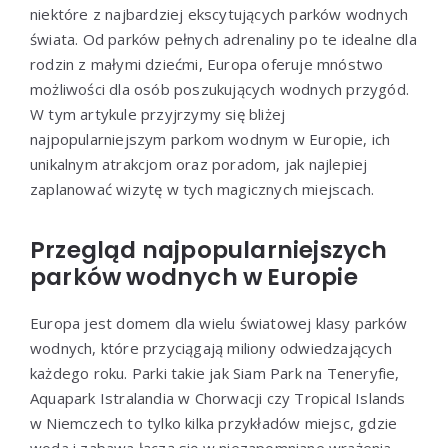
niektóre z najbardziej ekscytujących parków wodnych
świata. Od parków pełnych adrenaliny po te idealne dla
rodzin z małymi dziećmi, Europa oferuje mnóstwo
możliwości dla osób poszukujących wodnych przygód.
W tym artykule przyjrzymy się bliżej
najpopularniejszym parkom wodnym w Europie, ich
unikalnym atrakcjom oraz poradom, jak najlepiej
zaplanować wizytę w tych magicznych miejscach.
Przegląd najpopularniejszych
parków wodnych w Europie
Europa jest domem dla wielu światowej klasy parków
wodnych, które przyciągają miliony odwiedzających
każdego roku. Parki takie jak Siam Park na Teneryfie,
Aquapark Istralandia w Chorwacji czy Tropical Islands
w Niemczech to tylko kilka przykładów miejsc, gdzie
woda i zabawa łączą się w niezapomniane wrażenia.