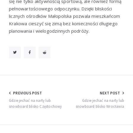
się nie tylko aktywnością sportową, ale również formą
pełnowartościowego odpoczynku. Dzięki bliskości
licznych ośrodków Małopolska pozwala mieszkańcom
Krakowa cieszyć się zimą bez konieczności długiego
planowania i wielogodzinnych podróży.
Nawigacja
PREVIOUS POST
NEXT POST
wpisu
Gdzie jechać na narty lub
Gdzie jechać na narty lub
snowboard blisko Częstochowy
snowboard blisko Wrocławia