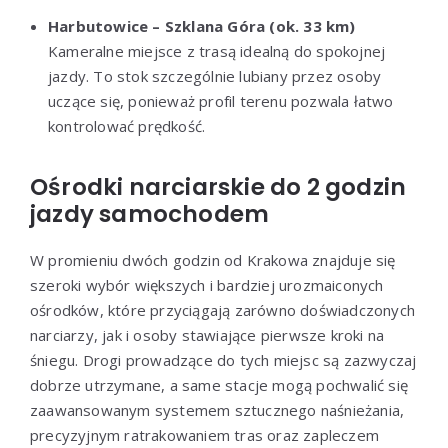
Harbutowice – Szklana Góra (ok. 33 km)
Kameralne miejsce z trasą idealną do spokojnej
jazdy. To stok szczególnie lubiany przez osoby
uczące się, ponieważ profil terenu pozwala łatwo
kontrolować prędkość.
Ośrodki narciarskie do 2 godzin
jazdy samochodem
W promieniu dwóch godzin od Krakowa znajduje się
szeroki wybór większych i bardziej urozmaiconych
ośrodków, które przyciągają zarówno doświadczonych
narciarzy, jak i osoby stawiające pierwsze kroki na
śniegu. Drogi prowadzące do tych miejsc są zazwyczaj
dobrze utrzymane, a same stacje mogą pochwalić się
zaawansowanym systemem sztucznego naśnieżania,
precyzyjnym ratrakowaniem tras oraz zapleczem