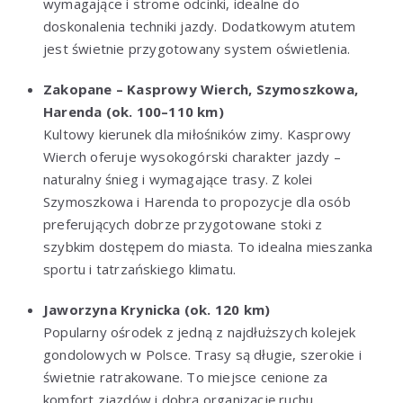
wymagające i strome odcinki, idealne do
doskonalenia techniki jazdy. Dodatkowym atutem
jest świetnie przygotowany system oświetlenia.
Zakopane – Kasprowy Wierch, Szymoszkowa,
Harenda (ok. 100–110 km)
Kultowy kierunek dla miłośników zimy. Kasprowy
Wierch oferuje wysokogórski charakter jazdy –
naturalny śnieg i wymagające trasy. Z kolei
Szymoszkowa i Harenda to propozycje dla osób
preferujących dobrze przygotowane stoki z
szybkim dostępem do miasta. To idealna mieszanka
sportu i tatrzańskiego klimatu.
Jaworzyna Krynicka (ok. 120 km)
Popularny ośrodek z jedną z najdłuższych kolejek
gondolowych w Polsce. Trasy są długie, szerokie i
świetnie ratrakowane. To miejsce cenione za
komfort zjazdów i dobrą organizację ruchu