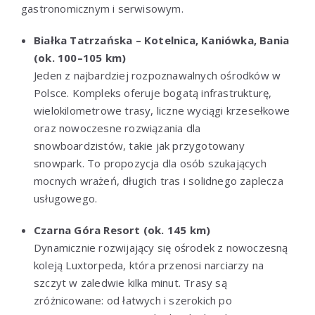
gastronomicznym i serwisowym.
Białka Tatrzańska – Kotelnica, Kaniówka, Bania
(ok. 100–105 km)
Jeden z najbardziej rozpoznawalnych ośrodków w
Polsce. Kompleks oferuje bogatą infrastrukturę,
wielokilometrowe trasy, liczne wyciągi krzesełkowe
oraz nowoczesne rozwiązania dla
snowboardzistów, takie jak przygotowany
snowpark. To propozycja dla osób szukających
mocnych wrażeń, długich tras i solidnego zaplecza
usługowego.
Czarna Góra Resort (ok. 145 km)
Dynamicznie rozwijający się ośrodek z nowoczesną
koleją Luxtorpeda, która przenosi narciarzy na
szczyt w zaledwie kilka minut. Trasy są
zróżnicowane: od łatwych i szerokich po