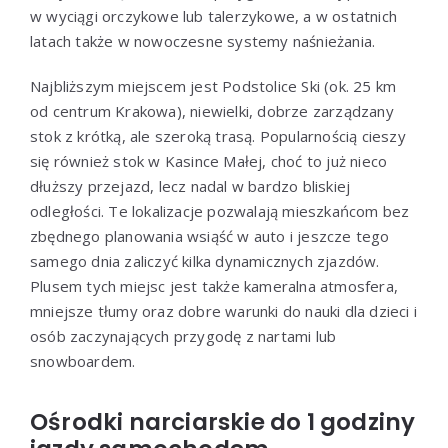
w wyciągi orczykowe lub talerzykowe, a w ostatnich
latach także w nowoczesne systemy naśnieżania.
Najbliższym miejscem jest Podstolice Ski (ok. 25 km
od centrum Krakowa), niewielki, dobrze zarządzany
stok z krótką, ale szeroką trasą. Popularnością cieszy
się również stok w Kasince Małej, choć to już nieco
dłuższy przejazd, lecz nadal w bardzo bliskiej
odległości. Te lokalizacje pozwalają mieszkańcom bez
zbędnego planowania wsiąść w auto i jeszcze tego
samego dnia zaliczyć kilka dynamicznych zjazdów.
Plusem tych miejsc jest także kameralna atmosfera,
mniejsze tłumy oraz dobre warunki do nauki dla dzieci i
osób zaczynających przygodę z nartami lub
snowboardem.
Ośrodki narciarskie do 1 godziny