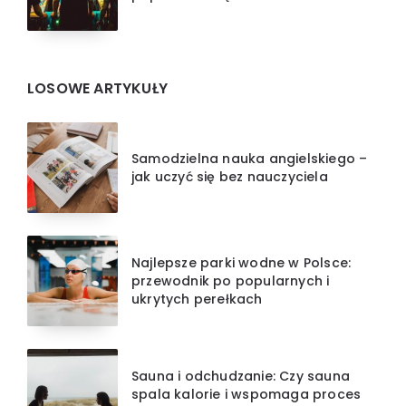
LOSOWE ARTYKUŁY
Samodzielna nauka angielskiego –
jak uczyć się bez nauczyciela
Najlepsze parki wodne w Polsce:
przewodnik po popularnych i
ukrytych perełkach
Sauna i odchudzanie: Czy sauna
spala kalorie i wspomaga proces