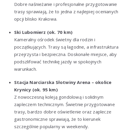
Dobre naśnieżanie i profesjonalne przygotowanie
trasy sprawiają, że to jedna z najlepiej ocenianych
opcji blisko Krakowa.
Ski Lubomierz (ok. 70 km)
Kameralny ośrodek świetny dla rodzin i
początkujących. Trasy są łagodne, a infrastruktura
przejrzysta i bezpieczna. Doskonałe miejsce, aby
podszlifować technikę jazdy w spokojnych
warunkach.
Stacja Narciarska Słotwiny Arena – okolice
Krynicy (ok. 95 km)
Z nowoczesną koleją gondolową i solidnym
zapleczem technicznym. Świetnie przygotowane
trasy, bardzo dobre oświetlenie oraz zaplecze
gastronomiczne sprawiają, że to kierunek
szczególnie popularny w weekendy.