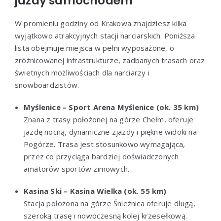
jazdy samochodem
W promieniu godziny od Krakowa znajdziesz kilka
wyjątkowo atrakcyjnych stacji narciarskich. Poniższa
lista obejmuje miejsca w pełni wyposażone, o
zróżnicowanej infrastrukturze, zadbanych trasach oraz
świetnych możliwościach dla narciarzy i
snowboardzistów.
Myślenice – Sport Arena Myślenice (ok. 35 km)
Znana z trasy położonej na górze Chełm, oferuje
jazdę nocną, dynamiczne zjazdy i piękne widoki na
Pogórze. Trasa jest stosunkowo wymagająca,
przez co przyciąga bardziej doświadczonych
amatorów sportów zimowych.
Kasina Ski – Kasina Wielka (ok. 55 km)
Stacja położona na górze Śnieżnica oferuje długą,
szeroką trasę i nowoczesną kolej krzesełkową.