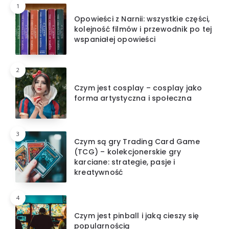
1
Opowieści z Narnii: wszystkie części,
kolejność filmów i przewodnik po tej
wspaniałej opowieści
2
Czym jest cosplay – cosplay jako
forma artystyczna i społeczna
3
Czym są gry Trading Card Game
(TCG) – kolekcjonerskie gry
karciane: strategie, pasje i
kreatywność
4
Czym jest pinball i jaką cieszy się
popularnością