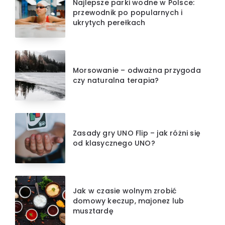
Najlepsze parki wodne w Polsce:
przewodnik po popularnych i
ukrytych perełkach
Morsowanie – odważna przygoda
czy naturalna terapia?
Zasady gry UNO Flip – jak różni się
od klasycznego UNO?
Jak w czasie wolnym zrobić
domowy keczup, majonez lub
musztardę