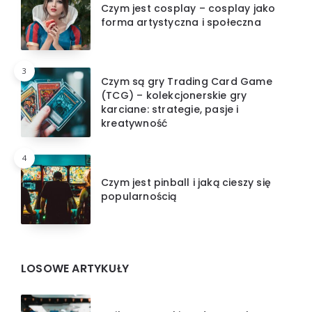
Czym jest cosplay – cosplay jako
forma artystyczna i społeczna
3
Czym są gry Trading Card Game
(TCG) – kolekcjonerskie gry
karciane: strategie, pasje i
kreatywność
4
Czym jest pinball i jaką cieszy się
popularnością
LOSOWE ARTYKUŁY