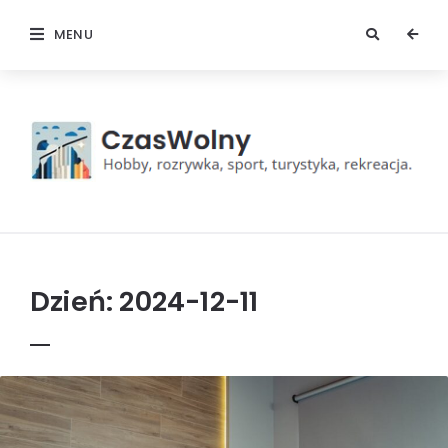
MENU
Czas
wolny
Dzień:
2024-12-11