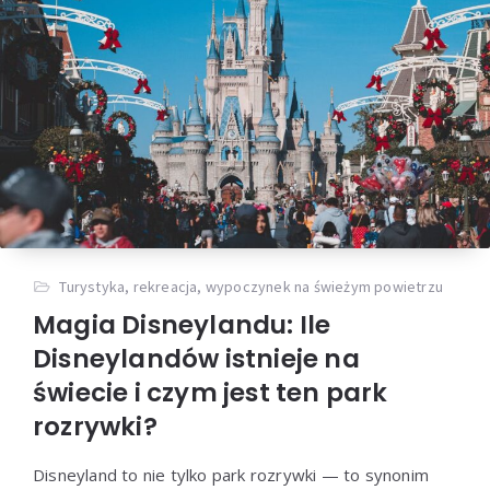
Turystyka, rekreacja, wypoczynek na świeżym powietrzu
Magia Disneylandu: Ile
Disneylandów istnieje na
świecie i czym jest ten park
rozrywki?
Disneyland to nie tylko park rozrywki — to synonim