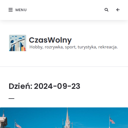
MENU
Czas
wolny
Dzień:
2024-09-23