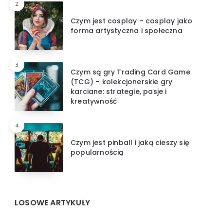
2
Czym jest cosplay – cosplay jako
forma artystyczna i społeczna
3
Czym są gry Trading Card Game
(TCG) – kolekcjonerskie gry
karciane: strategie, pasje i
kreatywność
4
Czym jest pinball i jaką cieszy się
popularnością
LOSOWE ARTYKUŁY