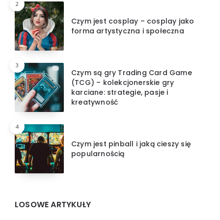
2
Czym jest cosplay – cosplay jako
forma artystyczna i społeczna
3
Czym są gry Trading Card Game
(TCG) – kolekcjonerskie gry
karciane: strategie, pasje i
kreatywność
4
Czym jest pinball i jaką cieszy się
popularnością
LOSOWE ARTYKUŁY