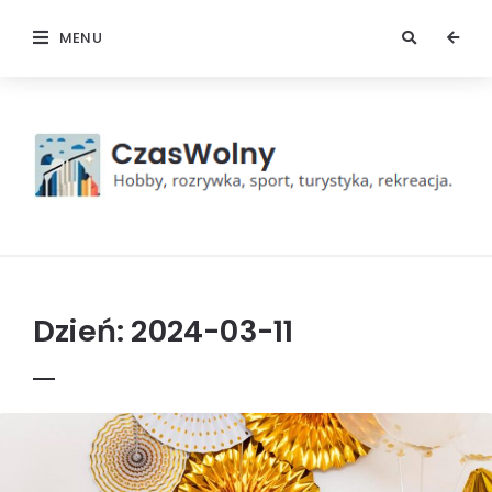
MENU
Czas
wolny
Dzień:
2024-03-11