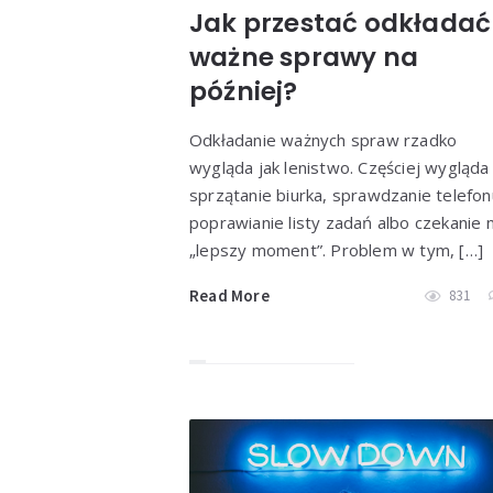
Jak przestać odkładać
ważne sprawy na
później?
Odkładanie ważnych spraw rzadko
wygląda jak lenistwo. Częściej wygląda 
sprzątanie biurka, sprawdzanie telefon
poprawianie listy zadań albo czekanie 
„lepszy moment”. Problem w tym, […]
Read More
831