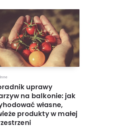
Inne
oradnik uprawy
arzyw na balkonie: jak
yhodować własne,
wieże produkty w małej
zestrzeni