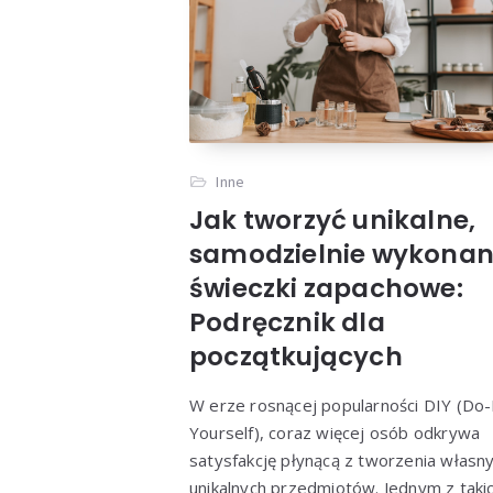
Inne
Jak tworzyć unikalne,
samodzielnie wykona
świeczki zapachowe:
Podręcznik dla
początkujących
W erze rosnącej popularności DIY (Do-
Yourself), coraz więcej osób odkrywa
satysfakcję płynącą z tworzenia własny
unikalnych przedmiotów. Jednym z taki