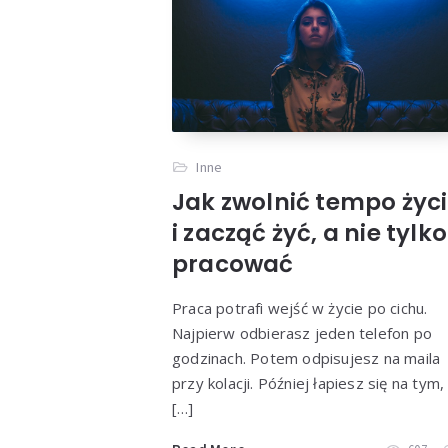
Inne
Jak zwolnić tempo życ
i zacząć żyć, a nie tylko
pracować
Praca potrafi wejść w życie po cichu.
Najpierw odbierasz jeden telefon po
godzinach. Potem odpisujesz na maila
przy kolacji. Później łapiesz się na tym,
[…]