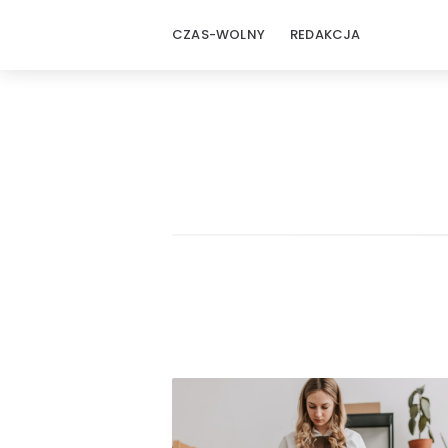
CZAS-WOLNY
REDAKCJA
Czas
wolny