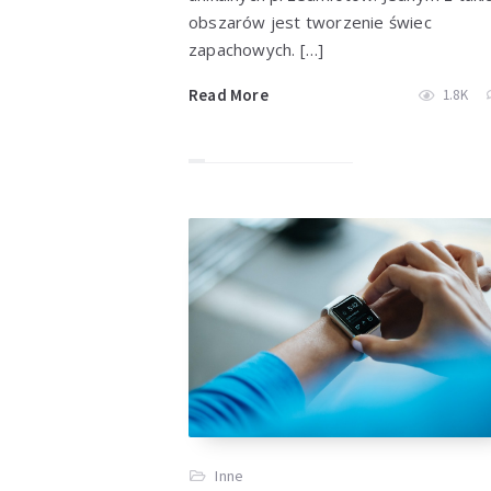
obszarów jest tworzenie świec
zapachowych. […]
Read More
1.8K
Inne