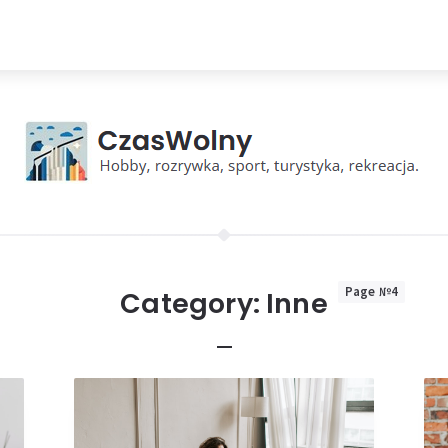
Page №4
Category:
Inne