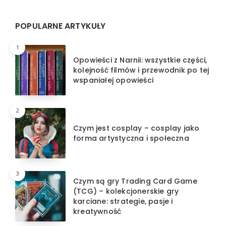
POPULARNE ARTYKUŁY
1
Opowieści z Narnii: wszystkie części,
kolejność filmów i przewodnik po tej
wspaniałej opowieści
2
Czym jest cosplay – cosplay jako
forma artystyczna i społeczna
3
Czym są gry Trading Card Game
(TCG) – kolekcjonerskie gry
karciane: strategie, pasje i
kreatywność