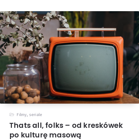
Filmy, seriale
Thats all, folks – od kreskówek
po kulturę masową