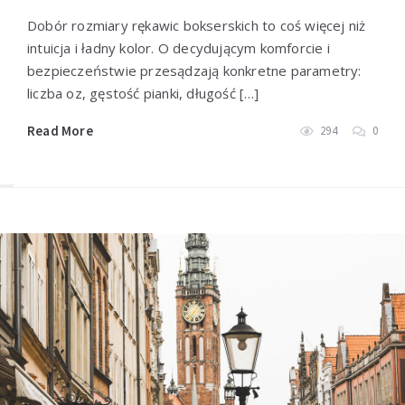
Dobór rozmiary rękawic bokserskich to coś więcej niż
intuicja i ładny kolor. O decydującym komforcie i
bezpieczeństwie przesądzają konkretne parametry:
liczba oz, gęstość pianki, długość […]
Read More
294
0