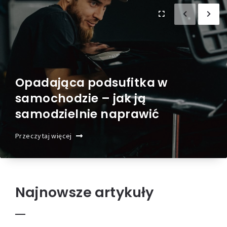
Opadająca podsufitka w
samochodzie – jak ją
samodzielnie naprawić
Przeczytaj więcej
Najnowsze artykuły
Jak zacząć swoją przygodę z