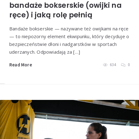
bandaże bokserskie (owijki na
ręce) i jaką rolę pełnią
Bandaże bokserskie — nazywane też owijkami na ręce
— to niepozorny element ekwipunku, który decyduje o
bezpieczeństwie dłoni i nadgarstków w sportach
uderzanych. Odpowiadają za […]
Read More
634
0