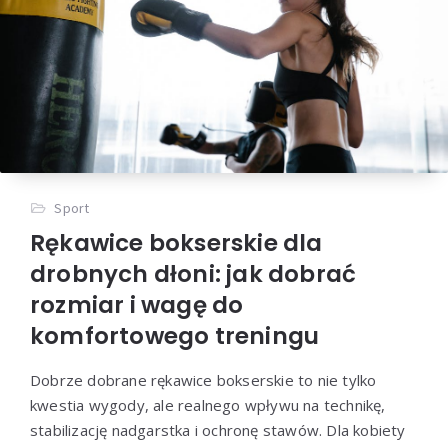
Sport
Rękawice bokserskie dla
drobnych dłoni: jak dobrać
rozmiar i wagę do
komfortowego treningu
Dobrze dobrane rękawice bokserskie to nie tylko
kwestia wygody, ale realnego wpływu na technikę,
stabilizację nadgarstka i ochronę stawów. Dla kobiety