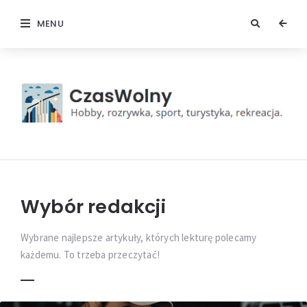
MENU
Czas
wolny
Wybór redakcji
Wybrane najlepsze artykuły, których lekturę polecamy
każdemu. To trzeba przeczytać!