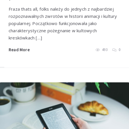
Fraza thats all, folks należy do jednych z najbardziej
rozpoznawalnych zwrotów w historii animacji i kultury
popularnej. Początkowo funkcjonowała jako
charakterystyczne pożegnanie w kultowych
kreskówkach […]
Read More
493
0