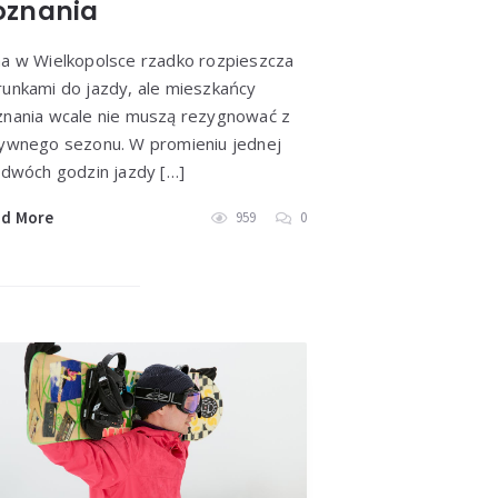
oznania
a w Wielkopolsce rzadko rozpieszcza
unkami do jazdy, ale mieszkańcy
nania wcale nie muszą rezygnować z
ywnego sezonu. W promieniu jednej
 dwóch godzin jazdy […]
ad More
959
0