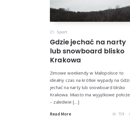
Sport
Gdzie jechać na narty
lub snowboard blisko
Krakowa
Zimowe weekendy w Małopolsce to
idealny czas na krótkie wypady na Gdz
jechać na narty lub snowboard blisko
Krakowa. Miasto ma wyjątkowe położe
– zaledwie […]
Read More
719