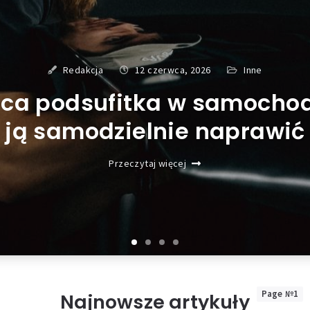
Redakcja
12 czerwca, 2026
Inne
ca podsufitka w samochodz
ją samodzielnie naprawić
Przeczytaj więcej
Page №1
Najnowsze artykuły