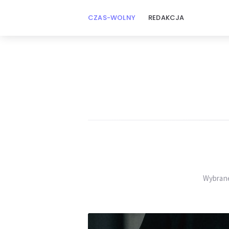
CZAS-WOLNY
REDAKCJA
Czas
wolny
Wybrane