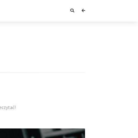
eczytać!