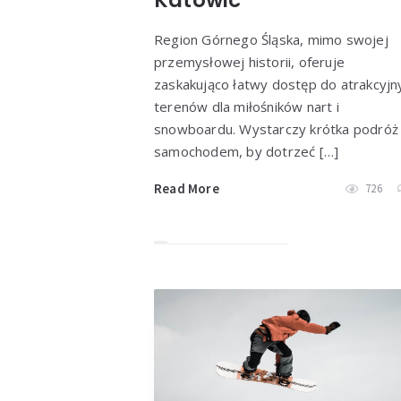
Region Górnego Śląska, mimo swojej
przemysłowej historii, oferuje
zaskakująco łatwy dostęp do atrakcyjn
terenów dla miłośników nart i
snowboardu. Wystarczy krótka podróż
samochodem, by dotrzeć […]
Read More
726