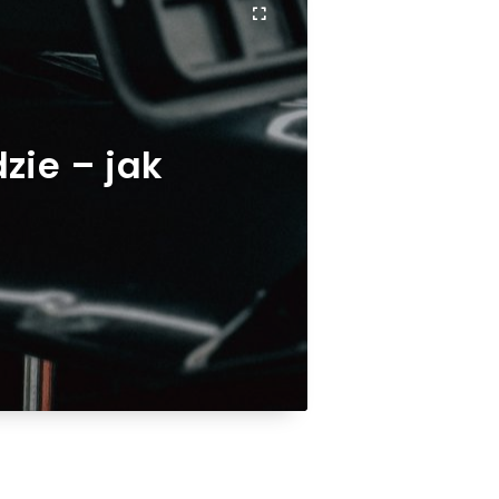
ie – jak