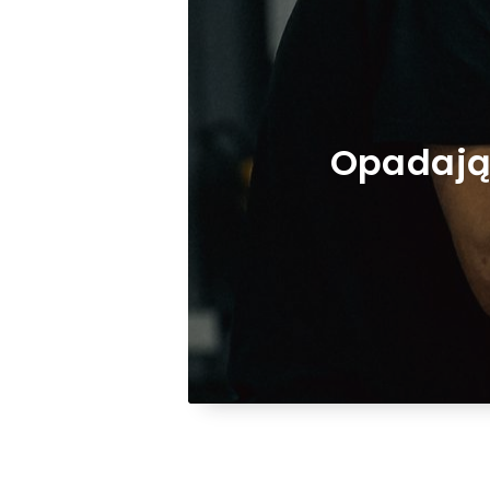
Opadają